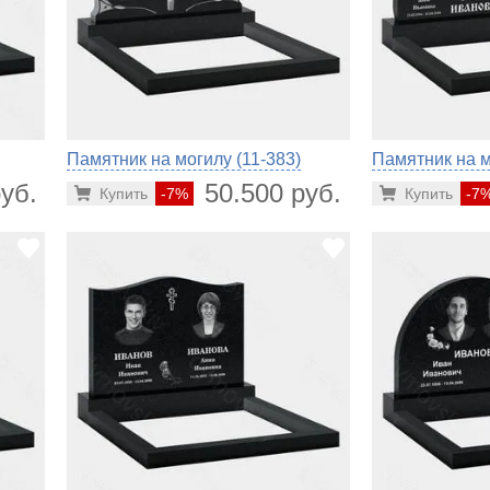
Памятник на могилу (11-383)
Памятник на м
уб.
50.500 руб.
Купить
-7%
Купить
-7