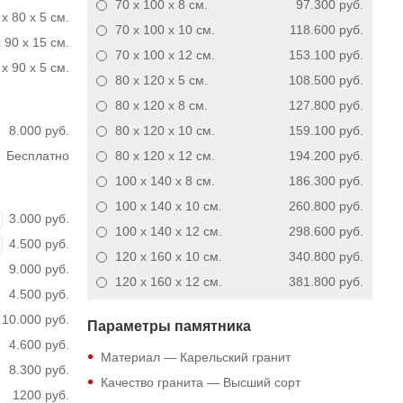
70 x 100 x 8
см.
97.300 руб.
 x 80 x 5 см.
70 x 100 x 10
см.
118.600 руб.
 90 x 15 см.
70 x 100 x 12
см.
153.100 руб.
x 90 x 5 см.
80 x 120 x 5
см.
108.500 руб.
80 x 120 x 8
см.
127.800 руб.
8.000 руб.
80 x 120 x 10
см.
159.100 руб.
Бесплатно
80 x 120 x 12
см.
194.200 руб.
100 x 140 x 8
см.
186.300 руб.
100 x 140 x 10
см.
260.800 руб.
3.000 руб.
100 x 140 x 12
см.
298.600 руб.
4.500 руб.
120 x 160 x 10
см.
340.800 руб.
9.000 руб.
120 x 160 x 12
см.
381.800 руб.
4.500 руб.
10.000 руб.
Параметры памятника
4.600 руб.
Материал — Карельский гранит
8.300 руб.
Качество гранита — Высший сорт
1200 руб.