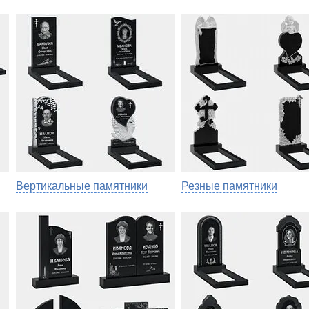
Вертикальные памятники
Резные памятники