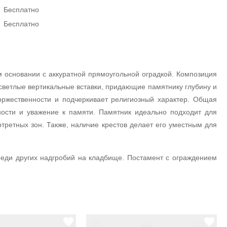
Бесплатно
Бесплатно
 основании с аккуратной прямоугольной оградкой. Композиция
светлые вертикальные вставки, придающие памятнику глубину и
оржественности и подчеркивает религиозный характер. Общая
ости и уважение к памяти. Памятник идеально подходит для
третных зон. Также, наличие крестов делает его уместным для
реди других надгробий на кладбище. Постамент с ограждением