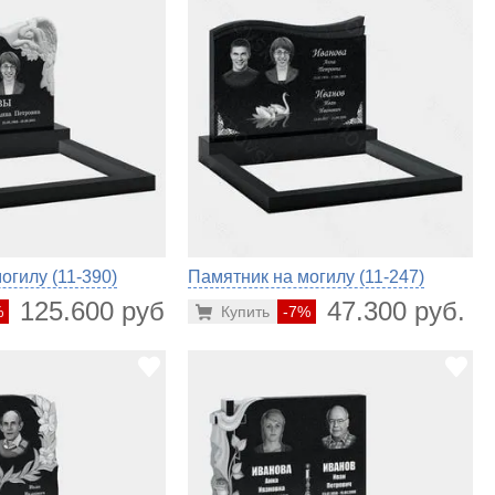
огилу (11-390)
Памятник на могилу (11-247)
125.600 руб.
47.300 руб.
%
Купить
-7%