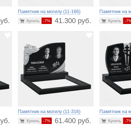
Памятник на могилу (11-166)
Памятник на м
уб.
41.300 руб.
Купить
-7%
Купить
-7
Памятник на могилу (11-316)
Памятник на м
уб.
61.400 руб.
Купить
-7%
Купить
-7