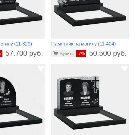
огилу (11-329)
Памятник на могилу (11-404)
57.700 руб.
50.500 руб.
%
Купить
-7%