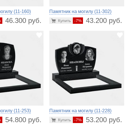
огилу (11-160)
Памятник на могилу (11-302)
46.300 руб.
43.200 руб.
%
Купить
-7%
огилу (11-253)
Памятник на могилу (11-228)
54.800 руб.
53.200 руб.
%
Купить
-7%