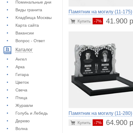
Поминальные дни
Виды гранита
Памятник на могилу (11-175)
Кладбища Москвы
41.900 р
Купить
-7%
Карта сайта
Вакансии
Вопрос - Ответ
Каталог
Ангел
Арка
Гитара
Цветок
Свеча
Птица
Журавли
Голубь и Лебедь
Памятник на могилу (11-280)
Дерево
64.900 р
Купить
-7%
Волна