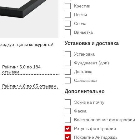
Крестик
Цветы
Свеча
Виньетка
Установка и доставка
кидку
от цены конкурента
!
Установка
Фундамент (доп)
Рейтинг 5.0 по 184
Доставка
отзывам.
Самовывоз
Рейтинг 4.8 по 65 отзывам.
Дополнительно
Эскиз на почту
Фаска
Восстановление фотографии
Ретушь фотографии
Покрытие Антидождь