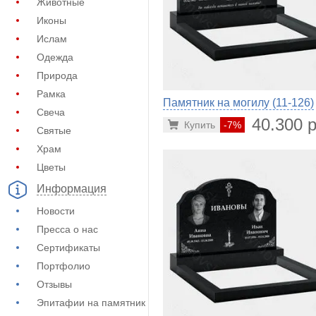
Животные
Иконы
Ислам
Одежда
Природа
Рамка
Памятник на могилу (11-126)
Свеча
40.300 р
Купить
-7%
Святые
Храм
Цветы
Информация
Новости
Пресса о нас
Сертификаты
Портфолио
Отзывы
Эпитафии на памятник