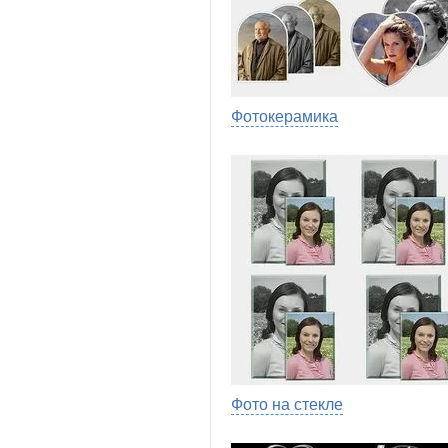
Фотокерамика
Фото на стекле