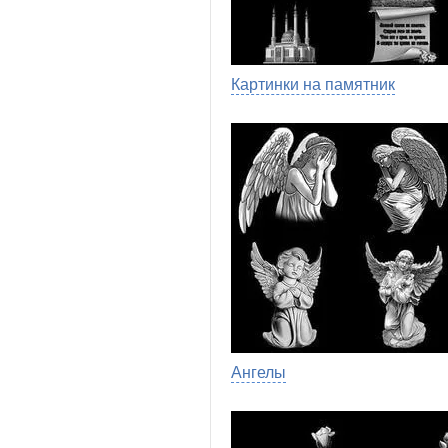
Картинки на памятник
Ангелы