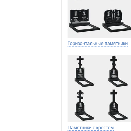
Горизонтальные памятники
Памятники с крестом