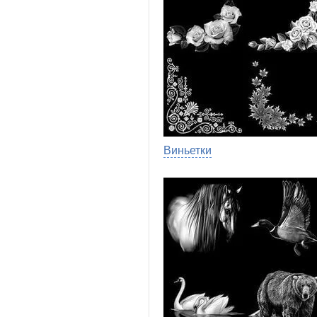
Виньетки