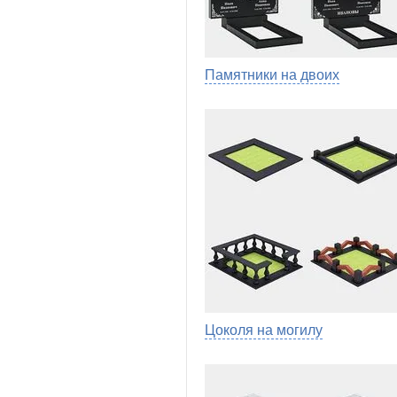
Памятники на двоих
Цоколя на могилу