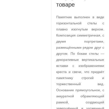
товаре
Памятник выполнен в виде
горизонтальной стелы с
плавно изогнутым верхом.
Композиция симметричная, с
двумя портретами,
размещёнными рядом друг с
другом. По бокам стелы —
декоративные вертикальные
вставки с изображениями
креста и свечи, что придаёт
памятнику строгий и
торжественный вид.
Основание прямоугольное, с
аккуратной обрамляющей
рамкой, создающей
завершённый и ухоженный