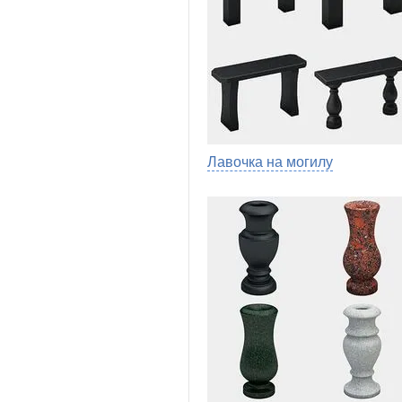
Лавочка на могилу