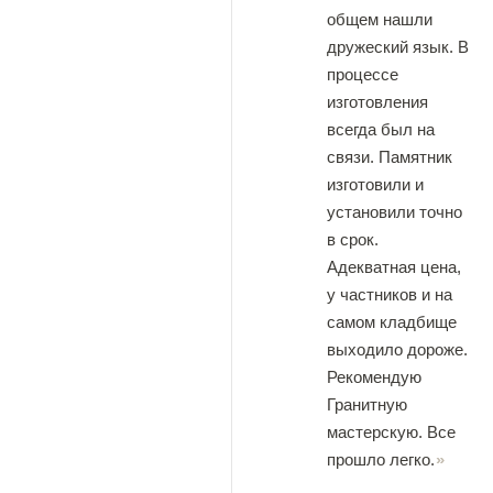
общем нашли
дружеский язык. В
процессе
изготовления
всегда был на
связи. Памятник
изготовили и
установили точно
в срок.
Адекватная цена,
у частников и на
самом кладбище
выходило дороже.
Рекомендую
Гранитную
мастерскую. Все
прошло легко.