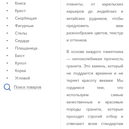
Книга
планеты, от карельских
Крест
карьеров до индийских и
Скорбящая
китайских рудников, чтобы
Фигурные
предложить вам
разнообразие цветов, текстур
Стелы
и оттенков.
Сердце
Плащаница
В основе каждого памятника
Бюст
— непоколебимая прочность
Купол
гранита. Это камень, который
Корка
не поддается времени и не
Угловой
теряет красоту веками. Мы
Поиск товаров
гордимся тем, что
используем самые
качественные и красивые
породы гранита, которые
проходят строгий отбор и
отвечают всем стандартам