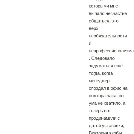
которыми мне
выпало несчастье
общаться, это
верх
необязательности
и
непрофессионализма
. Следовало
задуматься ещё
тогда, когда
менеджер
опоздал в офис на
полтора часа, но
ума не хватило, а
теперь вот
продинамили с
датой установки,
Виктория якобы