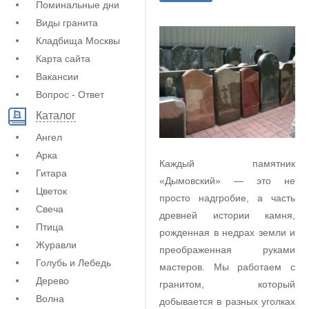
Поминальные дни
Виды гранита
Кладбища Москвы
Карта сайта
Вакансии
Вопрос - Ответ
Каталог
Ангел
Арка
Каждый памятник
Гитара
«Дымовский» — это не
Цветок
просто надгробие, а часть
Свеча
древней истории камня,
Птица
рожденная в недрах земли и
Журавли
преображенная руками
Голубь и Лебедь
мастеров. Мы работаем с
Дерево
гранитом, который
Волна
добывается в разных уголках