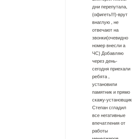
дни перепутала,
(офигеть!!!)-врут
внаглую , не
отвечают на
звонки(очевидно
номер внесли а
ЧС) Добавляю
через день-
сегодня приехали
ребята ,
установили
памятник и прямо
скажу-установщик
Степан сгладил
все негативные
впечатления от
работы
менеджеров.