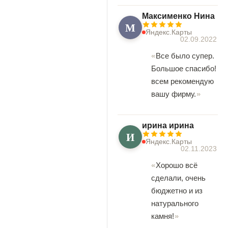
Максименко Нина
М
Яндекс.Карты
02.09.2022
Все было супер.
Большое спасибо!
всем рекомендую
вашу фирму.
ирина ирина
И
Яндекс.Карты
02.11.2023
Хорошо всё
сделали, очень
бюджетно и из
натурального
камня!