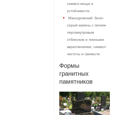
символ мощи и
устойчивости.
Мансуровский: бело-
серый камень с легким
перламутровым
отблеском и темными
вкраплениями, символ
чистоты и свежести
Формы
гранитных
памятников