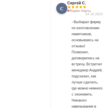
Сергей С.
С
Яндекс.Карты
24.10.2023
Выбирал фирму
по изготовлению
памятников,
основываясь на
отзывы!
Позвонил,
договорились на
встречу. Встретил
менеджер Андрей,
подсказал, как
лучше сделать,
где можно немного
с экономить.
Никакого
навязывания в