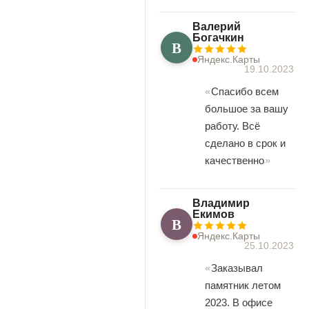
Валерий
Богачкин
В
Яндекс.Карты
19.10.2023
Спасибо всем
большое за вашу
работу. Всё
сделано в срок и
качественно
Владимир
Екимов
В
Яндекс.Карты
25.10.2023
Заказывал
памятник летом
2023. В офисе