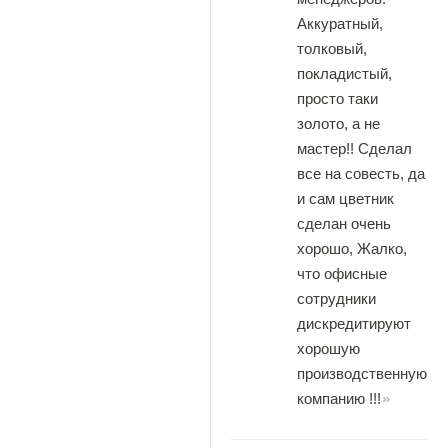
Аккуратный,
толковый,
покладистый,
просто таки
золото, а не
мастер!! Сделал
все на совесть, да
и сам цветник
сделан очень
хорошо, Жалко,
что офисные
сотрудники
дискредитируют
хорошую
производственную
компанию !!!