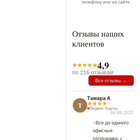
телефону или на сайте.
Отзывы наших
клиентов
4,9
по 216 отзывам
Все отзывы →
Тамара А
Т
Яндекс.Карты
04.09.2023
Все до единого
офисные
сотрудники, с