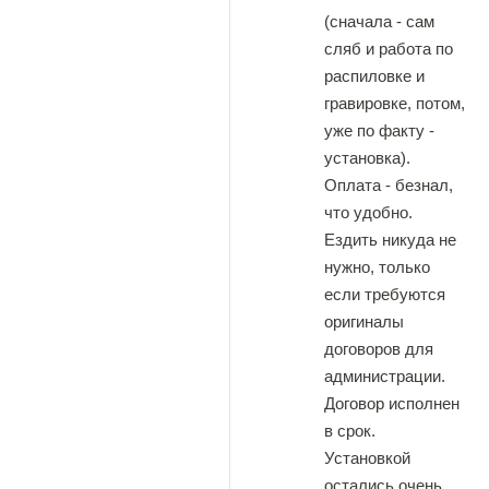
(сначала - сам
сляб и работа по
распиловке и
гравировке, потом,
уже по факту -
установка).
Оплата - безнал,
что удобно.
Ездить никуда не
нужно, только
если требуются
оригиналы
договоров для
администрации.
Договор исполнен
в срок.
Установкой
остались очень