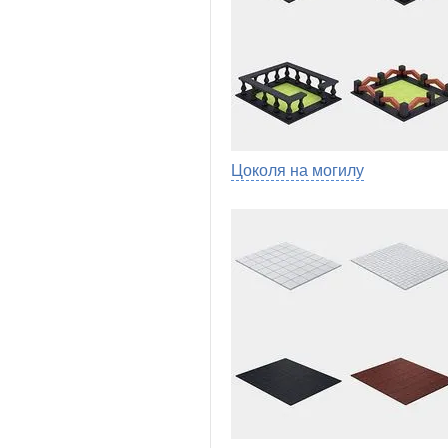
Цоколя на могилу