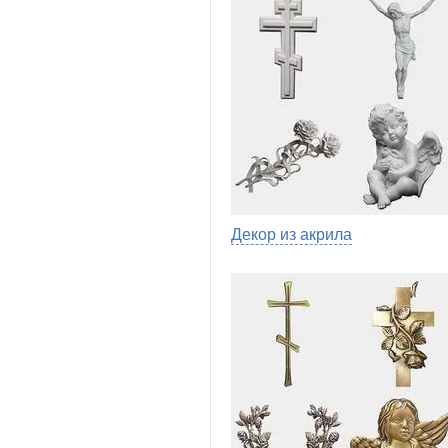
Декор из акрила