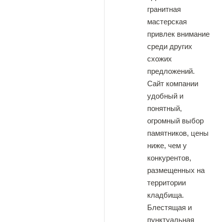
гранитная
мастерская
привлек внимание
среди других
схожих
предложений.
Сайт компании
удобный и
понятный,
огромный выбор
памятников, цены
ниже, чем у
конкурентов,
размещенных на
территории
кладбища.
Блестящая и
пунктуальная