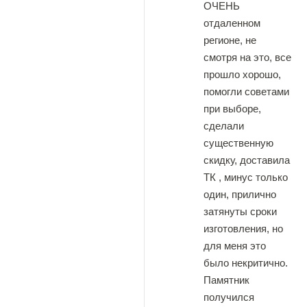
ОЧЕНЬ
отдаленном
регионе, не
смотря на это, все
прошло хорошо,
помогли советами
при выборе,
сделали
существенную
скидку, доставила
ТК , минус только
один, прилично
затянуты сроки
изготовления, но
для меня это
было некритично.
Памятник
получился