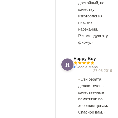
достойный, по
качеству
изготовления
никаких
нареканий.
Рекомендую эту
фирму.
Happy Boy
H
Google Maps
27.06.2019
Эти ребята
делают очень
качественные
памятники по
хорошим ценам.
Спасибо вам.