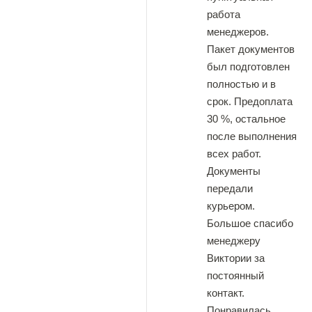
работа
менеджеров.
Пакет документов
был подготовлен
полностью и в
срок. Предоплата
30 %, остальное
после выполнения
всех работ.
Документы
передали
курьером.
Большое спасибо
менеджеру
Виктории за
постоянный
контакт.
Понравилась