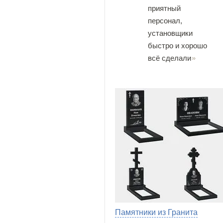
приятный
персонал,
установщики
быстро и хорошо
всё сделали
Памятники из Гранита