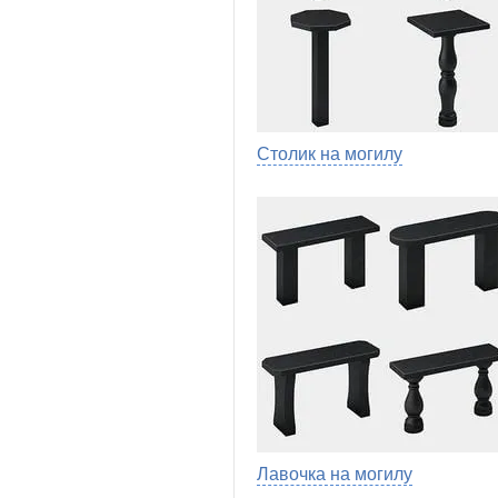
Столик на могилу
Лавочка на могилу