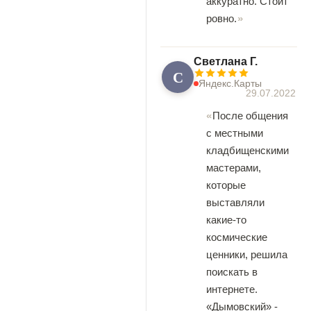
аккуратно. Стоит
ровно.
Светлана Г.
С
Яндекс.Карты
29.07.2022
После общения
с местными
кладбищенскими
мастерами,
которые
выставляли
какие-то
космические
ценники, решила
поискать в
интернете.
«Дымовский» -