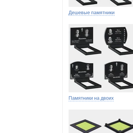
Дешевые памятники
Памятники на двоих