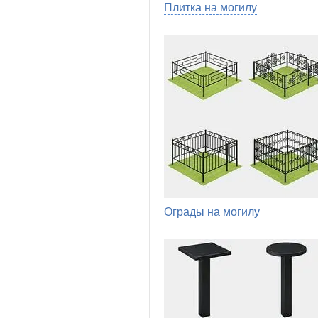
Плитка на могилу
Ограды на могилу