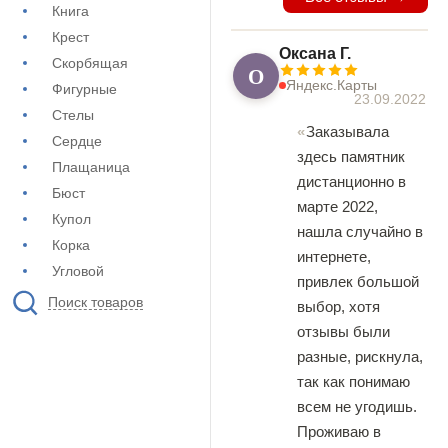
Книга
Крест
Оксана Г.
Скорбящая
О
Яндекс.Карты
Фигурные
23.09.2022
Стелы
Заказывала
Сердце
здесь памятник
Плащаница
дистанционно в
Бюст
марте 2022,
Купол
нашла случайно в
Корка
интернете,
Угловой
привлек большой
Поиск товаров
выбор, хотя
отзывы были
разные, рискнула,
так как понимаю
всем не угодишь.
Проживаю в