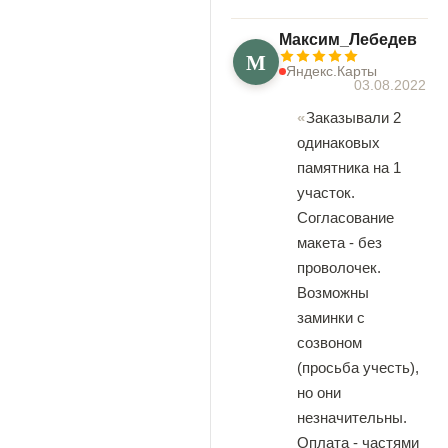
Максим_Лебедев
М
Яндекс.Карты
03.08.2022
Заказывали 2
одинаковых
памятника на 1
участок.
Согласование
макета - без
проволочек.
Возможны
заминки с
созвоном
(просьба учесть),
но они
незначительны.
Оплата - частями