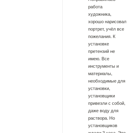
работа
художника,
хорошо нарисовал
портрет, учёл все
пожелания. К
установке
претензий не
имею. Все
инструменты и
материалы,
необходимые для
установки,
установщики
привезли с собой,
даже воду для
раствора. Но
установщиков
ждали 3 часа. Это