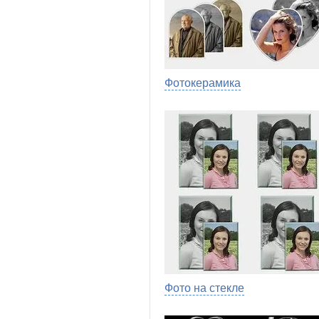
Фотокерамика
Фото на стекле