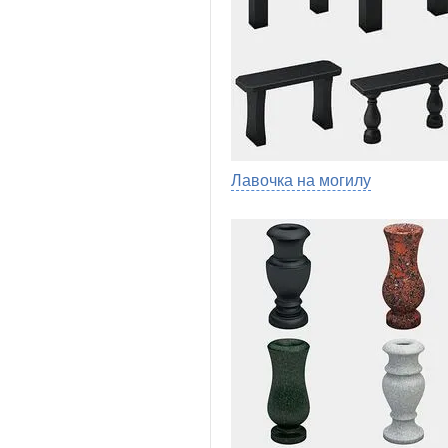
Лавочка на могилу