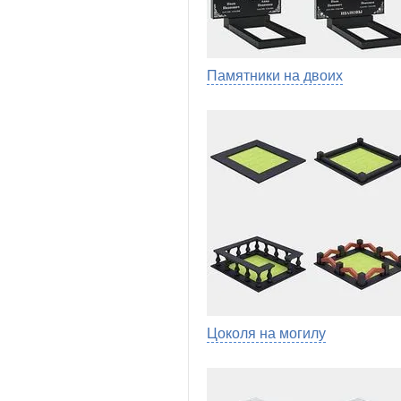
Памятники на двоих
Цоколя на могилу