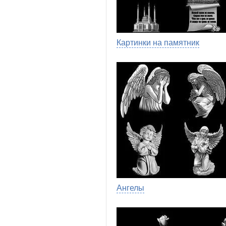
Картинки на памятник
Ангелы