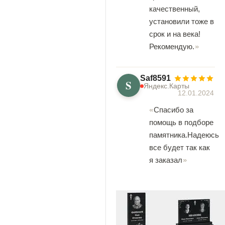
качественный,
установили тоже в
срок и на века!
Рекомендую.
Saf8591
S
Яндекс.Карты
12.01.2024
Спасибо за
помощь в подборе
памятника.Надеюсь
все будет так как
я заказал