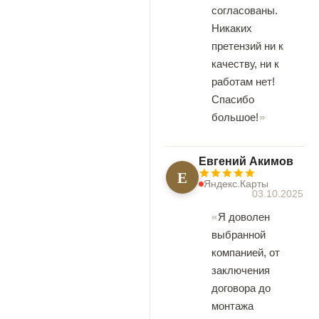
согласованы.
Никаких
претензий ни к
качеству, ни к
работам нет!
Спасибо
большое!
Евгений Акимов
Е
Яндекс.Карты
03.10.2025
Я доволен
выбранной
компанией, от
заключения
договора до
монтажа