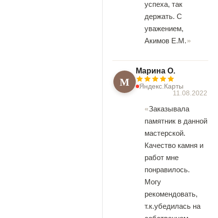
успеха, так
держать. С
уважением,
Акимов Е.М.
Марина О.
М
Яндекс.Карты
11.08.2022
Заказывала
памятник в данной
мастерской.
Качество камня и
работ мне
понравилось.
Могу
рекомендовать,
т.к.убедилась на