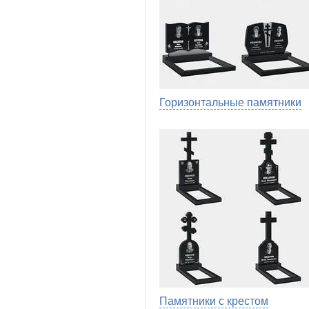
Горизонтальные памятники
Памятники с крестом