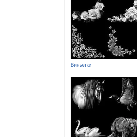
Виньетки