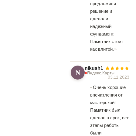
предложили
решение и
сделали
надежный
фундамент.
Памятник стоит
как влитой.
nikush1
N
Яндекс.Карты
03.11.2023
Очень хорошие
впечатления от
мастерской!
Памятник был
сделан в срок, все
этапы работы
были