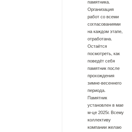
памятника.
Организация
работ со всеми
согласованиями
на каждом этапе,
отработана.
Остаётся
посмотреть, как
поведёт себя
памятник после
прохождения
зимне-весеннего
периода.
Памятник
установлен в мае
м-це 2025г. Всему
коллективу
компании желаю