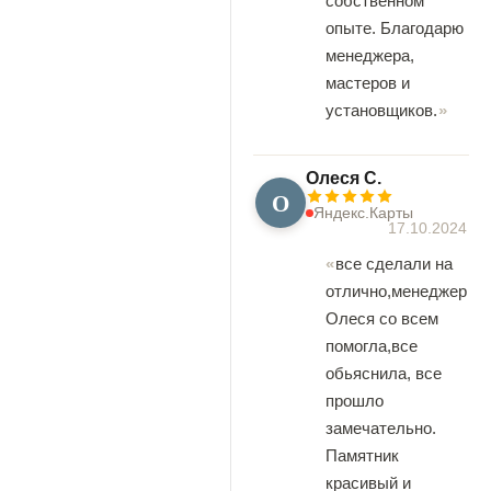
собственном
опыте. Благодарю
менеджера,
мастеров и
установщиков.
Олеся С.
О
Яндекс.Карты
17.10.2024
все сделали на
отлично,менеджер
Олеся со всем
помогла,все
обьяснила, все
прошло
замечательно.
Памятник
красивый и