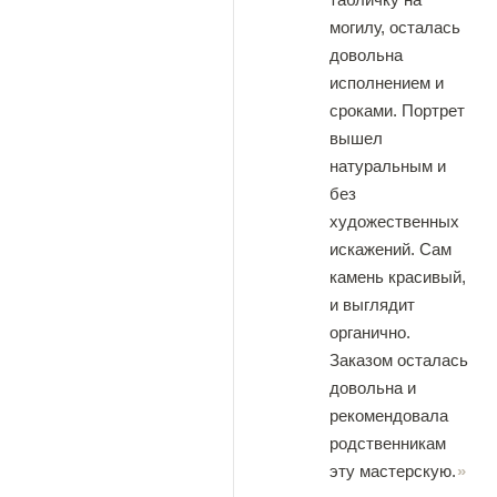
могилу, осталась
довольна
исполнением и
сроками. Портрет
вышел
натуральным и
без
художественных
искажений. Сам
камень красивый,
и выглядит
органично.
Заказом осталась
довольна и
рекомендовала
родственникам
эту мастерскую.