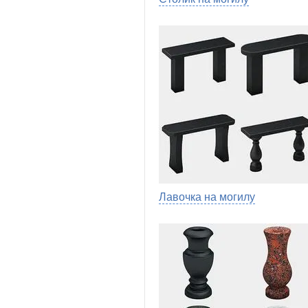
Лавочка на могилу