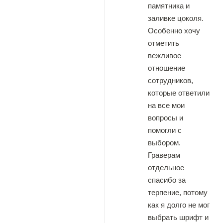
памятника и
заливке цоколя.
Особенно хочу
отметить
вежливое
отношение
сотрудников,
которые ответили
на все мои
вопросы и
помогли с
выбором.
Граверам
отдельное
спасибо за
терпение, потому
как я долго не мог
выбрать шрифт и