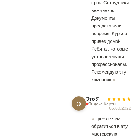
срок. Сотрудники
вежливые.
Документы
предоставили
вовремя. Курьер
привез домой.
Ребята , которые
устанавливали
профессионалы.
Рекомендую эту
компанию
Это Я
Э
Яндекс.Карты
05.09.2022
Прежде чем
обратиться в эту
мастерскую