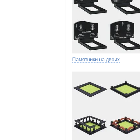
Памятники на двоих