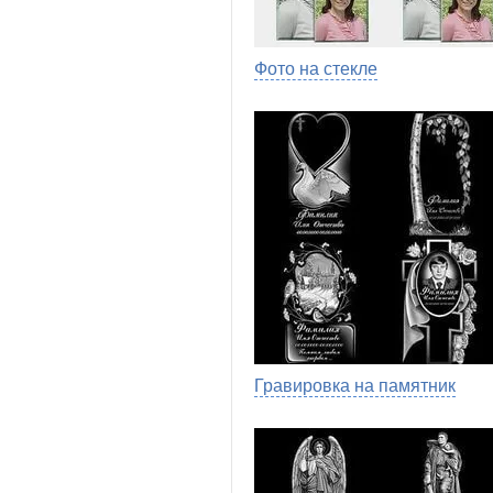
Фото на стекле
Гравировка на памятник