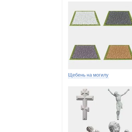
Щебень на могилу