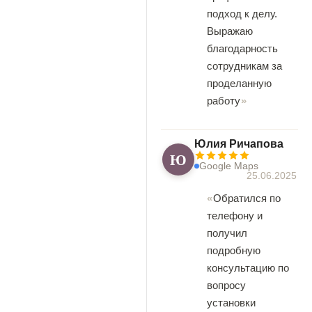
подход к делу.
Выражаю
благодарность
сотрудникам за
проделанную
работу
Юлия Ричапова
Ю
Google Maps
25.06.2025
Обратился по
телефону и
получил
подробную
консультацию по
вопросу
установки