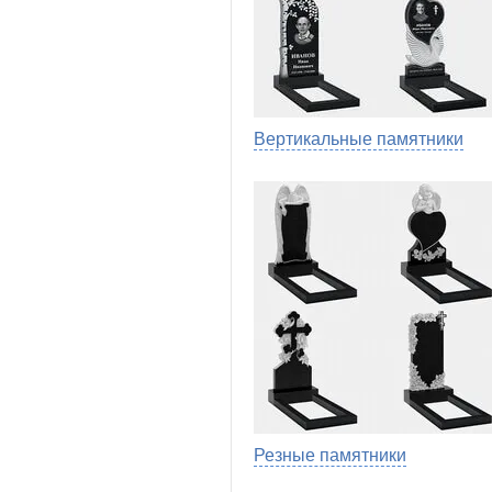
Вертикальные памятники
Резные памятники