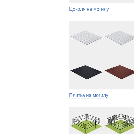
Цоколя на могилу
Плитка на могилу