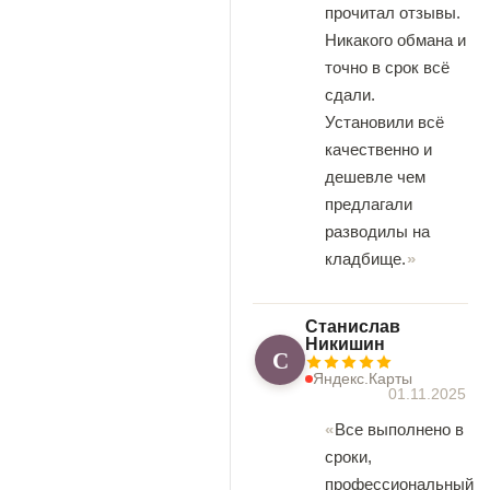
прочитал отзывы.
Никакого обмана и
точно в срок всё
сдали.
Установили всё
качественно и
дешевле чем
предлагали
разводилы на
кладбище.
Станислав
Никишин
С
Яндекс.Карты
01.11.2025
Все выполнено в
сроки,
профессиональный