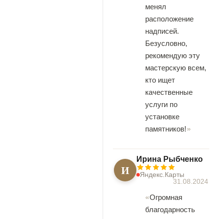
менял
расположение
надписей.
Безусловно,
рекомендую эту
мастерскую всем,
кто ищет
качественные
услуги по
установке
памятников!
Ирина Рыбченко
И
Яндекс.Карты
31.08.2024
Огромная
благодарность