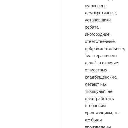
ну ооочень
демократичные,
установщики
ребята
иногородние,
ответственные,
доброжелательные,
"мастера своего
дела"- в отличие
от местных,
кладбищенских,
летают как
"коршуны", не
дают работать
сторонним
организациям, так
же были
произведены