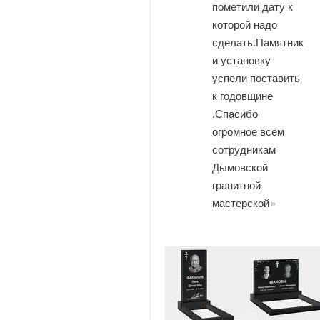
пометили дату к
которой надо
сделать.Памятник
и установку
успели поставить
к годовщине
.Спасибо
огромное всем
сотрудникам
Дымовской
гранитной
мастерской