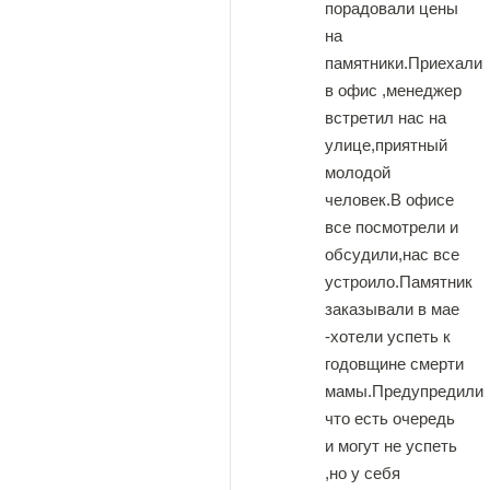
порадовали цены
на
памятники.Приехали
в офис ,менеджер
встретил нас на
улице,приятный
молодой
человек.В офисе
все посмотрели и
обсудили,нас все
устроило.Памятник
заказывали в мае
-хотели успеть к
годовщине смерти
мамы.Предупредили
что есть очередь
и могут не успеть
,но у себя