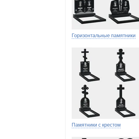
Горизонтальные памятники
Памятники с крестом