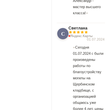
Александр -
мастер высшего
класса!
Светлана
С
Яндекс.Карты
01.07.2024
Сегодня
01.07.2024 г. были
произведены
работы по
благоустройству
могилы на
Щербинском
кладбище, с
организацией
общаюсь уже
более 4 лет, цены