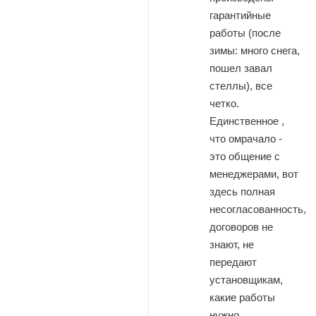
гарантийные
работы (после
зимы: много снега,
пошел завал
стеллы), все
четко.
Единственное ,
что омрачало -
это общение с
менеджерами, вот
здесь полная
несогласованность,
договоров не
знают, не
передают
установщикам,
какие работы
нужно