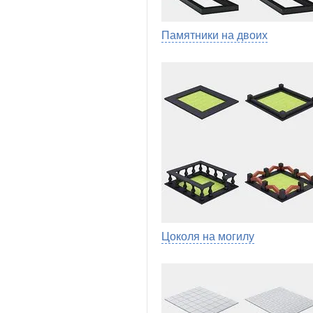
Памятники на двоих
Цоколя на могилу