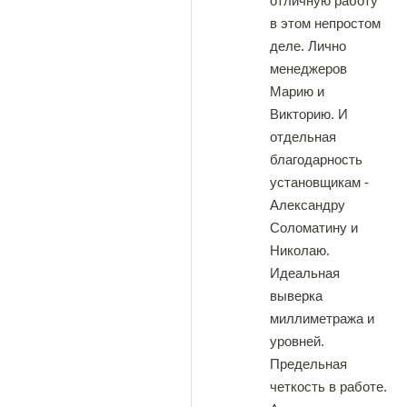
отличную работу
в этом непростом
деле. Лично
менеджеров
Марию и
Викторию. И
отдельная
благодарность
установщикам -
Александру
Соломатину и
Николаю.
Идеальная
выверка
миллиметража и
уровней.
Предельная
четкость в работе.