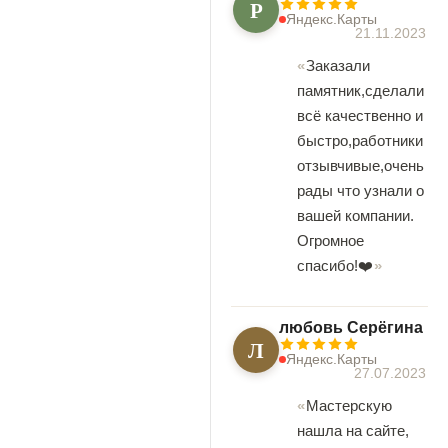
Р
Яндекс.Карты
21.11.2023
Заказали
памятник,сделали
всё качественно и
быстро,работники
отзывчивые,очень
рады что узнали о
вашей компании.
Огромное
спасибо!❤️
любовь Серёгина
Л
Яндекс.Карты
27.07.2023
Мастерскую
нашла на сайте,