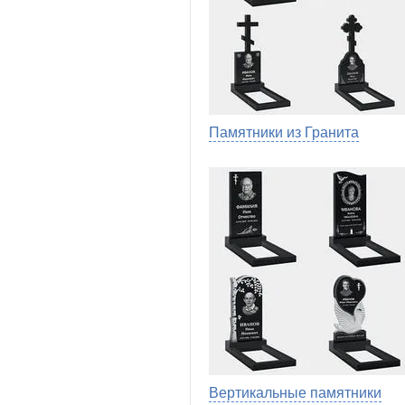
Памятники из Гранита
Вертикальные памятники