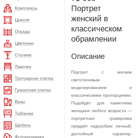
Портрет
Комплексы
женский в
Цоколя
классическом
Ограды
обрамлении
Цветники
Описание
Столики
Лавочки
Портрет с мягким
Тротуарная плитка
светотеневым
моделированием и
Гранитная плитка
классическими пропорциями.
Вазы
Подойдёт для памятника
женщине любого возраста —
Таблички
портретная гравировка
Щебень
придаёт надгробию личный,
достойный характер.
Фотокерамика