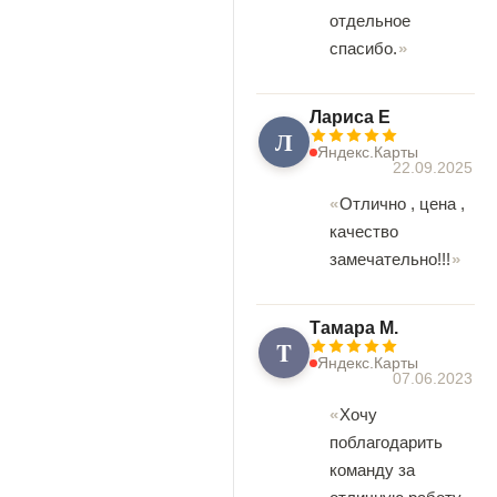
отдельное
спасибо.
Лариса Е
Л
Яндекс.Карты
22.09.2025
Отлично , цена ,
качество
замечательно!!!
Tамара М.
T
Яндекс.Карты
07.06.2023
Хочу
поблагодарить
команду за