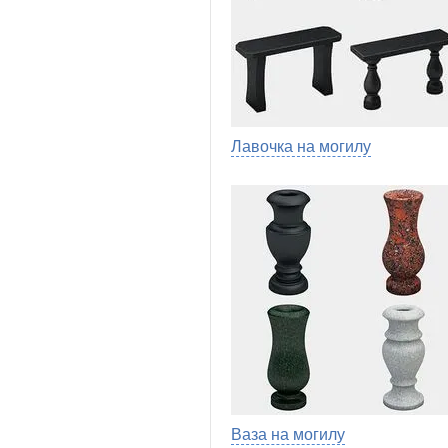
Лавочка на могилу
Ваза на могилу