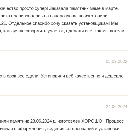
качество просто супер! Заказала памятник маме в марте,
ставка планировалась на начало июня, но изготовили
.21. Отдельное спасибо хочу сказать установщикам! Мы
 как лучше оформить участок, сделали все, как мы хотели
05.09.2022
о в срок всё сдали. Установили всё качественно и дешевле
24.06.2024
вили памятник 23.06.2024 г., изготовлен ХОРОШО . Процесс
чиная с оформления , ведения согласований и установки