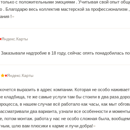
 только с положительными эмоциями . Учитывая свой опыт обще
о . Благодарю весь коллектив мастерской за профессионализм 
ания !
Яндекс.Карты
 Заказывали надгробие в 18 году, сейчас опять понадобилась п
Яндекс.Карты
хочется выразить в адрес компании. Которая не особо наживаетс
 кладбища, те же самые услуги там бы стоили в два раза дороже.
процесса, в нашем случае всё работало как часы, как мыт обгов
ассматривали два варианта, узнали все особенности и моменты
е, потом монтаж. работа у нас не особо сложная была, вообщем
тным, шлю вам плюсики к карме и лучи добра!