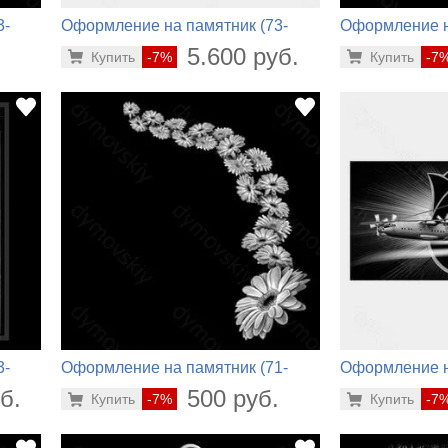
3-
Оформление на памятник (73-
Оформление н
228)
306)
.
5.600 руб.
Купить
-7%
Купить
-7
3-
Оформление на памятник (71-
Оформление н
420)
128)
б.
500 руб.
Купить
-7%
Купить
-7