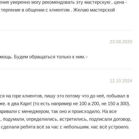
ния уверенно могу рекомендовать эту мастерскую , цена -
, терпение в общении с клиентом . Желаю мастерской
23.09.2020
омощь. Будем обращаться только к ним.
12.10.2024
я на горе клиентов, пишу это потому что до неё, побывал в
 в два Карл! (то есть например не 100 а 200, не 150 а 300).
аривали с менеджером, так оно и происходило. На все
, подумали, определились, встретились, подписали договор,
 сделали ребята всё за час с небольшим. нас всё устроило.