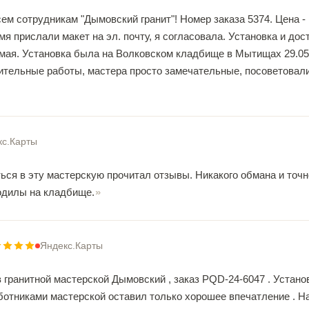
м сотрудникам "Дымовский гранит"! Номер заказа 5374. Цена - 
мя прислали макет на эл. почту, я согласовала. Установка и до
 мая. Установка была на Волковском кладбище в Мытищах 29.05
ительные работы, мастера просто замечательные, посоветовали,
кс.Карты
ься в эту мастерскую прочитал отзывы. Никакого обмана и точн
одилы на кладбище.
Яндекс.Карты
 гранитной мастерской Дымовский , заказ PQD-24-6047 . Устано
ботниками мастерской оставил только хорошее впечатление . На