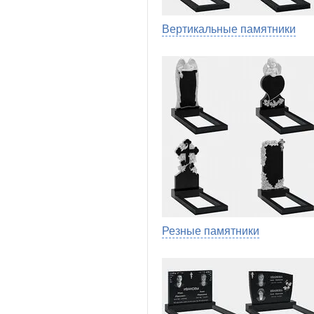
Вертикальные памятники
Резные памятники