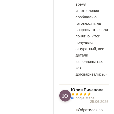
время
изготовления
сообщали о
готовности, на
вопросы отвечали
понятно. Итог
получился
аккуратный, все
детали
выполнены так,
как
договаривались.
Юлия Ричапова
Ю
Google Maps
25.06.2025
Обратился по