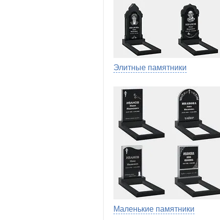
Элитные памятники
Маленькие памятники