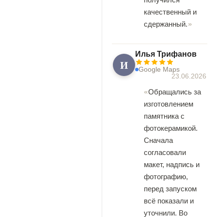
качественный и
сдержанный.
Илья Трифанов
И
Google Maps
23.06.2026
Обращались за
изготовлением
памятника с
фотокерамикой.
Сначала
согласовали
макет, надпись и
фотографию,
перед запуском
всё показали и
уточнили. Во