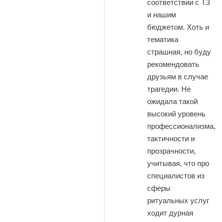
соответствии с ТЗ
и нашим
бюджетом. Хоть и
тематика
страшная, но буду
рекомендовать
друзьям в случае
трагедии. Не
ожидала такой
высокий уровень
профессионализма,
тактичности и
прозрачности,
учитывая, что про
специалистов из
сферы
ритуальных услуг
ходит дурная