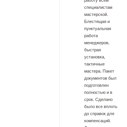
работу всем
специалистам
мастерской.
Блестящая и
пунктуальная
работа
менеджеров,
быстрая
установка,
тактичные
мастера. Пакет
документов был
подготовлен
полностью и в
срок. Сделано
было все вплоть
до справок для
компенсаций.