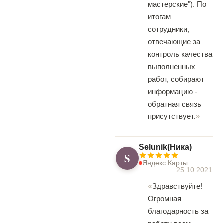
мастерские"). По
итогам
сотрудники,
отвечающие за
контроль качества
выполненных
работ, собирают
информацию -
обратная связь
присутствует.
Selunik(Ника)
S
Яндекс.Карты
25.10.2021
Здравствуйте!
Огромная
благодарность за