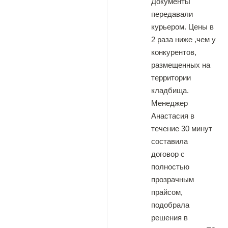
Документы
передавали
курьером. Цены в
2 раза ниже ,чем у
конкурентов,
размещенных на
территории
кладбища.
Менеджер
Анастасия в
течение 30 минут
составила
договор с
полностью
прозрачным
прайсом,
подобрала
решения в