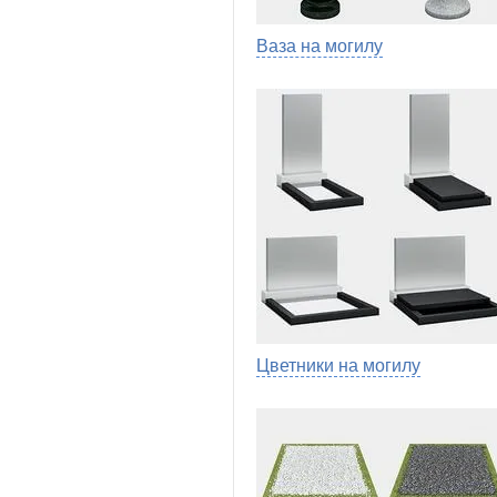
Ваза на могилу
Цветники на могилу