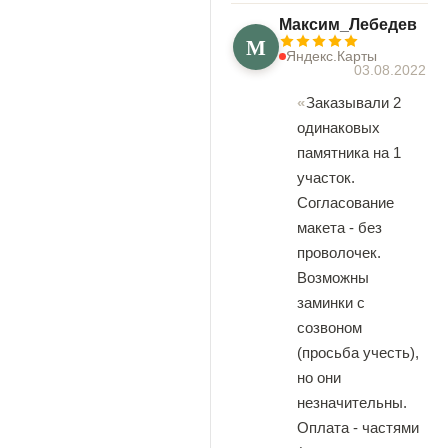
Максим_Лебедев
М
Яндекс.Карты
03.08.2022
Заказывали 2
одинаковых
памятника на 1
участок.
Согласование
макета - без
проволочек.
Возможны
заминки с
созвоном
(просьба учесть),
но они
незначительны.
Оплата - частями