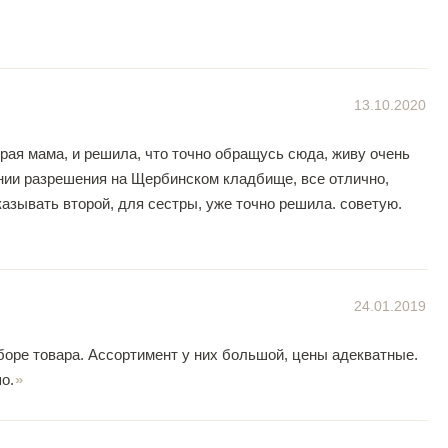
13.10.2020
орая мама, и решила, что точно обращусь сюда, живу очень
ении разрешения на Щербинском кладбище, все отлично,
казывать второй, для сестры, уже точно решила. советую.
24.01.2019
оре товара. Ассортимент у них большой, цены адекватные.
о.