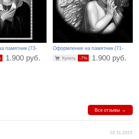
а памятник (73-
Оформление на памятник (71-
502)
1.900 руб.
1.900 руб.
%
Купить
-7%
Все отзывы →
02.11.2023