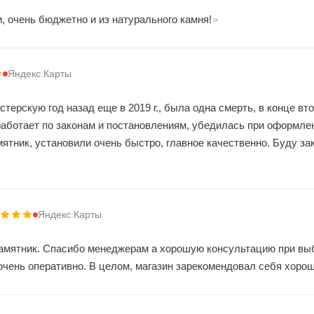
, очень бюджетно и из натурального камня!
Яндекс.Карты
терскую год назад еще в 2019 г., была одна смерть, в конце вт
 работает по законам и постановлениям, убедилась при оформл
ятник, установили очень быстро, главное качественно. Буду за
Яндекс.Карты
амятник. Спасибо менеджерам а хорошую консультацию при выб
очень оперативно. В целом, магазин зарекомендовал себя хорош