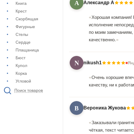
А
Александр А
Книга
Крест
Хорошая компания! 
Скорбящая
исполнение непосред
Фигурные
по моим замечаниям,
Стелы
качественно.
Сердце
Плащаница
Бюст
N
nikush1
Ян
Купол
Корка
Очень хорошие впеч
Угловой
качеству, ни к работ
Поиск товаров
В
Вероника Жукова
Заказывали гранитн
чёткая, текст читает