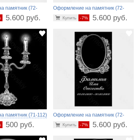
а памятник (72-
Оформление на памятник (72-
746)
5.600 руб.
5.600 руб.
%
Купить
-7%
 памятник (71-112)
Оформление на памятник (72-
806)
500 руб.
5.600 руб.
%
Купить
-7%