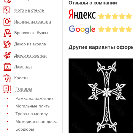
Отзывы о компании
Фото на стекле
Вставка из гранита
Бронзовые буквы
Декор из акрила
Другие варианты оформ
Декор из бронзы
Лампада
Кресты
Товары
Рамка на памятник
Могильные плиты
Трава на могилу
Мемориальная доска
Бордюры