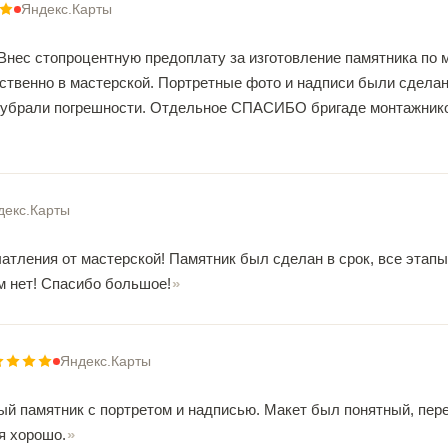
Яндекс.Карты
Внес стопроцентную предоплату за изготовление памятника по 
ственно в мастерской. Портретные фото и надписи были сделан
 убрали погрешности. Отдельное СПАСИБО бригаде монтажнико
декс.Карты
атления от мастерской! Памятник был сделан в срок, все этапы
ам нет! Спасибо большое!
Яндекс.Карты
ый памятник с портретом и надписью. Макет был понятный, пере
ся хорошо.