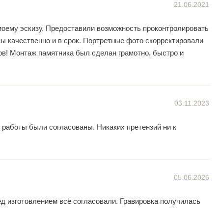
21.06.2021
моему эскизу. Предоставили возможность проконтролировать
ы качественно и в срок. Портретные фото скорректировали
в! Монтаж памятника был сделан грамотно, быстро и
03.11.2023
 работы были согласованы. Никаких претензий ни к
05.06.2026
д изготовлением всё согласовали. Гравировка получилась