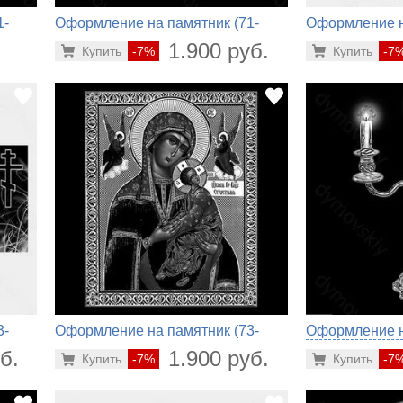
1-
Оформление на памятник (71-
Оформление н
504)
680)
.
1.900 руб.
Купить
-7%
Купить
-7
3-
Оформление на памятник (73-
Оформление на
440)
б.
1.900 руб.
Купить
-7%
Купить
-7