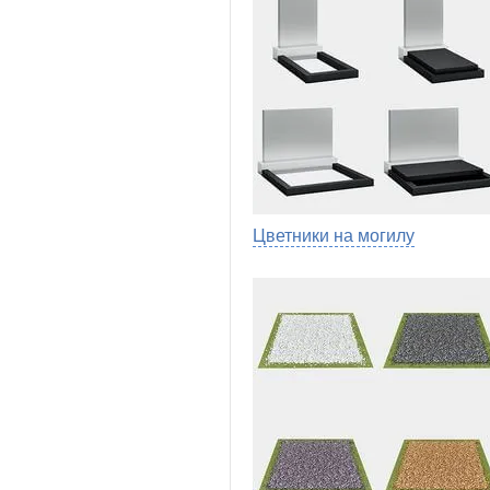
Цветники на могилу