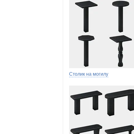
Столик на могилу