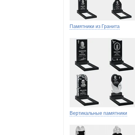
Памятники из Гранита
Вертикальные памятники