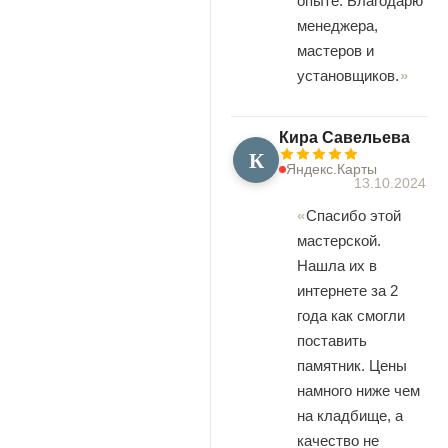
опыте. Благодарю
менеджера,
мастеров и
установщиков.
Кира Савельева
К
Яндекс.Карты
13.10.2024
Спасибо этой
мастерской.
Нашла их в
интернете за 2
года как смогли
поставить
памятник. Цены
намного ниже чем
на кладбище, а
качество не