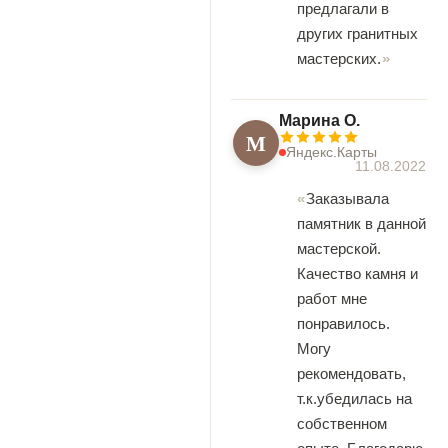
предлагали в
других гранитных
мастерских.
Марина О.
М
Яндекс.Карты
11.08.2022
Заказывала
памятник в данной
мастерской.
Качество камня и
работ мне
понравилось.
Могу
рекомендовать,
т.к.убедилась на
собственном