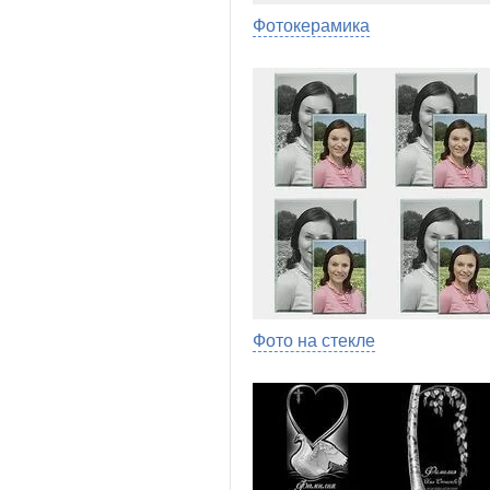
Фотокерамика
Фото на стекле