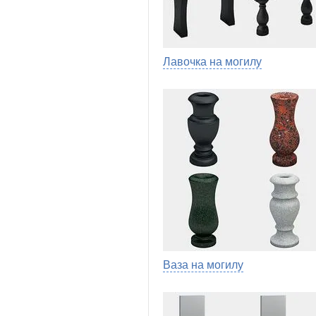
Лавочка на могилу
Ваза на могилу