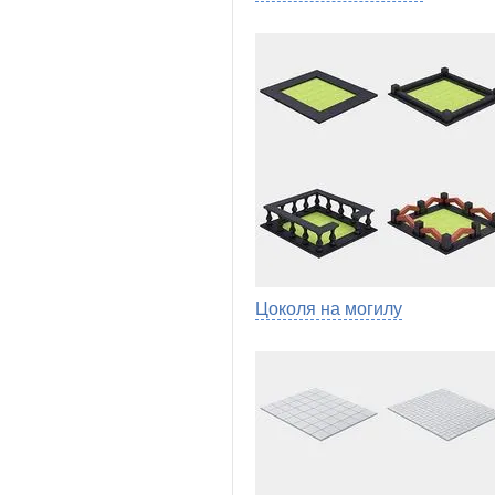
Цоколя на могилу