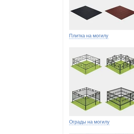
Плитка на могилу
Ограды на могилу