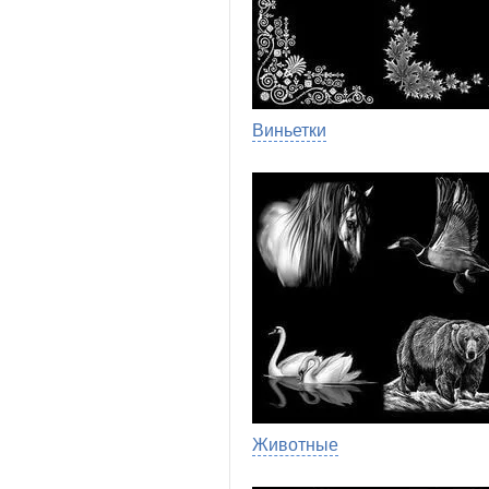
Виньетки
Животные