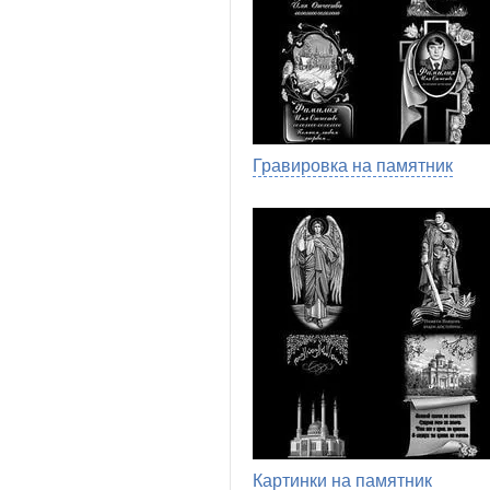
Гравировка на памятник
Картинки на памятник