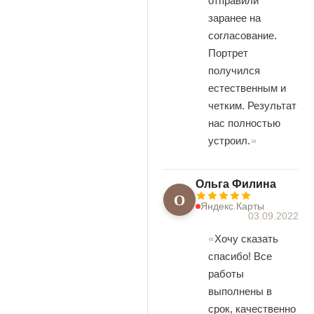
отправили
заранее на
согласование.
Портрет
получился
естественным и
четким. Результат
нас полностью
устроил.
Ольга Филина
О
Яндекс.Карты
03.09.2022
Хочу сказать
спасибо! Все
работы
выполнены в
срок, качественно