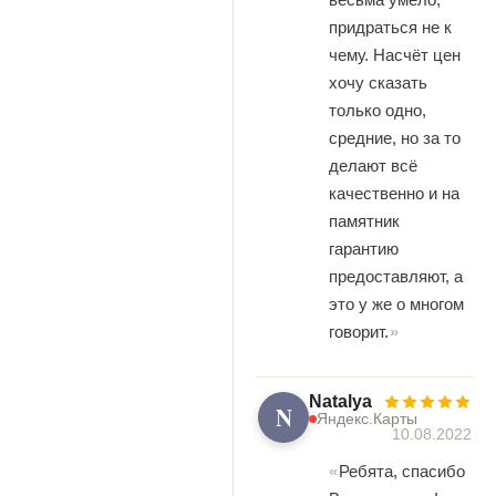
придраться не к
чему. Насчёт цен
хочу сказать
только одно,
средние, но за то
делают всё
качественно и на
памятник
гарантию
предоставляют, а
это у же о многом
говорит.
Natalya
N
Яндекс.Карты
10.08.2022
Ребята, спасибо