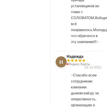
установщиков во
главе с
СОЛОВАТОМ.Вобще
всё
понравилось.Молодц
что обратился в
эту компанию!!!
Надежда
Н
Яндекс.Карты
29.10.2021
Спасибо всем
сотрудникам
компании
дымовский.ру за
оперативность,
организацию и