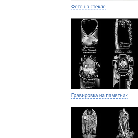
Фото на стекле
Гравировка на памятник