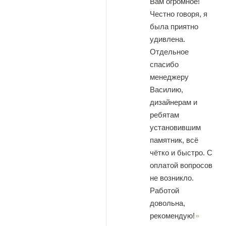
Вам огромное!
Честно говоря, я
была приятно
удивлена.
Отдельное
спасибо
менеджеру
Василию,
дизайнерам и
ребятам
установившим
памятник, всё
чётко и быстро. С
оплатой вопросов
не возникло.
Работой
довольна,
рекомендую!