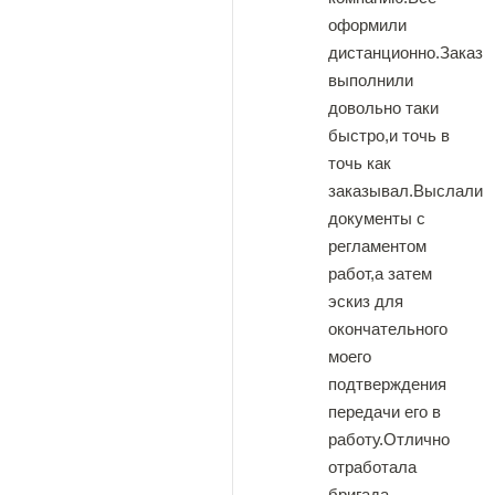
оформили
дистанционно.Заказ
выполнили
довольно таки
быстро,и точь в
точь как
заказывал.Выслали
документы с
регламентом
работ,а затем
эскиз для
окончательного
моего
подтверждения
передачи его в
работу.Отлично
отработала
бригада