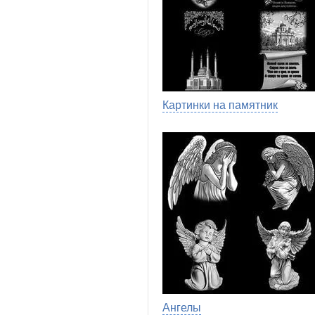
Картинки на памятник
Ангелы