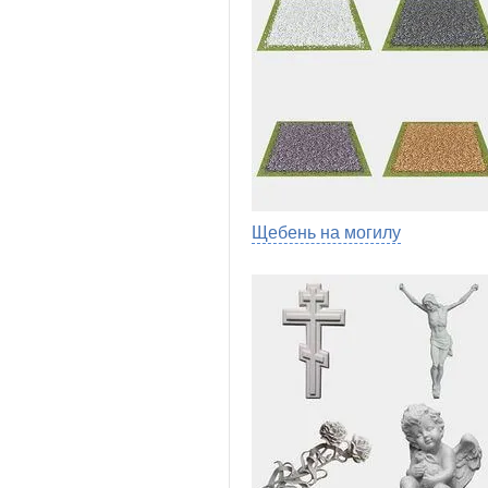
Щебень на могилу