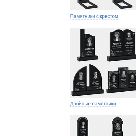
Памятники с крестом
Двойные памятники