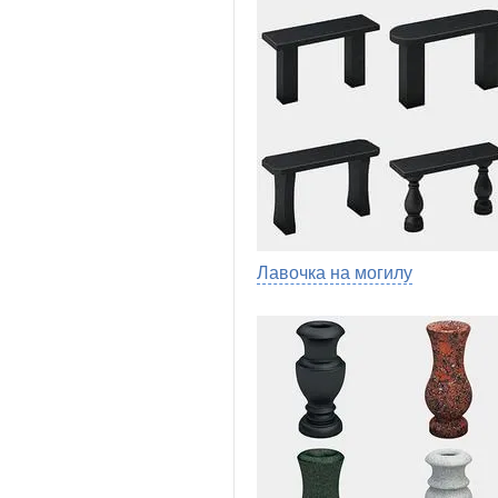
Лавочка на могилу