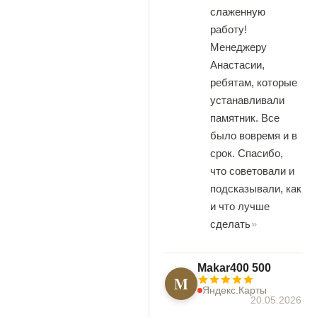
слаженную
работу!
Менеджеру
Анастасии,
ребятам, которые
устанавливали
памятник. Все
было вовремя и в
срок. Спасибо,
что советовали и
подсказывали, как
и что лучше
сделать
Makar400 500
M
Яндекс.Карты
20.05.2026