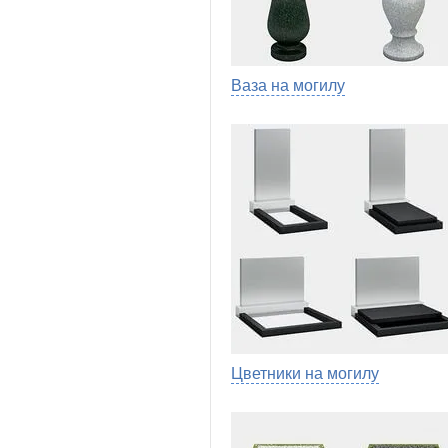
Ваза на могилу
Цветники на могилу