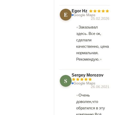
Egor Hz
E
Google Maps
25.02.2026
Заказывал
здесь. Все ок,
сделали
качественно, цена
нормальная.
Рекомендую.
Sergey Morozov
S
Google Maps
26.06.2021
Очень
доволен,что
обратился в эту
компанию.Всё