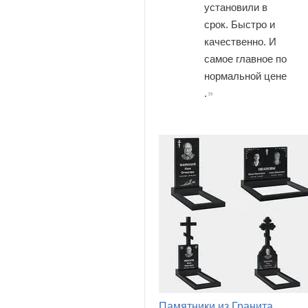
установили в
срок. Быстро и
качественно. И
самое главное по
нормальной цене
.
Памятники из Гранита