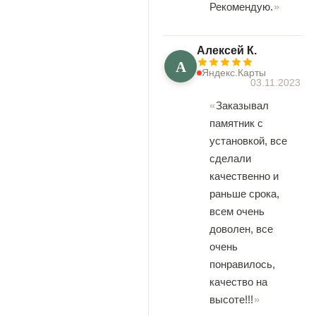
Рекомендую.
Алексей К.
А
Яндекс.Карты
03.11.2023
Заказывал
памятник с
установкой, все
сделали
качественно и
раньше срока,
всем очень
доволен, все
очень
понравилось,
качество на
высоте!!!