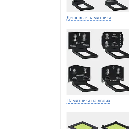
Дешевые памятники
Памятники на двоих