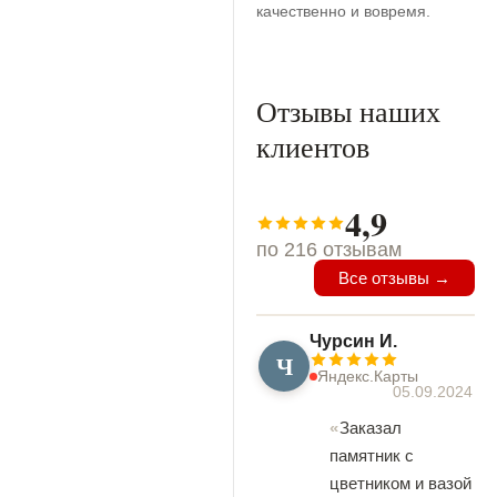
качественно и вовремя.
Отзывы наших
клиентов
4,9
по 216 отзывам
Все отзывы →
Чурсин И.
Ч
Яндекс.Карты
05.09.2024
Заказал
памятник с
цветником и вазой