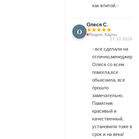
как влитой.
Олеся С.
О
Яндекс.Карты
17.10.2024
все сделали на
отлично,менеджер
Олеся со всем
помогла,все
обьяснила, все
прошло
замечательно.
Памятник
красивый и
качественный,
установили тоже в
срок и на века!