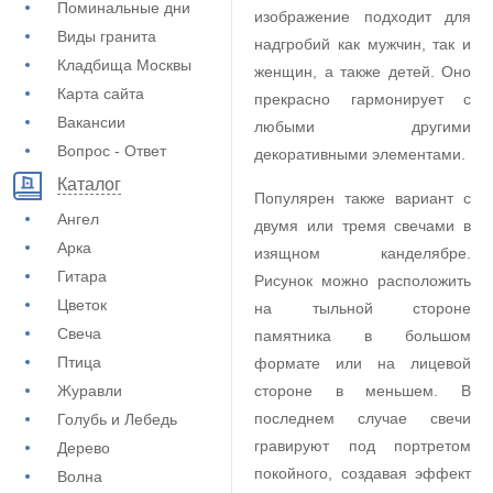
Поминальные дни
изображение подходит для
Виды гранита
надгробий как мужчин, так и
Кладбища Москвы
женщин, а также детей. Оно
Карта сайта
прекрасно гармонирует с
Вакансии
любыми другими
Вопрос - Ответ
декоративными элементами.
Каталог
Популярен также вариант с
Ангел
двумя или тремя свечами в
Арка
изящном канделябре.
Гитара
Рисунок можно расположить
Цветок
на тыльной стороне
Свеча
памятника в большом
Птица
формате или на лицевой
Журавли
стороне в меньшем. В
последнем случае свечи
Голубь и Лебедь
гравируют под портретом
Дерево
покойного, создавая эффект
Волна