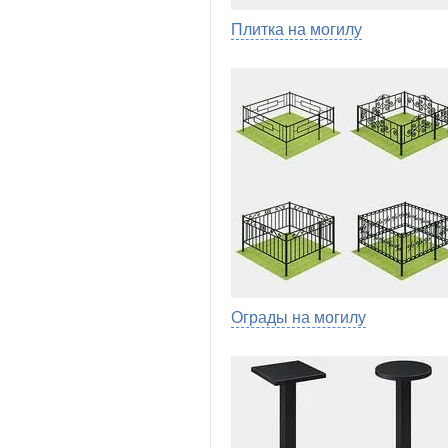
Плитка на могилу
Ограды на могилу