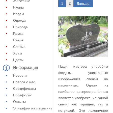
Животные
Дальше
1
2
Иконы
Ислам
Одежда
Природа
Рамка
Свеча
Святые
Храм
Цветы
Наши мастера способны
Информация
создать уникальные
Новости
изображения свечей на
Пресса о нас
памятниках. Одним из
Сертификаты
наиболее распространённых
Портфолио
является изображение одной
Отзывы
свечи, как горящей, так и
Эпитафии на памятник
потухшей. Это лаконичное