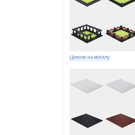
Цоколя на могилу