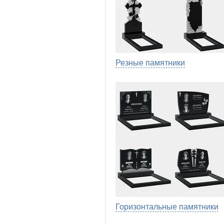
Резные памятники
Горизонтальные памятники