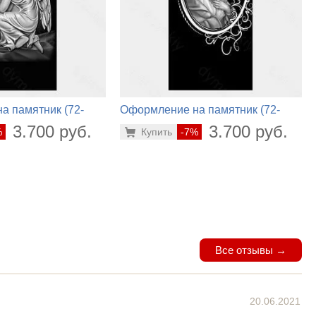
а памятник (72-
Оформление на памятник (72-
304)
3.700 руб.
3.700 руб.
%
Купить
-7%
Все отзывы →
20.06.2021