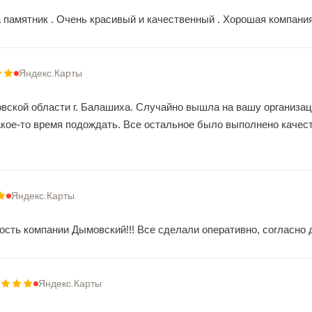
 памятник . Очень красивый и качественный . Хорошая компания
Яндекс.Карты
вской области г. Балашиха. Случайно вышла на вашу организаци
кое-то время подождать. Все остальное было выполнено качест
Яндекс.Карты
ть компании Дымовский!!! Все сделали оперативно, согласно дог
Яндекс.Карты