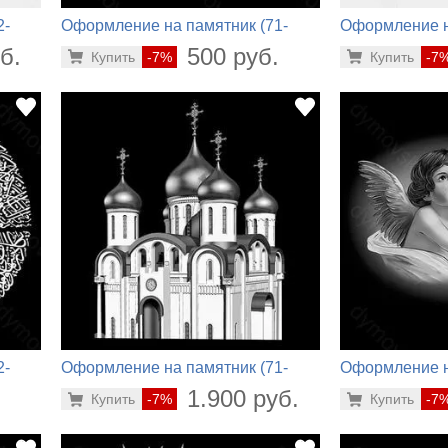
2-
Оформление на памятник (71-
Оформление н
478)
140)
б.
500 руб.
Купить
-7%
Купить
-7
2-
Оформление на памятник (71-
Оформление н
700)
578)
.
1.900 руб.
Купить
-7%
Купить
-7