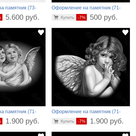
а памятник (73-
Оформление на памятник (71-
164)
5.600 руб.
500 руб.
%
Купить
-7%
а памятник (71-
Оформление на памятник (71-
502)
1.900 руб.
1.900 руб.
%
Купить
-7%