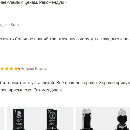
приеемлемым ценам. Рекомендую
ндекс.Карты
сказать большое спасибо за оказанную услугу, на каждом этапе
Яндекс.Карты
ебят памятник с установкой. Всё прошло хорошо. Хорошо придум
лось приемлемо. Рекомендую.