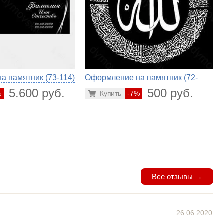
 памятник (73-114)
Оформление на памятник (72-
430)
5.600 руб.
500 руб.
%
Купить
-7%
Все отзывы →
26.06.2020