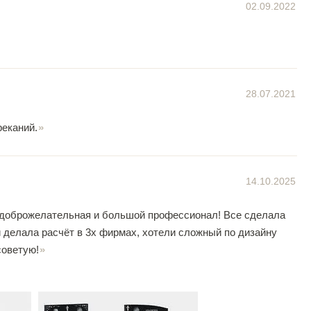
02.09.2022
28.07.2021
реканий.
14.10.2025
 доброжелательная и большой профессионал! Все сделала
и делала расчёт в 3х фирмах, хотели сложный по дизайну
советую!