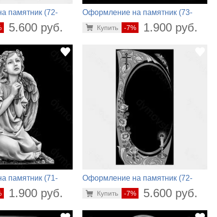
а памятник (72-
Оформление на памятник (73-
450)
5.600 руб.
1.900 руб.
%
Купить
-7%
а памятник (71-
Оформление на памятник (72-
860)
1.900 руб.
5.600 руб.
%
Купить
-7%