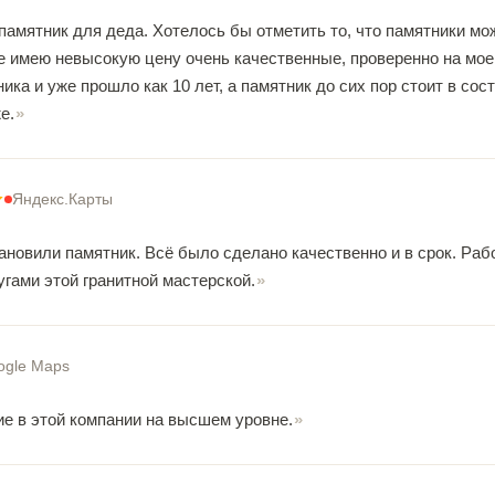
памятник для деда. Хотелось бы отметить то, что памятники мо
ые имею невысокую цену очень качественные, проверенно на мое
ика и уже прошло как 10 лет, а памятник до сих пор стоит в со
е.
Яндекс.Карты
тановили памятник. Всё было сделано качественно и в срок. Ра
гами этой гранитной мастерской.
ogle Maps
е в этой компании на высшем уровне.