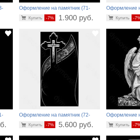
3-
Оформление на памятник (71-
Оформление н
250)
778)
.
1.900 руб.
Купить
-7%
Купить
-7
1-
Оформление на памятник (72-
Оформление н
888)
538)
б.
5.600 руб.
Купить
-7%
Купить
-7