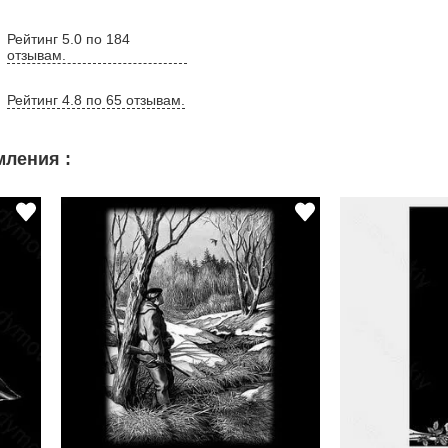
Рейтинг 5.0 по 184
отзывам.
Рейтинг 4.8 по 65 отзывам.
ления :