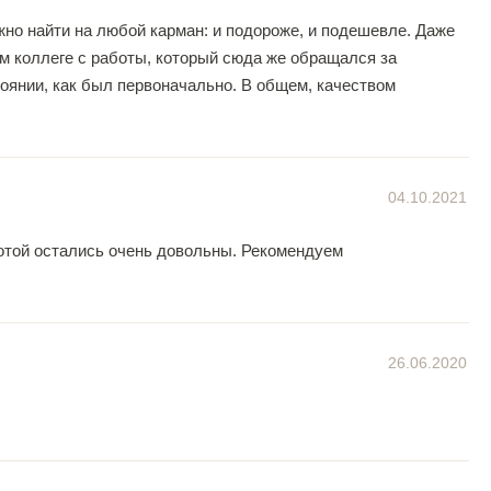
жно найти на любой карман: и подороже, и подешевле. Даже
м коллеге с работы, который сюда же обращался за
стоянии, как был первоначально. В общем, качеством
04.10.2021
ботой остались очень довольны. Рекомендуем
26.06.2020