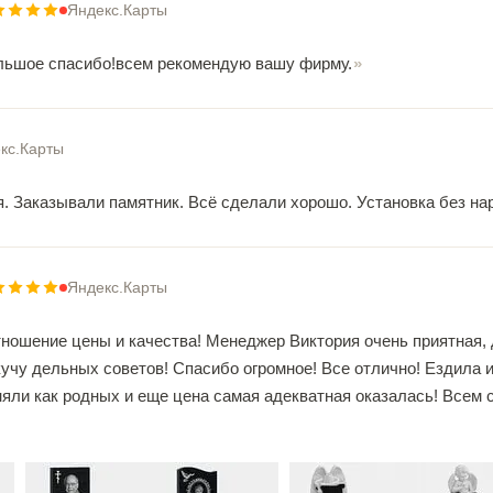
Яндекс.Карты
льшое спасибо!всем рекомендую вашу фирму.
кс.Карты
. Заказывали памятник. Всё сделали хорошо. Установка без на
Яндекс.Карты
ношение цены и качества! Менеджер Виктория очень приятная,
кучу дельных советов! Спасибо огромное! Все отлично! Ездила 
няли как родных и еще цена самая адекватная оказалась! Всем 