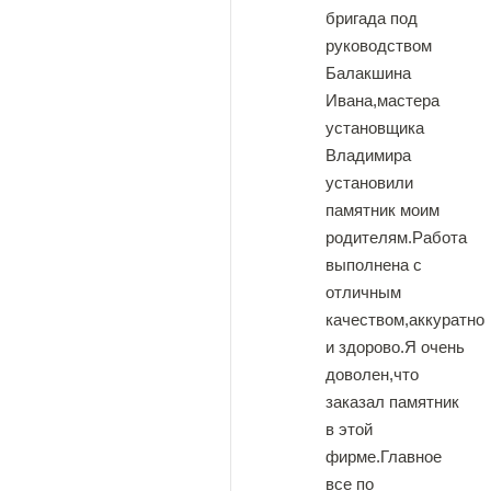
бригада под
руководством
Балакшина
Ивана,мастера
установщика
Владимира
установили
памятник моим
родителям.Работа
выполнена с
отличным
качеством,аккуратно
и здорово.Я очень
доволен,что
заказал памятник
в этой
фирме.Главное
все по