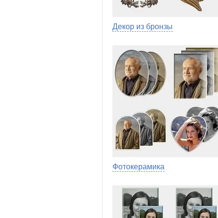
Декор из бронзы
Фотокерамика