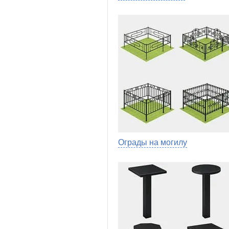
Ограды на могилу