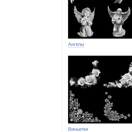
Ангелы
Виньетки