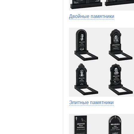
Двойные памятники
Элитные памятники