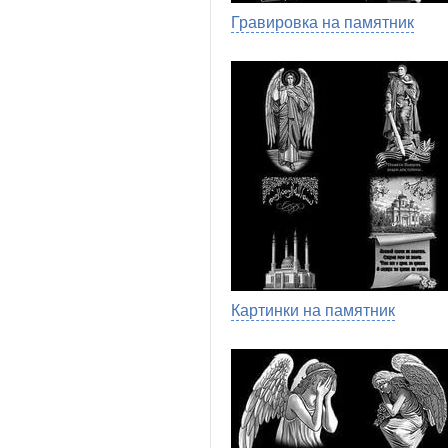
Гравировка на памятник
Картинки на памятник