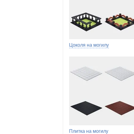
Цоколя на могилу
Плитка на могилу