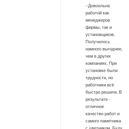
Довоольна
работой как
менеджеров
фирмы, так и
установщиков.
Получилось
намного выгоднее,
чем в других
компаниях. При
установке были
трудности, но
работники всё
быстро решили. В
результате -
отличное
качество работ и
самого памятника
с цветником. Буду