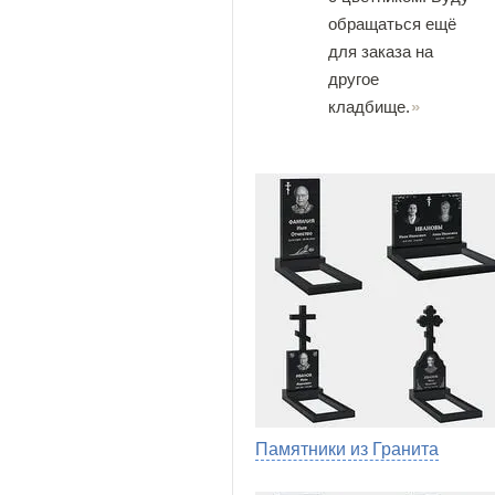
обращаться ещё
для заказа на
другое
кладбище.
Памятники из Гранита