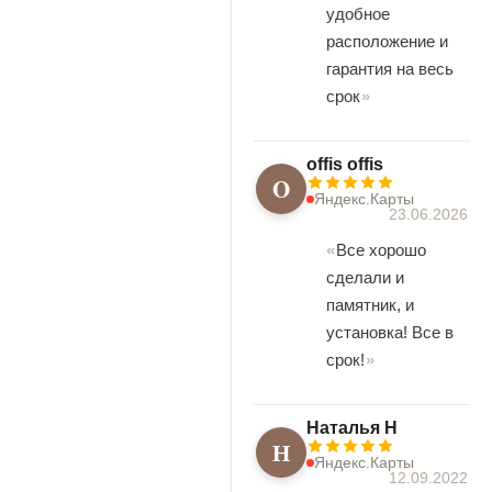
удобное
расположение и
гарантия на весь
срок
offis offis
O
Яндекс.Карты
23.06.2026
Все хорошо
сделали и
памятник, и
установка! Все в
срок!
Наталья Н
Н
Яндекс.Карты
12.09.2022