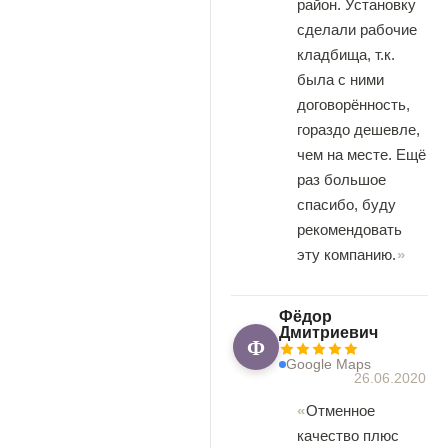
район. Установку
сделали рабочие
кладбища, т.к.
была с ними
договорённость,
гораздо дешевле,
чем на месте. Ещё
раз большое
спасибо, буду
рекомендовать
эту компанию.
Фёдор
Дмитриевич
Ф
Google Maps
26.06.2020
Отменное
качество плюс