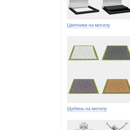
Цветники на могилу
Щебень на могилу