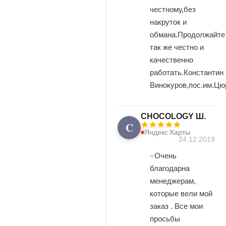
честному,без
накруток и
обмана.Продолжайте
так же честно и
качественно
работать.Константин
Винокуров,пос.им.Цю
CHOCOLOGY Ш.
C
Яндекс.Карты
24.12.2019
Очень
благодарна
менеджерам,
которые вели мой
заказ . Все мои
просьбы