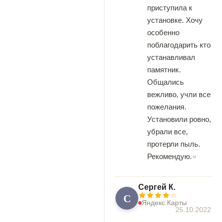
приступила к
установке. Хочу
особенно
поблагодарить кто
устанавливал
памятник.
Общались
вежливо, учли все
пожелания.
Установили ровно,
убрали все,
протерли пыль.
Рекомендую.
Сергей К.
С
Яндекс.Карты
25.10.2022