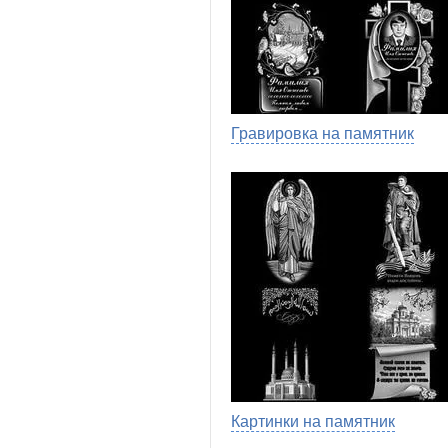
Гравировка на памятник
Картинки на памятник