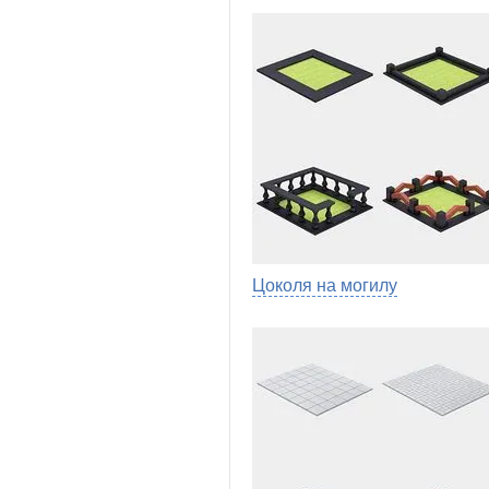
Цоколя на могилу