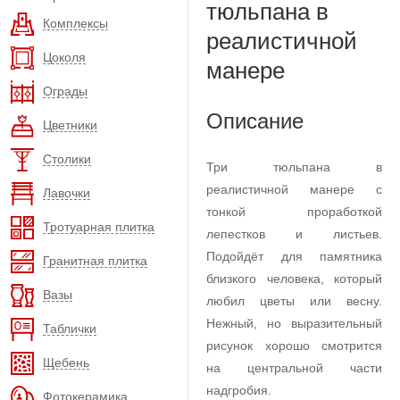
тюльпана в
Комплексы
реалистичной
Цоколя
манере
Ограды
Описание
Цветники
Столики
Три тюльпана в
реалистичной манере с
Лавочки
тонкой проработкой
Тротуарная плитка
лепестков и листьев.
Подойдёт для памятника
Гранитная плитка
близкого человека, который
Вазы
любил цветы или весну.
Нежный, но выразительный
Таблички
рисунок хорошо смотрится
Щебень
на центральной части
надгробия.
Фотокерамика