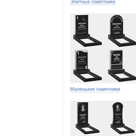
Элитные памятники
Маленькие памятники