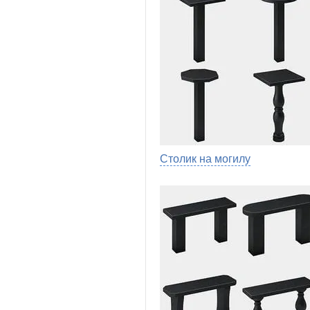
Столик на могилу