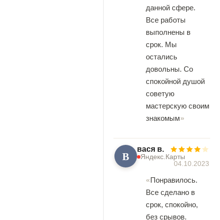
данной сфере.
Все работы
выполнены в
срок. Мы
остались
довольны. Со
спокойной душой
советую
мастерскую своим
знакомым
вася в.
В
Яндекс.Карты
04.10.2023
Понравилось.
Все сделано в
срок, спокойно,
без срывов.