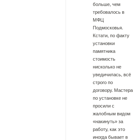
больше, чем
требовалось в
МФЦ
Подмосковья.
Кстати, по факту
установки
памятника
стоимость
нисколько не
уведичилась, всё
строго по
договору. Мастера
по установке не
просили с
жалобным видом
«накинуть» за
работу, как это
иногда бывает в