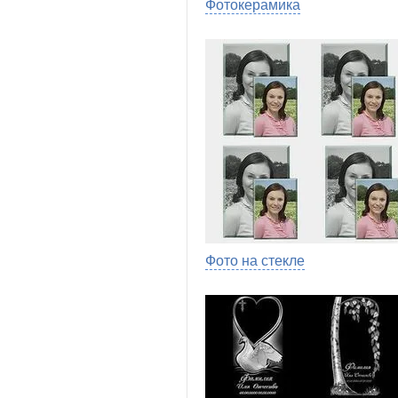
Фотокерамика
Фото на стекле