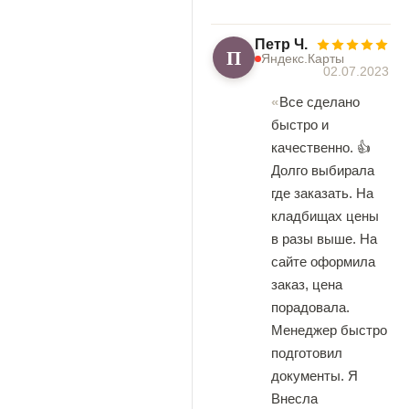
Петр Ч.
П
Яндекс.Карты
02.07.2023
Все сделано
быстро и
качественно. 👍
Долго выбирала
где заказать. На
кладбищах цены
в разы выше. На
сайте оформила
заказ, цена
порадовала.
Менеджер быстро
подготовил
документы. Я
Внесла