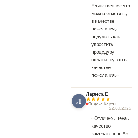
Единственное что
можно отметить, -
в качестве
пожелания,-
подумать как
упростить
процедуру
оплаты, ну это в
качестве
пожелания.
Лариса Е
Л
Яндекс.Карты
22.09.2025
Отлично , цена ,
качество
замечательно!!!