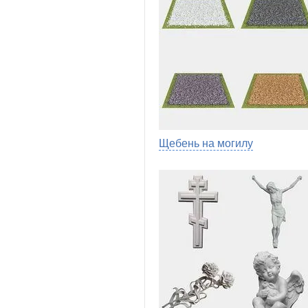
Щебень на могилу