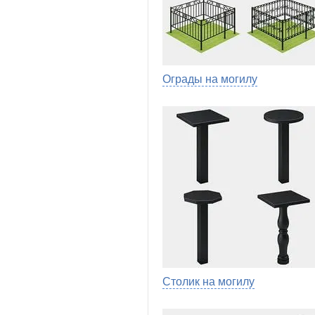
Ограды на могилу
Столик на могилу