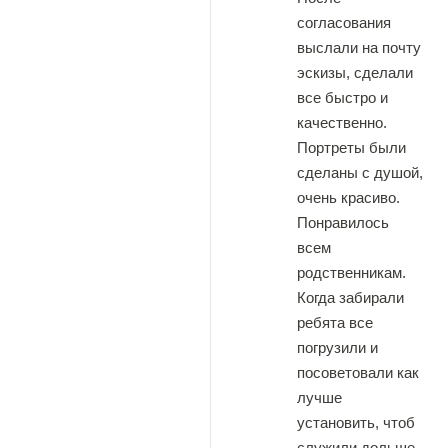
согласования
выслали на почту
эскизы, сделали
все быстро и
качественно.
Портреты были
сделаны с душой,
очень красиво.
Понравилось
всем
родственникам.
Когда забирали
ребята все
погрузили и
посоветовали как
лучше
установить, чтоб
служили дольше.