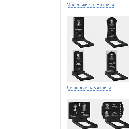
Маленькие памятники
Дешевые памятники