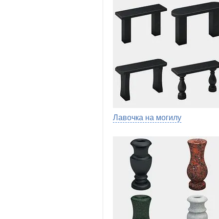
Лавочка на могилу