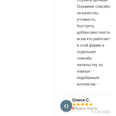
Огромное спасибо
за качество,
учтивость,
быстроту,
добросовестность
всем кто работает
в этой фирме и
отдельное
спасибо
начальству за
хорошо
подобраный
коллектив.
Олеся С.
О
Яндекс.Карты
17.10.2024