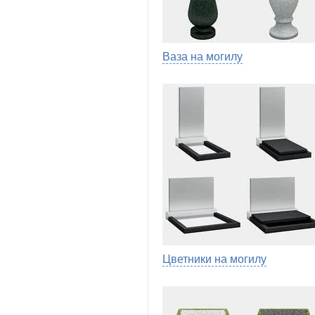
Ваза на могилу
Цветники на могилу