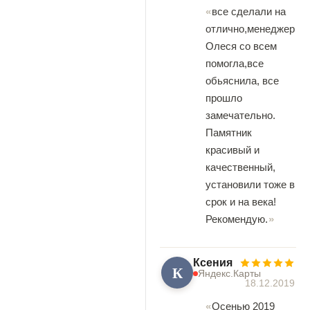
все сделали на
отлично,менеджер
Олеся со всем
помогла,все
обьяснила, все
прошло
замечательно.
Памятник
красивый и
качественный,
установили тоже в
срок и на века!
Рекомендую.
Ксения
К
Яндекс.Карты
18.12.2019
Осенью 2019