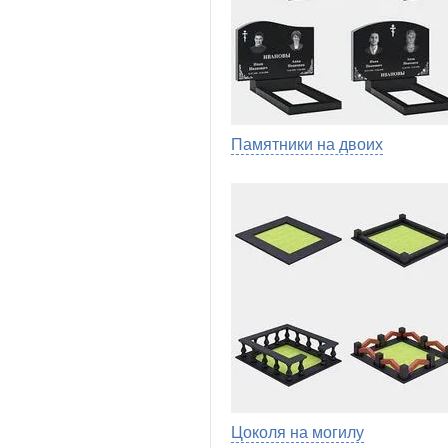
Памятники на двоих
Цоколя на могилу