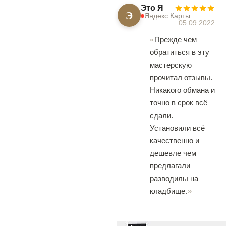
Это Я
Э
Яндекс.Карты
05.09.2022
Прежде чем
обратиться в эту
мастерскую
прочитал отзывы.
Никакого обмана и
точно в срок всё
сдали.
Установили всё
качественно и
дешевле чем
предлагали
разводилы на
кладбище.