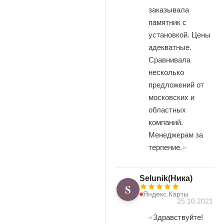
заказывала
памятник с
установкой. Цены
адекватные.
Сравнивала
несколько
предложений от
московских и
областных
компаний.
Менеджерам за
терпение.
Selunik(Ника)
S
Яндекс.Карты
25.10.2021
Здравствуйте!