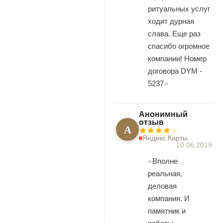
ритуальных услуг
ходит дурная
слава. Еще раз
спасибо огромное
компании! Номер
договора DYM -
5237
Анонимный
отзыв
А
Яндекс.Карты
10.06.2019
Вполне
реальная,
деловая
компания. И
памятник и