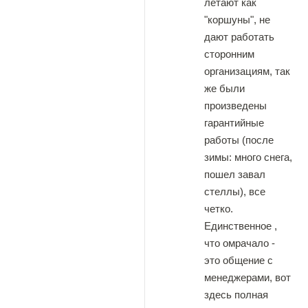
летают как
"коршуны", не
дают работать
сторонним
организациям, так
же были
произведены
гарантийные
работы (после
зимы: много снега,
пошел завал
стеллы), все
четко.
Единственное ,
что омрачало -
это общение с
менеджерами, вот
здесь полная