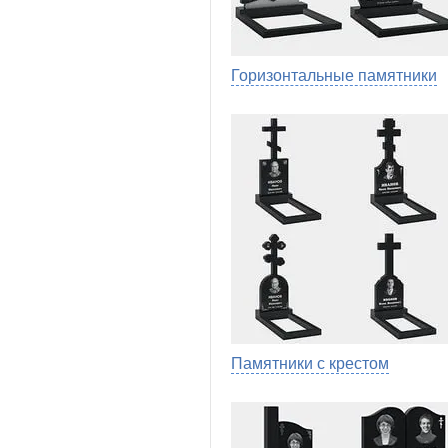
Горизонтальные памятники
Памятники с крестом