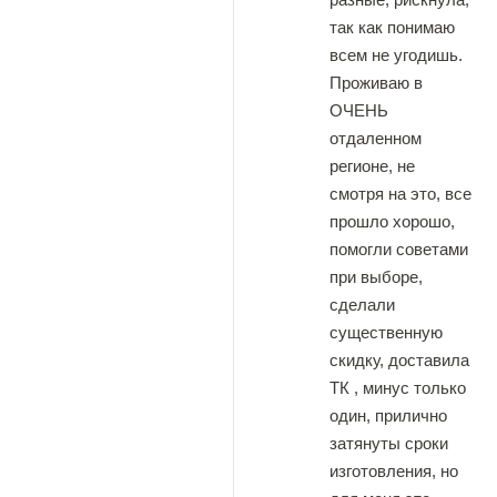
так как понимаю
всем не угодишь.
Проживаю в
ОЧЕНЬ
отдаленном
регионе, не
смотря на это, все
прошло хорошо,
помогли советами
при выборе,
сделали
существенную
скидку, доставила
ТК , минус только
один, прилично
затянуты сроки
изготовления, но