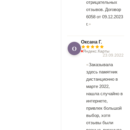
отрицательных
отзывов. Договор
6058 от 09.12.2023
г.
Оксана Г.
О
Яндекс.Карты
23.09.2022
Заказывала
здесь памятник
дистанционно в
марте 2022,
нашла случайно в
интернете,
привлек большой
выбор, хотя
отзывы были
разные, рискнула,