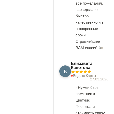
все пожелания,
все сделано
быстро,
качественно и в
оговоренные
сроки.
Огромнейшее
ВАМ спасибо)
Елизавета
Капотова
Е
Яндекс.Карты
27.03.2026
Нужен был
памятник и
цветник.
Посчитали
стоимость сразу,