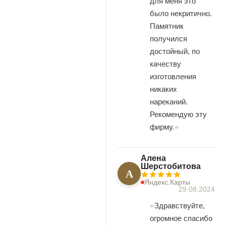
для меня это
было некритично.
Памятник
получился
достойный, по
качеству
изготовления
никаких
нареканий.
Рекомендую эту
фирму.
Алена
Шерстобитова
А
Яндекс.Карты
29.08.2024
Здравствуйте,
огромное спасибо