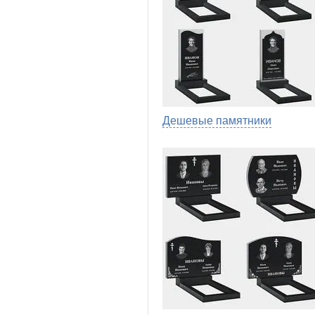
Дешевые памятники