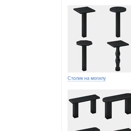
Столик на могилу