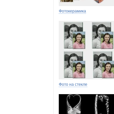
Фотокерамика
Фото на стекле