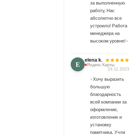
за выполненную
работу, Нас
абсолютно все
устроило! Работа
менеджера на
высоком уровне!
elena k.
E
Яндекс.Карты
24.11.2023
Хочу выразить
большую
благодарность
всей компании за
оформление,
изготовление и
установку
памятника. Учли