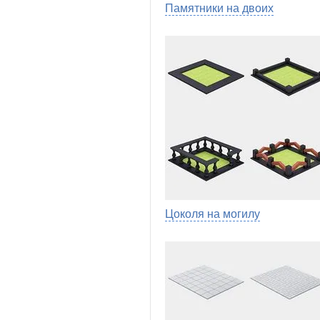
Памятники на двоих
Цоколя на могилу