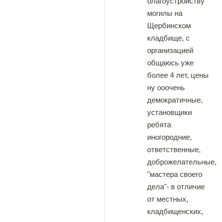
благоустройству
могилы на
Щербинском
кладбище, с
организацией
общаюсь уже
более 4 лет, цены
ну ооочень
демократичные,
установщики
ребята
иногородние,
ответственные,
доброжелательные,
"мастера своего
дела"- в отличие
от местных,
кладбищенских,