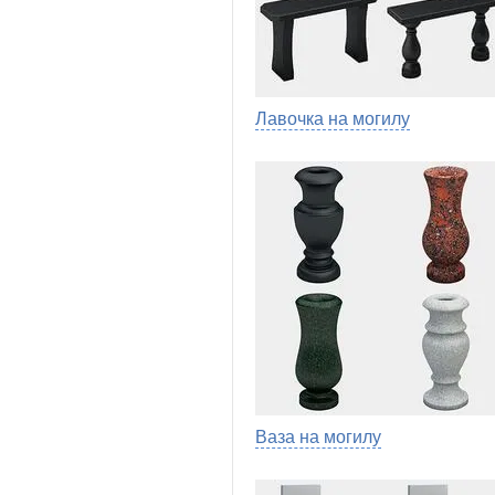
Лавочка на могилу
Ваза на могилу