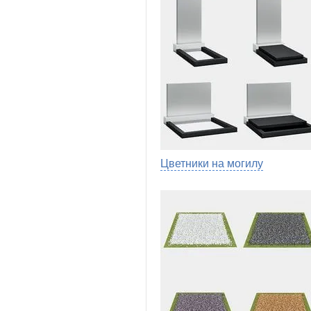
Цветники на могилу