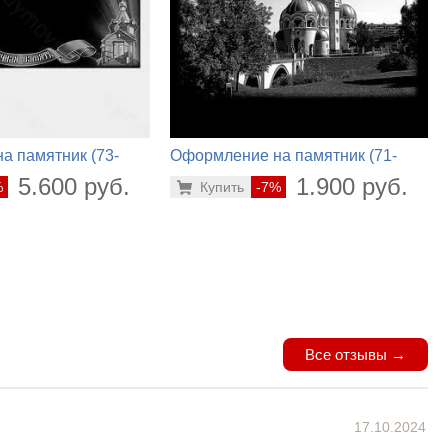
а памятник (73-
Оформление на памятник (71-
798)
5.600 руб.
1.900 руб.
%
Купить
-7%
Все отзывы →
17.10.2024