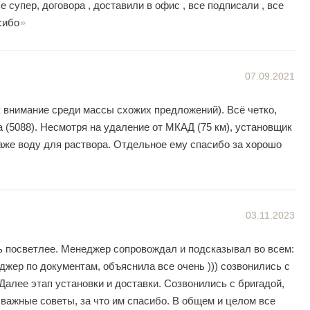
 супер, договора , доставили в офис , все подписали , все
сибо
07.09.2021
 внимание среди массы схожих предложений). Всё четко,
 (5088). Несмотря на удаление от МКАД (75 км), установщик
даже воду для раствора. Отдельное ему спасибо за хорошо
03.11.2023
ь посветлее. Менеджер сопровождал и подсказывал во всем:
жер по документам, объяснила все очень ))) созвонились с
 Далее этап установки и доставки. Созвонились с бригадой,
 важные советы, за что им спасибо. В общем и целом все