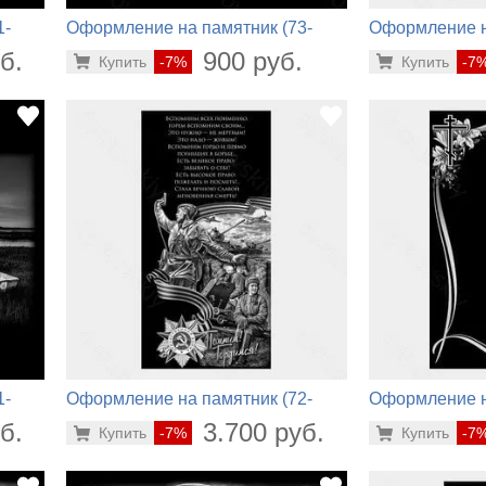
1-
Оформление на памятник (73-
Оформление н
585)
724)
б.
900 руб.
Купить
-7%
Купить
-7
1-
Оформление на памятник (72-
Оформление н
228)
760)
б.
3.700 руб.
Купить
-7%
Купить
-7