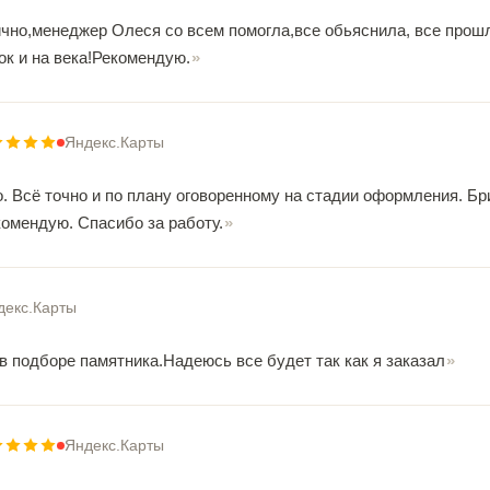
ично,менеджер Олеся со всем помогла,все обьяснила, все прош
ок и на века!Рекомендую.
Яндекс.Карты
. Всё точно и по плану оговоренному на стадии оформления. Бр
комендую. Спасибо за работу.
декс.Карты
в подборе памятника.Надеюсь все будет так как я заказал
Яндекс.Карты