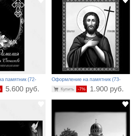
а памятник (72-
Оформление на памятник (73-
486)
5.600 руб.
1.900 руб.
%
Купить
-7%