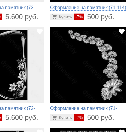
а памятник (72-
Оформление на памятник (71-114)
5.600 руб.
500 руб.
%
Купить
-7%
а памятник (72-
Оформление на памятник (71-
632)
5.600 руб.
500 руб.
%
Купить
-7%