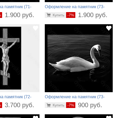
а памятник (71-
Оформление на памятник (73-
400)
1.900 руб.
1.900 руб.
%
Купить
-7%
а памятник (72-
Оформление на памятник (73-
520)
3.700 руб.
900 руб.
%
Купить
-7%