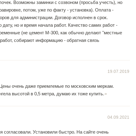
лочек. Возможны заминки с созвоном (просьба учесть), но
авировке, потом, уже по факту - установка). Оплата -
воров для администрации. Договор исполнен в срок.
дату, но и время начала работ. Качество самих работ -
временные (не цемент М-300, как обычно делают "местные
 работ, собирают информацию - обратная связь
19.07.2019
. Цены очень даже приемлемые по московским меркам.
ела высотой в 0,5 метра, думаю их тоже купить.
04.09.2021
мя согласовали. Установили быстро. На сайте очень