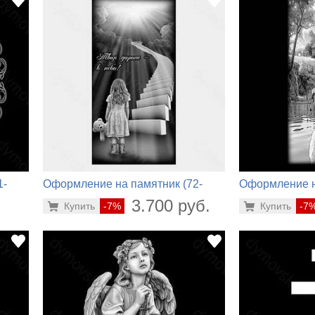
1-
Оформление на памятник (72-
Оформление н
302)
244)
.
3.700 руб.
Купить
-7%
Купить
-7