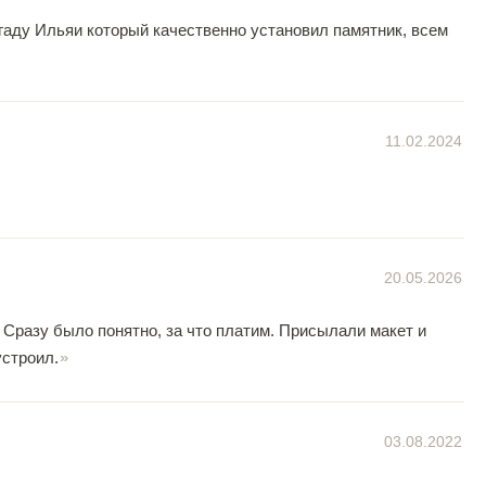
игаду Ильяи который качественно установил памятник, всем
11.02.2024
20.05.2026
 Сразу было понятно, за что платим. Присылали макет и
устроил.
03.08.2022