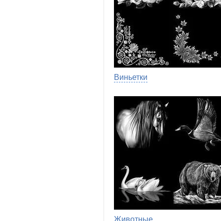
Виньетки
Животные