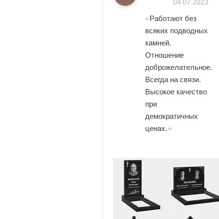
04.07.2023
Работают без
всяких подводных
камней.
Отношение
доброжелательное.
Всегда на связи.
Высокое качество
при
демократичных
ценах.