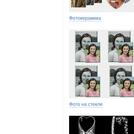
Фотокерамика
Фото на стекле