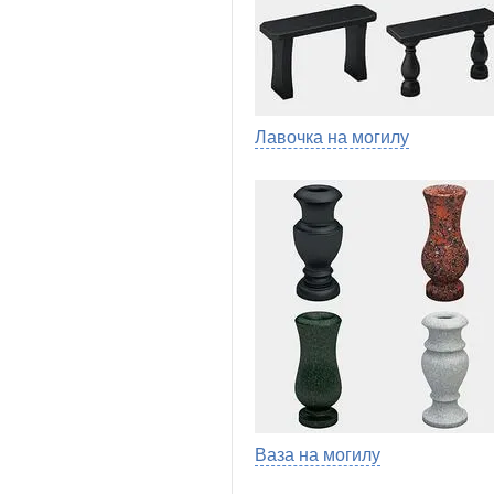
Лавочка на могилу
Ваза на могилу