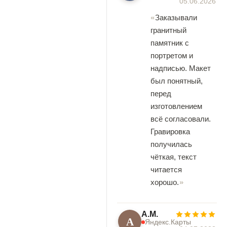
05.06.2026
Заказывали
гранитный
памятник с
портретом и
надписью. Макет
был понятный,
перед
изготовлением
всё согласовали.
Гравировка
получилась
чёткая, текст
читается
хорошо.
А.М.
А
Яндекс.Карты