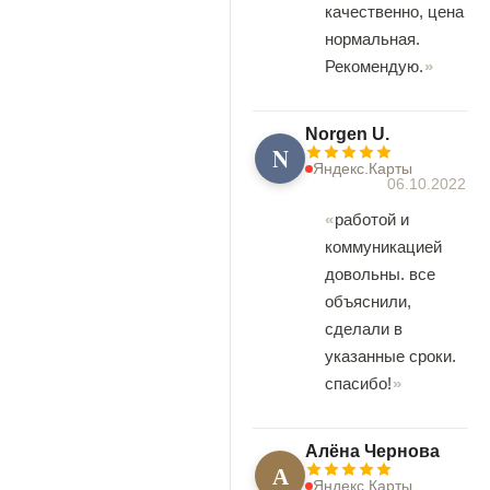
качественно, цена
нормальная.
Рекомендую.
Norgen U.
N
Яндекс.Карты
06.10.2022
работой и
коммуникацией
довольны. все
объяснили,
сделали в
указанные сроки.
спасибо!
Алёна Чернова
А
Яндекс.Карты