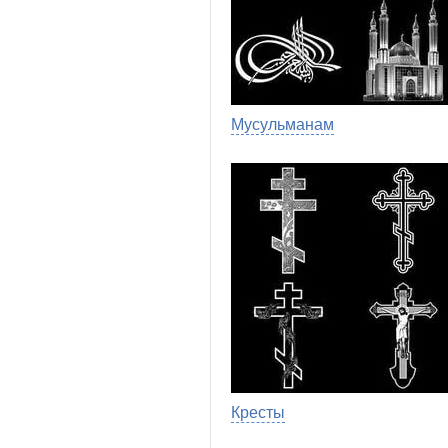
Мусульманам
Кресты