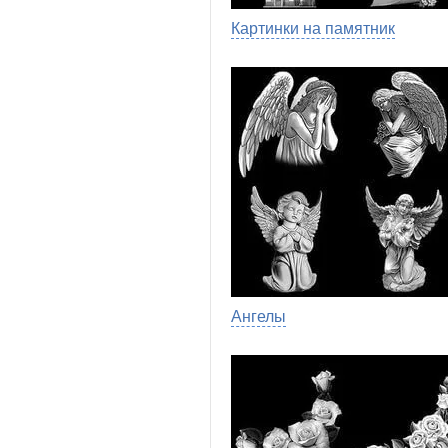
Картинки на памятник
Ангелы