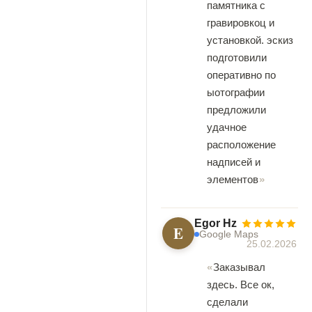
памятника с
гравировкоц и
установкой. эскиз
подготовили
оперативно по
ыотографии
предложили
удачное
расположение
надписей и
элементов
Egor Hz
E
Google Maps
25.02.2026
Заказывал
здесь. Все ок,
сделали