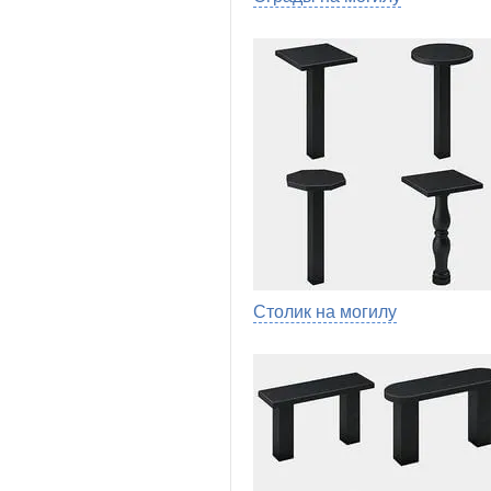
Столик на могилу