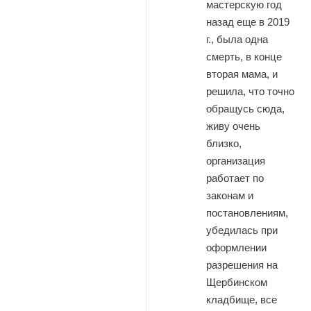
мастерскую год
назад еще в 2019
г., была одна
смерть, в конце
вторая мама, и
решила, что точно
обращусь сюда,
живу очень
близко,
организация
работает по
законам и
постановлениям,
убедилась при
оформлении
разрешения на
Щербинском
кладбище, все