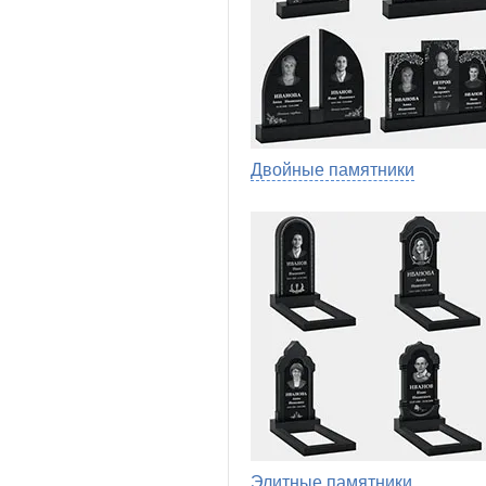
Двойные памятники
Элитные памятники