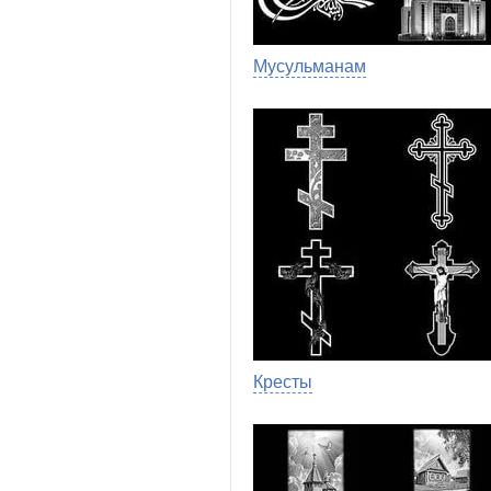
Мусульманам
Кресты