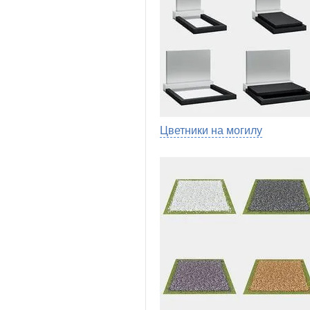
Цветники на могилу