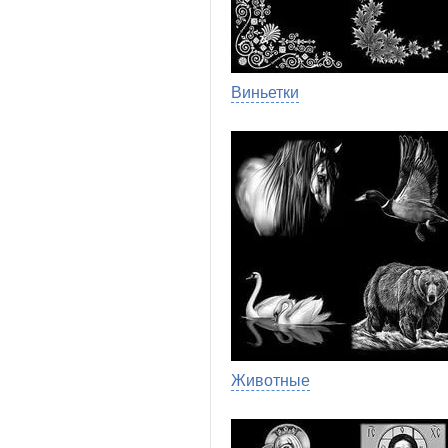
Виньетки
Животные