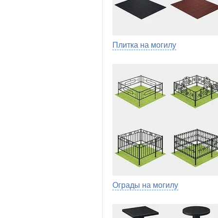
Плитка на могилу
Ограды на могилу