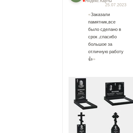
Яндекс.Карты
25.07.2023
Заказали
памятник,все
было сделано в
срок ,спасибо
большое за
отличную работу
👍