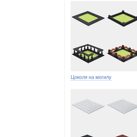
Цоколя на могилу