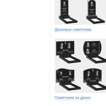
Дешевые памятники
Памятники на двоих