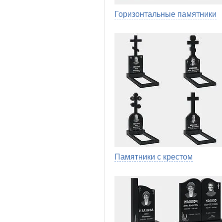
Горизонтальные памятники
Памятники с крестом