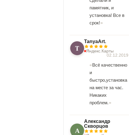
сделали и
памятник, и
установка! Все в
срок!
TanyaArt.
T
Яндекс.Карты
02.12.2019
Всё качественно
и
быстро,установка
на месте за час.
Никаких
проблем.
Александр
Скворцов
А