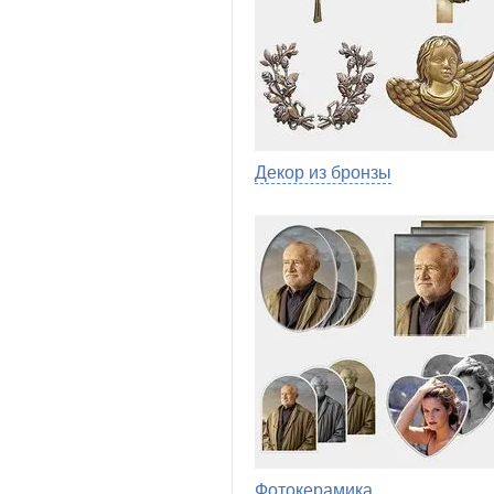
Декор из бронзы
Фотокерамика