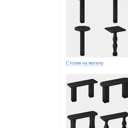
Столик на могилу