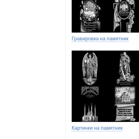
Гравировка на памятник
Картинки на памятник