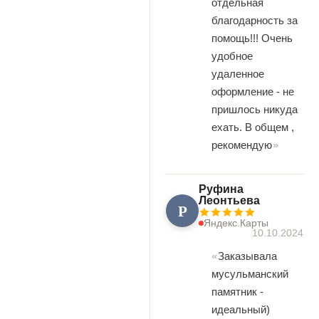
отдельная
благодарность за
помощь!!! Очень
удобное
удаленное
оформление - не
пришлось никуда
ехать. В общем ,
рекомендую
Руфина
Леонтьева
Р
Яндекс.Карты
10.10.2024
Заказывала
мусульманский
памятник -
идеальный)