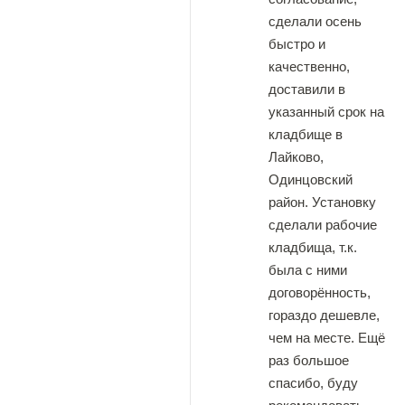
сделали осень
быстро и
качественно,
доставили в
указанный срок на
кладбище в
Лайково,
Одинцовский
район. Установку
сделали рабочие
кладбища, т.к.
была с ними
договорённость,
гораздо дешевле,
чем на месте. Ещё
раз большое
спасибо, буду