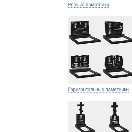
Резные памятники
Горизонтальные памятники