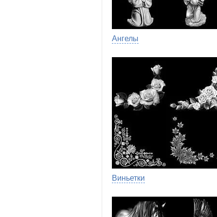
Ангелы
Виньетки