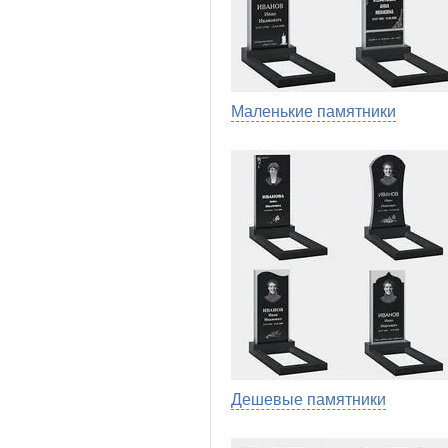
Маленькие памятники
Дешевые памятники