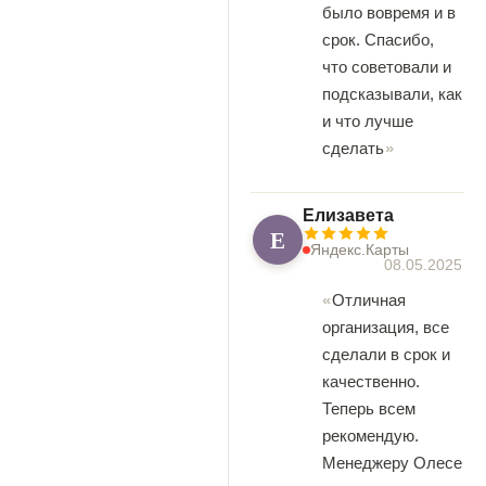
было вовремя и в
срок. Спасибо,
что советовали и
подсказывали, как
и что лучше
сделать
Елизавета
Е
Яндекс.Карты
08.05.2025
Отличная
организация, все
сделали в срок и
качественно.
Теперь всем
рекомендую.
Менеджеру Олесе