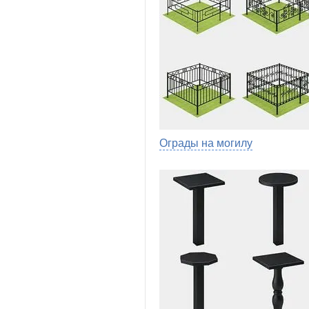
Ограды на могилу