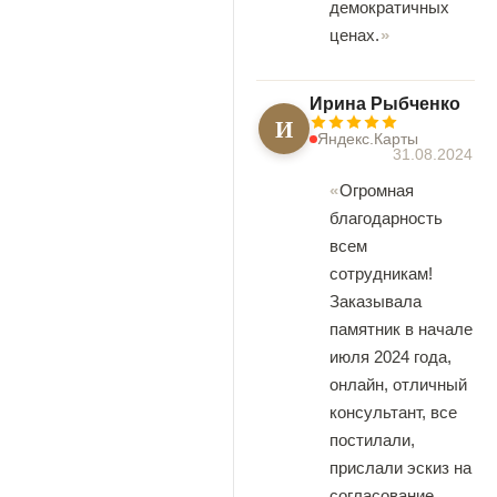
демократичных
ценах.
Ирина Рыбченко
И
Яндекс.Карты
31.08.2024
Огромная
благодарность
всем
сотрудникам!
Заказывала
памятник в начале
июля 2024 года,
онлайн, отличный
консультант, все
постилали,
прислали эскиз на
согласование,