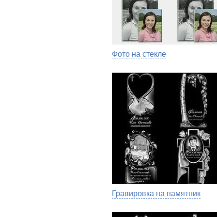
Фото на стекле
Гравировка на памятник