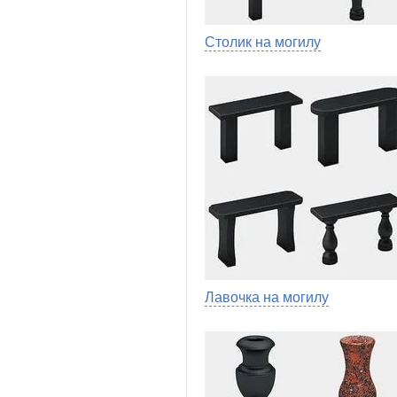
Столик на могилу
Лавочка на могилу