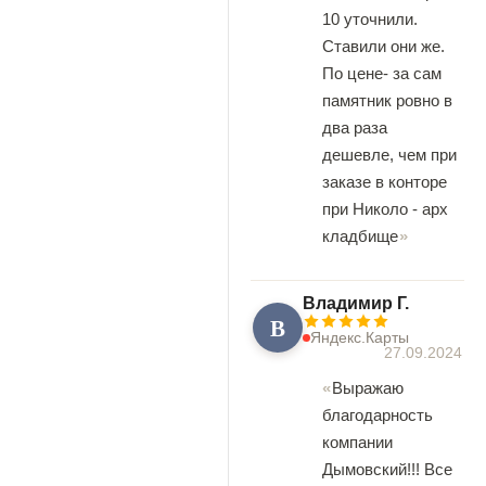
10 уточнили.
Ставили они же.
По цене- за сам
памятник ровно в
два раза
дешевле, чем при
заказе в конторе
при Николо - арх
кладбище
Владимир Г.
В
Яндекс.Карты
27.09.2024
Выражаю
благодарность
компании
Дымовский!!! Все