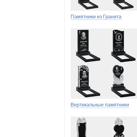
Памятники из Гранита
Вертикальные памятники