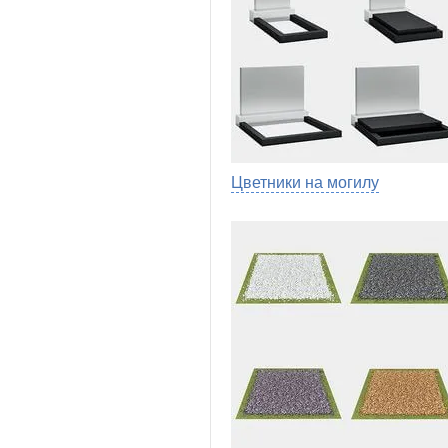
Цветники на могилу