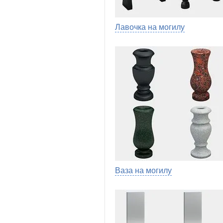
Лавочка на могилу
Ваза на могилу