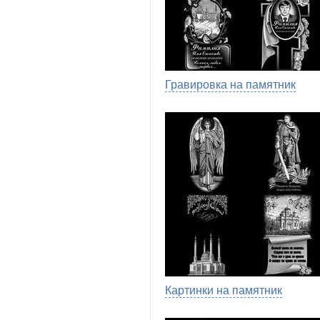
Гравировка на памятник
Картинки на памятник