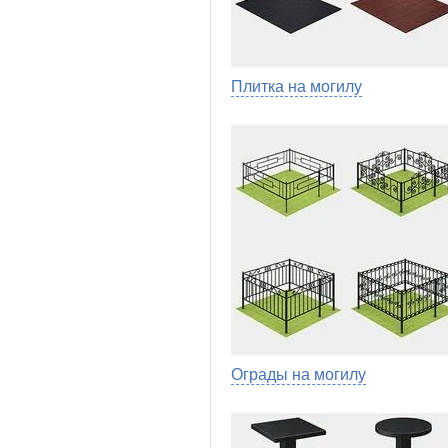
Плитка на могилу
Ограды на могилу