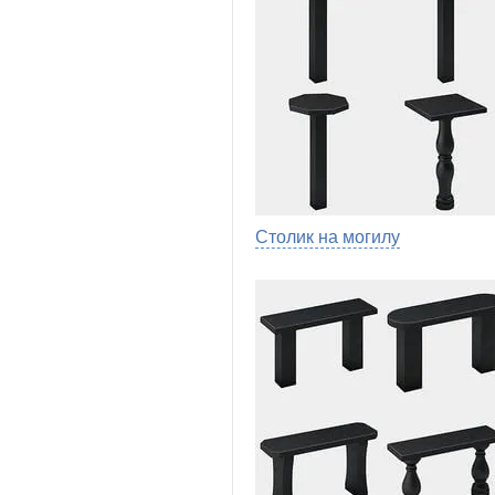
Столик на могилу