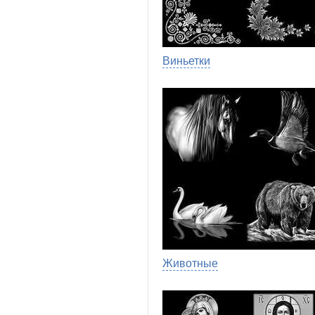
Виньетки
Животные