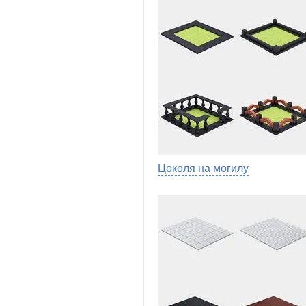
Цоколя на могилу