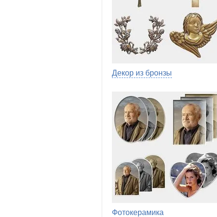
Декор из бронзы
Фотокерамика