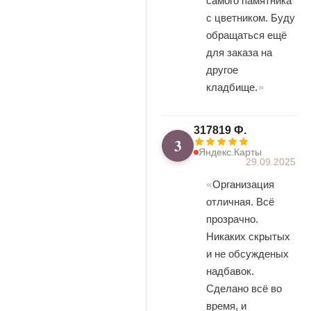
самого памятника
с цветником. Буду
обращаться ещё
для заказа на
другое
кладбище.
317819 Ф.
3
Яндекс.Карты
29.09.2025
Организация
отличная. Всё
прозрачно.
Никаких скрытых
и не обсужденых
надбавок.
Сделано всё во
время, и