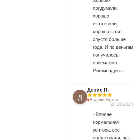
Хорошо
придумали,
хорошо
изготовили,
хорошо стоит
спустя больше
года. И по деньгам
получилось
приемлемо.
Рекомендую.
Денис П.
Д
Яндекс.Карты
24.10.2024
Вполне
нормальная
контора, все
согласовали, раз