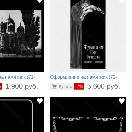
а памятник (71-
Оформление на памятник (72-
790)
1.900 руб.
5.600 руб.
%
Купить
-7%