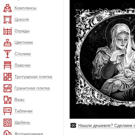
Комплексы
Цоколя
Ограды
Цветники
Столики
Лавочки
Тротуарная плитка
Гранитная плитка
Вазы
Таблички
Щебень
Нашли дешевле? Сделаем с
Фотокерамика