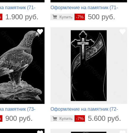
а памятник (71-
Оформление на памятник (71-
668)
1.900 руб.
500 руб.
%
Купить
-7%
а памятник (73-
Оформление на памятник (72-
888)
900 руб.
5.600 руб.
%
Купить
-7%