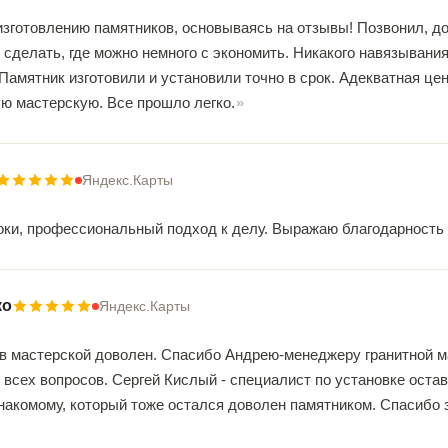
зготовлению памятников, основываясь на отзывы! Позвонил, до
 сделать, где можно немного с экономить. Никакого навязывани
 Памятник изготовили и установили точно в срок. Адекватная ц
ю мастерскую. Все прошло легко.
Яндекс.Карты
оки, профессиональный подход к делу. Выражаю благодарность
ко
Яндекс.Карты
в мастерской доволен. Спасибо Андрею-менеджеру гранитной ма
 всех вопросов. Сергей Кислый - специалист по установке ост
акомому, который тоже остался доволен памятником. Спасибо з