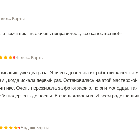
ндекс.Карты
й памятник , все очень понравилось, все качественно!
Яндекс.Карты
омпанию уже два раза. Я очень довольна их работой, качеством
м , когда искала первый раз. Остановилась на этой мастерской
ятнике. Очень переживала за фотографию, но они молодцы, так 
себя подержать до весны. Я очень довольна. И всем родственни
Яндекс.Карты