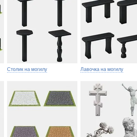
Столик на могилу
Лавочка на могилу