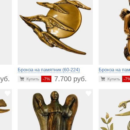
Бронза на памятник (60-224)
Бронза на пам
уб.
7.700 руб.
Купить
-7%
Купить
-7