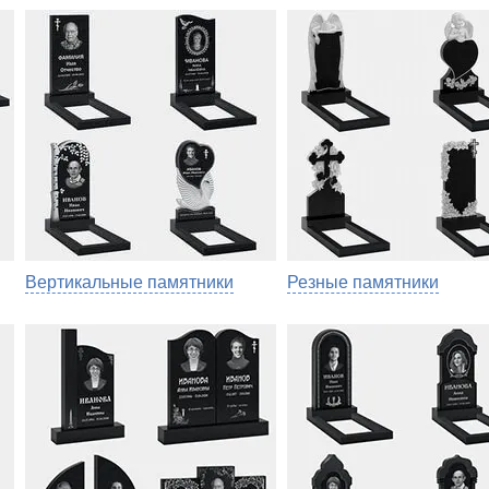
Вертикальные памятники
Резные памятники