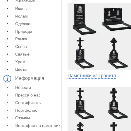
Животные
Иконы
Ислам
Одежда
Природа
Рамка
Свеча
Святые
Храм
Цветы
Памятники из Гранита
Информация
Новости
Пресса о нас
Сертификаты
Портфолио
Отзывы
Эпитафии на памятник