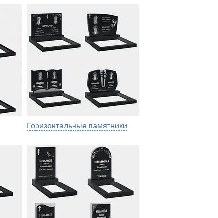
Горизонтальные памятники