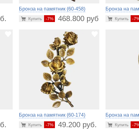
Бронза на памятник (60-458)
Бронза на пам
б.
468.800 руб.
Купить
-7%
Купить
-7
Бронза на памятник (60-174)
Бронза на пам
б.
49.200 руб.
Купить
-7%
Купить
-7