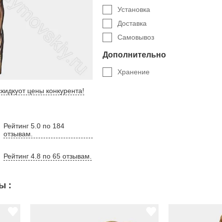
Установка
Доставка
Самовывоз
Дополнительно
Хранение
кидку
от цены конкурента
!
Рейтинг 5.0 по 184
отзывам.
Рейтинг 4.8 по 65 отзывам.
ы :