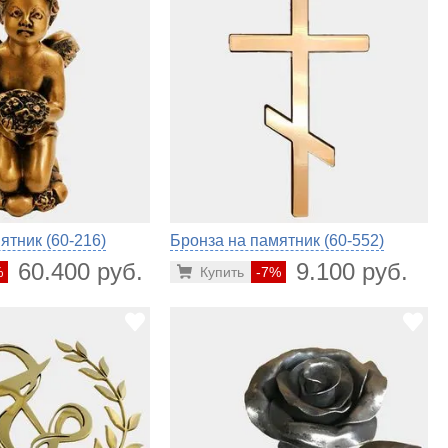
ятник (60-216)
Бронза на памятник (60-552)
60.400 руб.
9.100 руб.
%
Купить
-7%