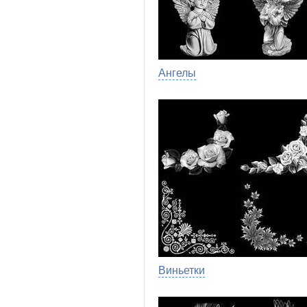
Ангелы
Виньетки