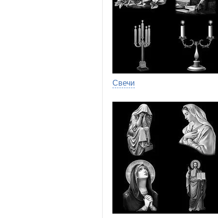
Свечи