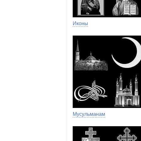
Иконы
Мусульманам