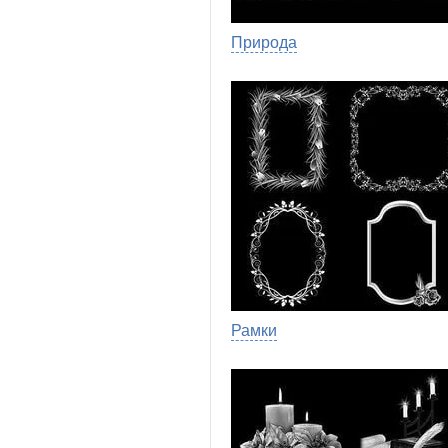
Природа
Рамки