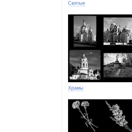
Святые
Храмы