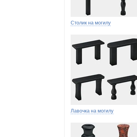
Столик на могилу
Лавочка на могилу