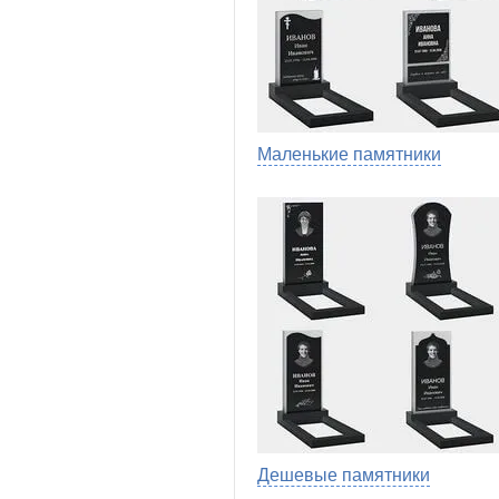
Маленькие памятники
Дешевые памятники