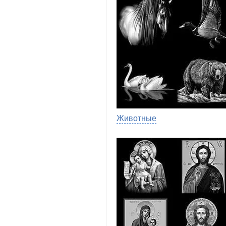
Животные