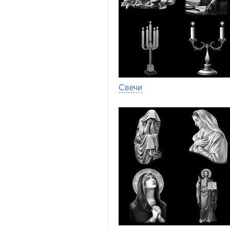
Свечи