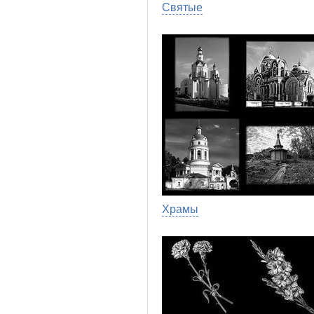
Святые
Храмы