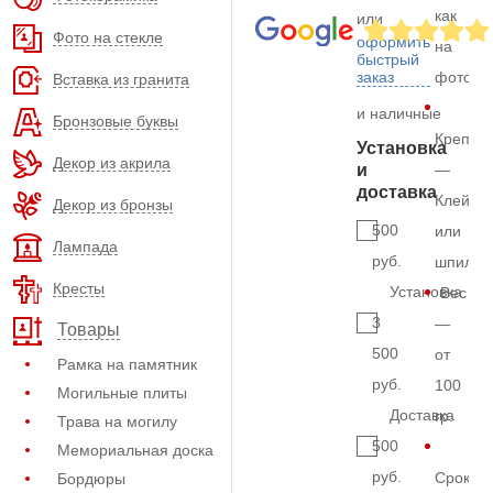
как
или
Фото на стекле
оформить
на
быстрый
заказ
фото
Вставка из гранита
и наличные
Бронзовые буквы
Крепле
Установка
Декор из акрила
и
—
доставка
Клей
Декор из бронзы
500
или
Лампада
руб.
шпильк
Кресты
Установка
Вес
3
—
Товары
500
от
Рамка на памятник
руб.
100
Могильные плиты
Доставка
гр.
Трава на могилу
500
Мемориальная доска
руб.
Срок
Бордюры