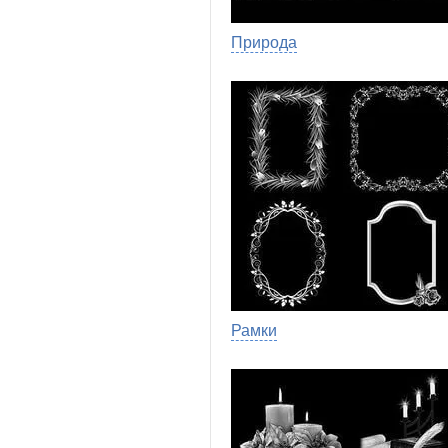
Природа
Рамки