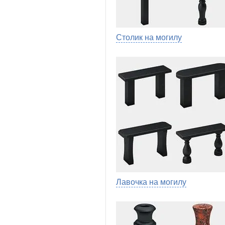
Столик на могилу
Лавочка на могилу