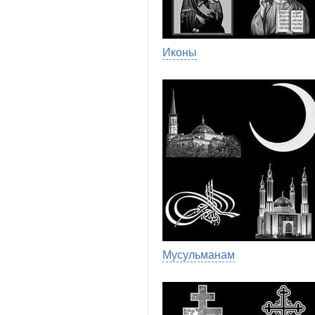
Иконы
Мусульманам