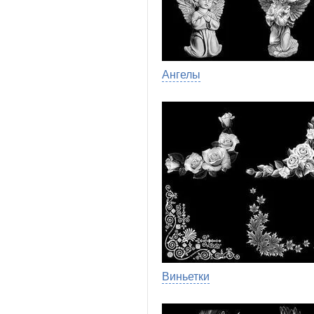
Ангелы
Виньетки