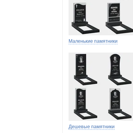
Маленькие памятники
Дешевые памятники