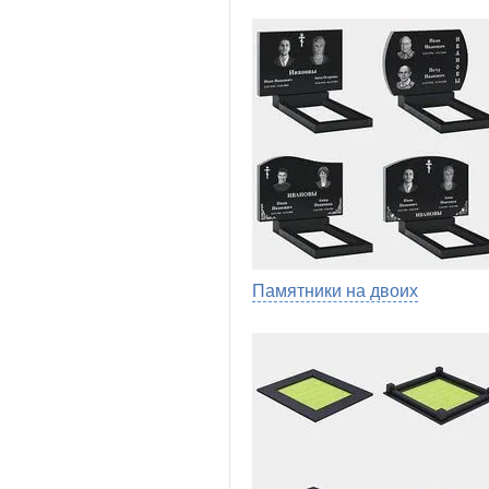
Памятники на двоих