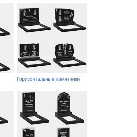
Горизонтальные памятники