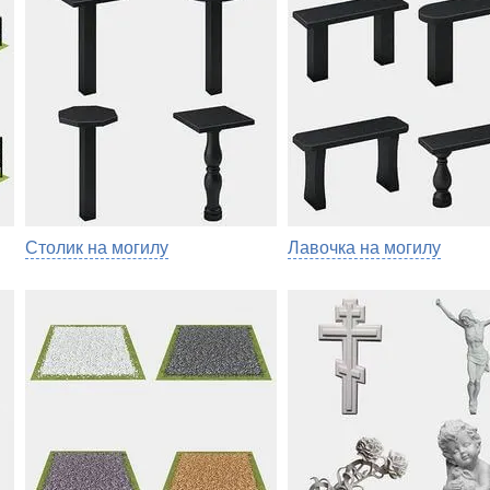
Столик на могилу
Лавочка на могилу