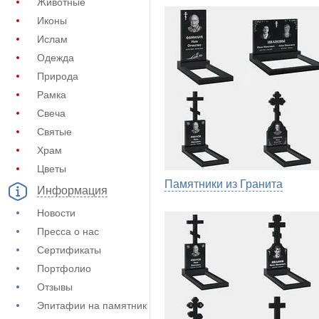
Животные
Иконы
Ислам
Одежда
Природа
Рамка
Свеча
Святые
Храм
Цветы
Памятники из Гранита
Информация
Новости
Пресса о нас
Сертификаты
Портфолио
Отзывы
Эпитафии на памятник