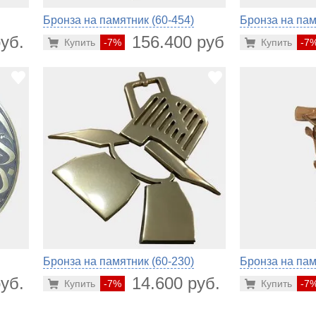
Бронза на памятник (60-454)
Бронза на пам
уб.
156.400 руб.
Купить
-7%
Купить
-7
Бронза на памятник (60-230)
Бронза на пам
уб.
14.600 руб.
Купить
-7%
Купить
-7