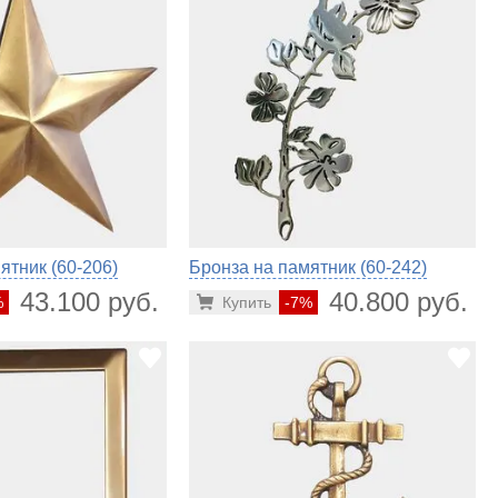
ятник (60-206)
Бронза на памятник (60-242)
43.100 руб.
40.800 руб.
%
Купить
-7%