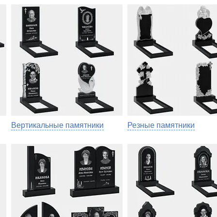
Вертикальные памятники
Резные памятники