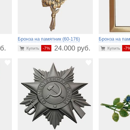
Бронза на памятник (60-176)
Бронза на пам
б.
24.000 руб.
Купить
-7%
Купить
-7