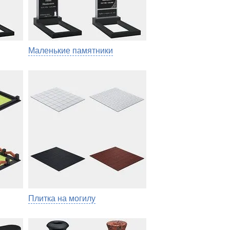
Маленькие памятники
Плитка на могилу