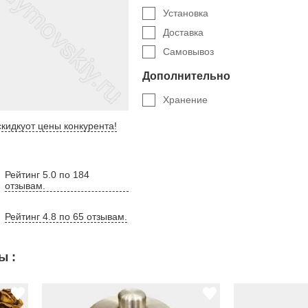
Установка
Доставка
Самовывоз
Дополнительно
Хранение
кидку
от цены конкурента
!
Рейтинг 5.0 по 184
отзывам.
Рейтинг 4.8 по 65 отзывам.
ы :