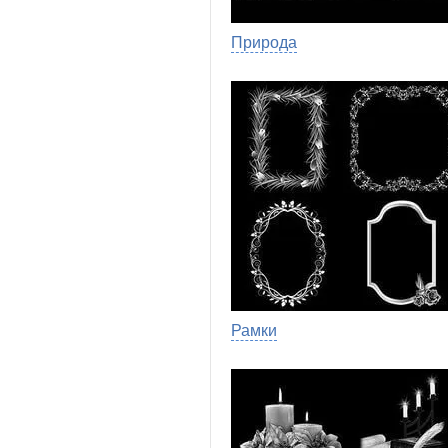
Природа
Рамки