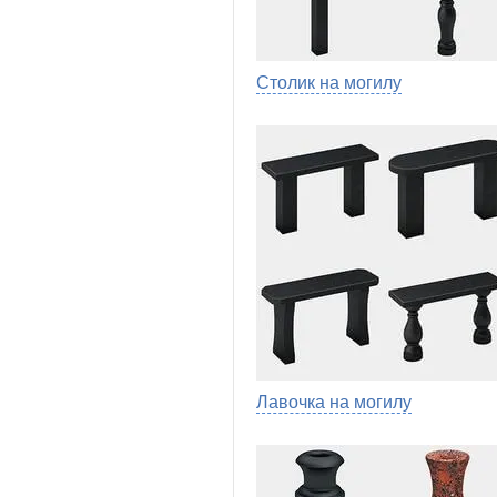
Столик на могилу
Лавочка на могилу