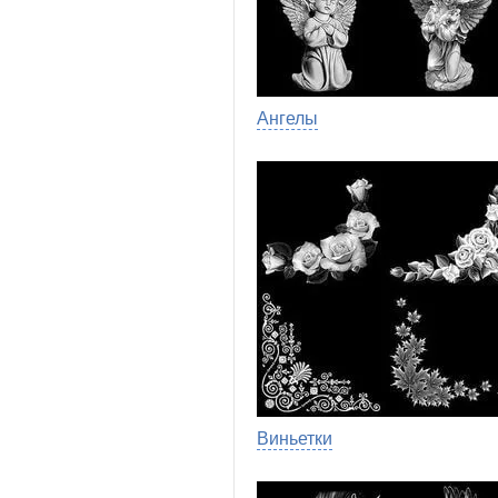
Ангелы
Виньетки