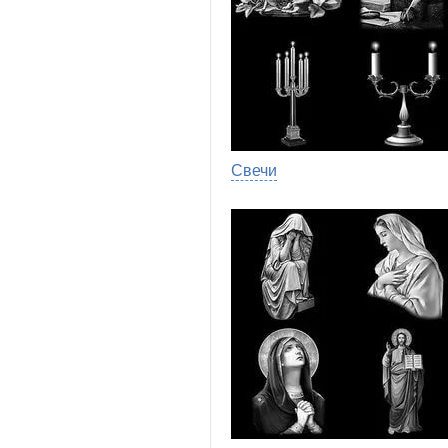
Свечи