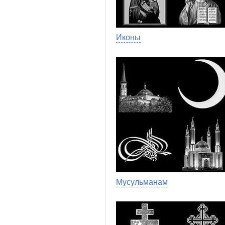
Иконы
Мусульманам