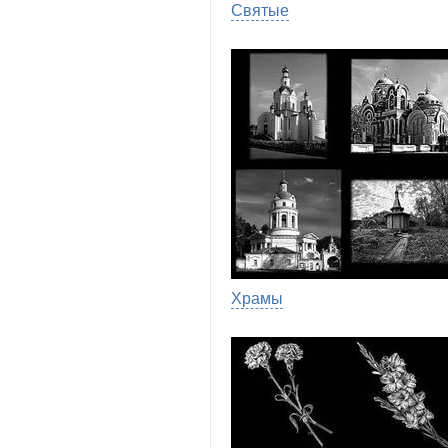
Святые
Храмы