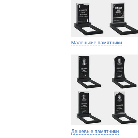
Маленькие памятники
Дешевые памятники