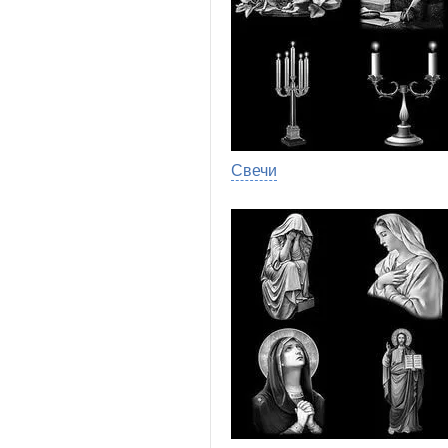
Свечи