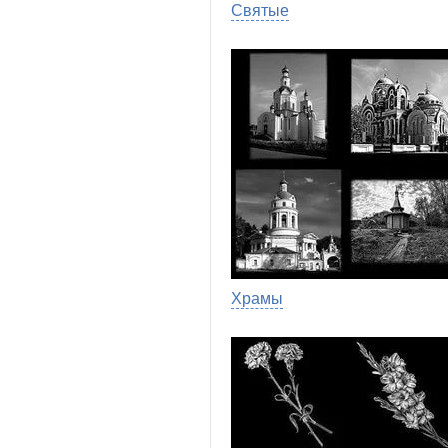
Святые
Храмы