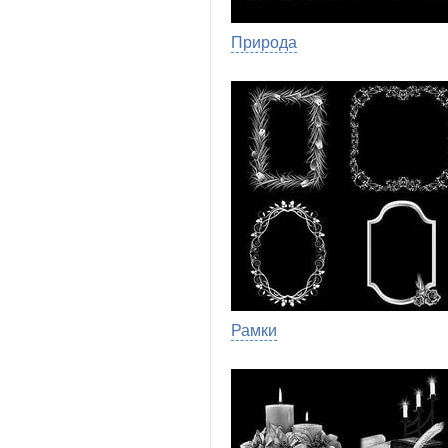
Природа
Рамки