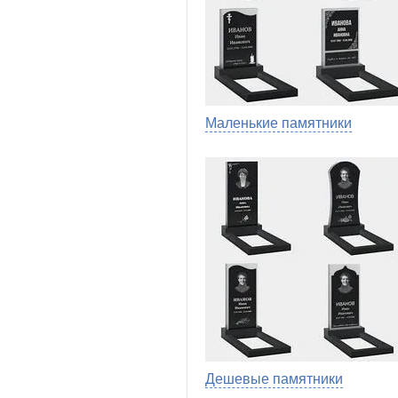
Маленькие памятники
Дешевые памятники