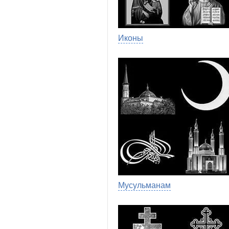
Иконы
Мусульманам