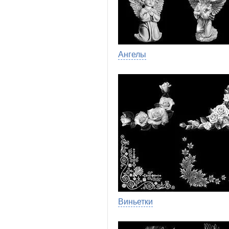
Ангелы
Виньетки