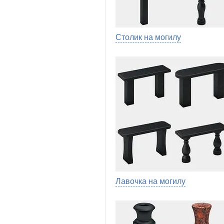
Столик на могилу
Лавочка на могилу