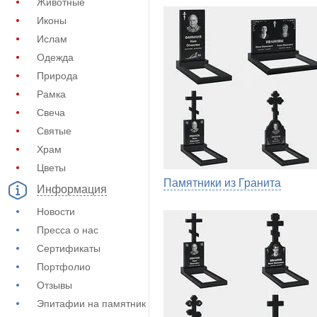
Животные
Иконы
Ислам
Одежда
Природа
Рамка
Свеча
Святые
Храм
Цветы
Памятники из Гранита
Информация
Новости
Пресса о нас
Сертификаты
Портфолио
Отзывы
Эпитафии на памятник