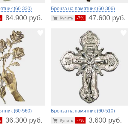
ятник (60-330)
Бронза на памятник (60-306)
84.900 руб.
47.600 руб.
%
Купить
-7%
ятник (60-560)
Бронза на памятник (60-510)
36.300 руб.
3.600 руб.
%
Купить
-7%