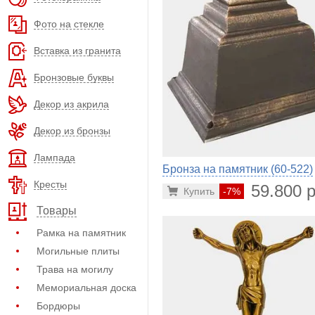
Фото на стекле
Вставка из гранита
Бронзовые буквы
Декор из акрила
Декор из бронзы
Лампада
Бронза на памятник (60-522)
Кресты
59.800 р
Купить
-7%
Товары
Рамка на памятник
Могильные плиты
Трава на могилу
Мемориальная доска
Бордюры