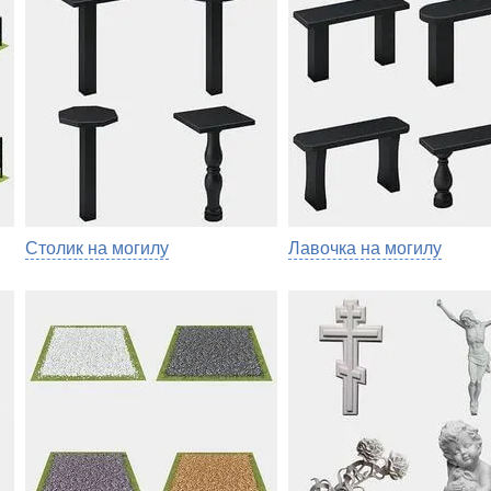
Столик на могилу
Лавочка на могилу