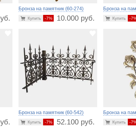
Бронза на памятник (60-274)
Бронза на пам
уб.
10.000 руб.
Купить
-7%
Купить
-7
Бронза на памятник (60-542)
Бронза на пам
уб.
52.100 руб.
Купить
-7%
Купить
-7