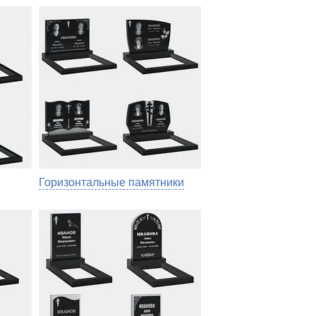
Горизонтальные памятники