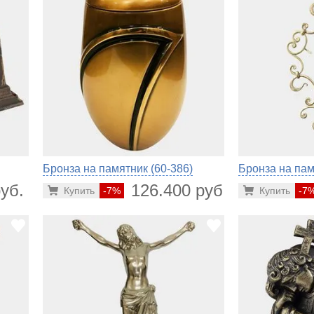
Бронза на памятник (60-386)
Бронза на пам
уб.
126.400 руб.
Купить
-7%
Купить
-7