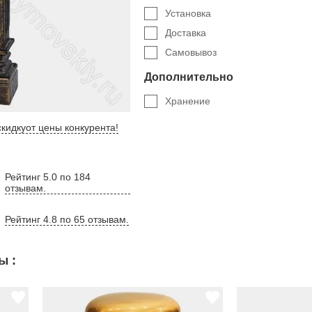
Установка
Доставка
Самовывоз
Дополнительно
Хранение
кидку
от цены конкурента
!
Рейтинг 5.0 по 184
отзывам.
Рейтинг 4.8 по 65 отзывам.
ы :