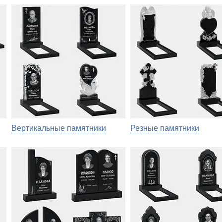
Вертикальные памятники
Резные памятники