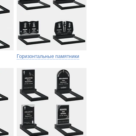
Горизонтальные памятники