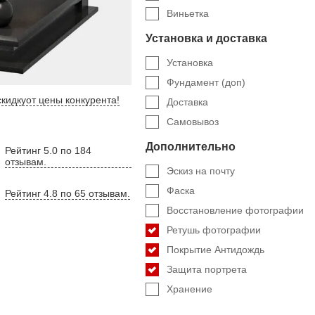
Виньетка
Установка и доставка
Установка
Фундамент (доп)
кидку
от цены конкурента
!
Доставка
Самовывоз
Дополнительно
Рейтинг 5.0 по 184
отзывам.
Эскиз на почту
Фаска
Рейтинг 4.8 по 65 отзывам.
Восстановление фотографии
Ретушь фотографии
Покрытие Антидождь
Защита портрета
Хранение