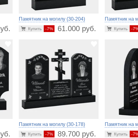
Памятник на могилу (30-204)
Памятник на м
уб.
61.000 руб.
Купить
-7%
Купить
-7
Памятник на могилу (30-178)
Памятник на м
уб.
89.700 руб.
Купить
-7%
Купить
-7