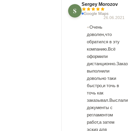
Sergey Morozov
S
Google Maps
26.06.2021
Очень
доволен,что
обратился в эту
компанию.Всё
оформили
дистанционно.Заказ
выполнили
довольно таки
быстро,и точь в
точь как
заказывал.Выслали
документы с
регламентом
работ,а затем
эскиз для