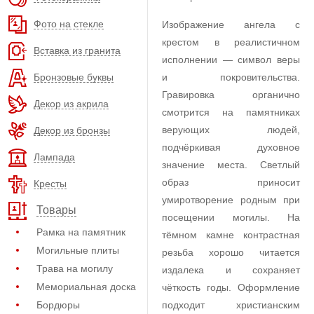
Фото на стекле
Изображение ангела с
крестом в реалистичном
Вставка из гранита
исполнении — символ веры
Бронзовые буквы
и покровительства.
Гравировка органично
Декор из акрила
смотрится на памятниках
верующих людей,
Декор из бронзы
подчёркивая духовное
Лампада
значение места. Светлый
образ приносит
Кресты
умиротворение родным при
Товары
посещении могилы. На
Рамка на памятник
тёмном камне контрастная
Могильные плиты
резьба хорошо читается
Трава на могилу
издалека и сохраняет
Мемориальная доска
чёткость годы. Оформление
Бордюры
подходит христианским