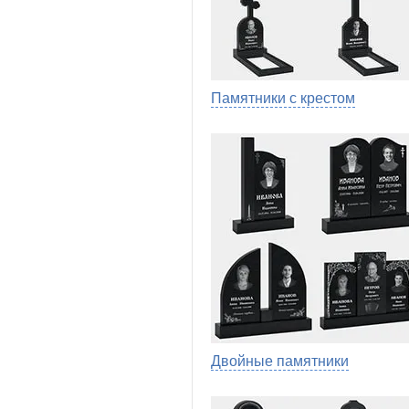
Памятники с крестом
Двойные памятники