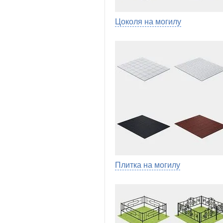
Цоколя на могилу
Плитка на могилу