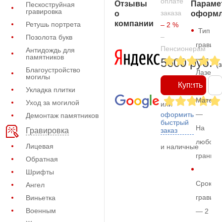
оплате
Отзывы
Параме
Пескоструйная
гравировка
заказа
о
оформл
компании
Ретушь портрета
– 2 %
Тип
–
Позолота букв
гравиро
Пенсионерам
Антидождь для
памятников
—
5600 руб.
(
Благоустройство
Лазерн
могилы
Купить
Укладка плитки
Матери
Уход за могилой
или
—
оформить
Демонтаж памятников
быстрый
На
заказ
Гравировка
любом
Лицевая
и наличные
граните
Обратная
Шрифты
Срок
Ангел
гравиро
Виньетка
Военным
— 2