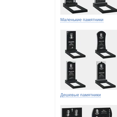
Маленькие памятники
Дешевые памятники