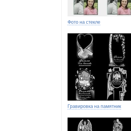
Фото на стекле
Гравировка на памятник