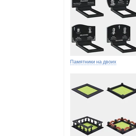
Памятники на двоих