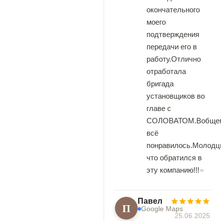
окончательного
моего
подтверждения
передачи его в
работу.Отлично
отработала
бригада
установщиков во
главе с
СОЛОВАТОМ.Вобще
всё
понравилось.Молодц
что обратился в
эту компанию!!!
Павел
П
Google Maps
25.06.2025