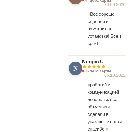
Яндекс.Карты
23.06.2026
Все хорошо
сделали и
памятник, и
установка! Все в
срок!
Norgen U.
N
Яндекс.Карты
06.10.2022
работой и
коммуникацией
довольны. все
объяснили,
сделали в
указанные сроки.
спасибо!