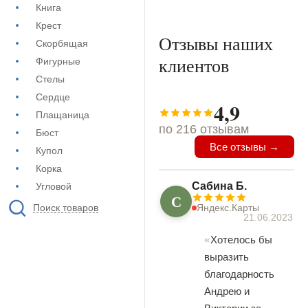
Книга
Крест
Отзывы наших
Скорбящая
клиентов
Фигурные
Стелы
Сердце
4,9
Плащаница
по 216 отзывам
Бюст
Все отзывы →
Купол
Корка
Сабина Б.
Угловой
С
Поиск товаров
Яндекс.Карты
21.06.2023
Хотелось бы
выразить
благодарность
Андрею и