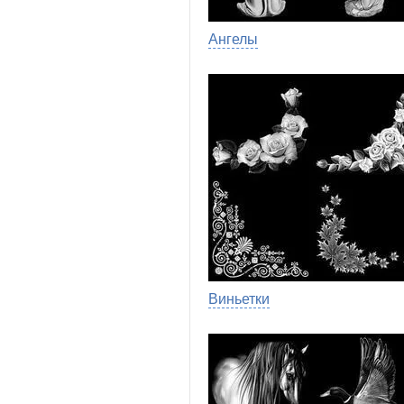
Ангелы
Виньетки