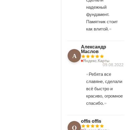
надежный
фундамент.
Памятник стоит
как влитой.
Александр
Маслов
А
Яндекс.Карты
09.08.2022
Ребята все
славяне, сделали
всё быстро и
красиво, огромное
спасибо.
offis offis
O