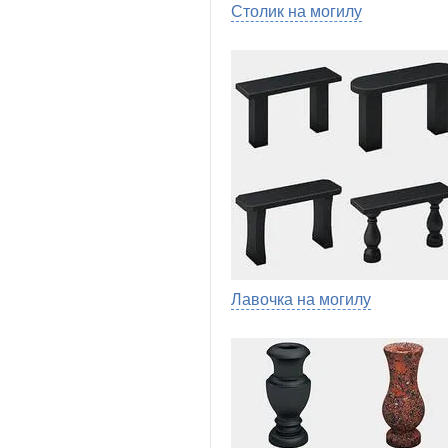
Столик на могилу
Лавочка на могилу