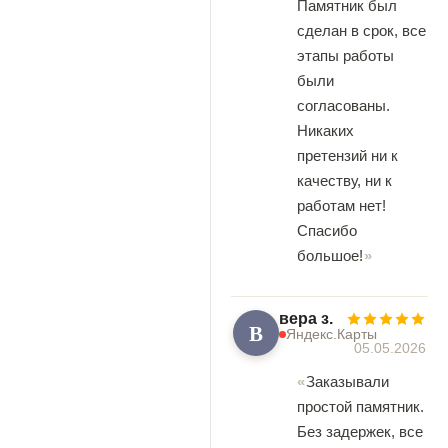
Памятник был
сделан в срок, все
этапы работы
были
согласованы.
Никаких
претензий ни к
качеству, ни к
работам нет!
Спасибо
большое!
вера з.
В
Яндекс.Карты
05.05.2026
Заказывали
простой памятник.
Без задержек, все