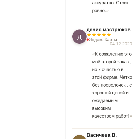
аккуратно. Стоит
ровно.
денис мастрюков
Д
Яндекс.Карты
04.12.2020
К сожалению это
мой второй заказ ,
но к счастью в
этой фирме. Четко
без пооволочек , с
хорошей ценой и
ожидаемым
высоким
качеством работ!
Васичева В.