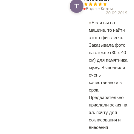
Т
Яндекс.Карты
20.09.2019
Если вы на
машине, то найти
этот офис легко.
Заказывала фото
на стекле (30 х 40
см) для памятника
мужу. Выполнили
очень
качественно и в
срок.
Предварительно
прислали эскиз на
эл. почту для
согласования и
внесения