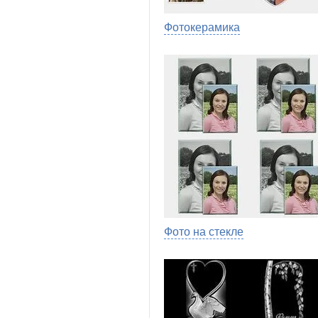
Фотокерамика
Фото на стекле