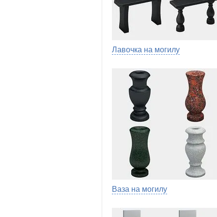
Лавочка на могилу
Ваза на могилу