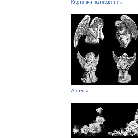
Картинки на памятник
Ангелы