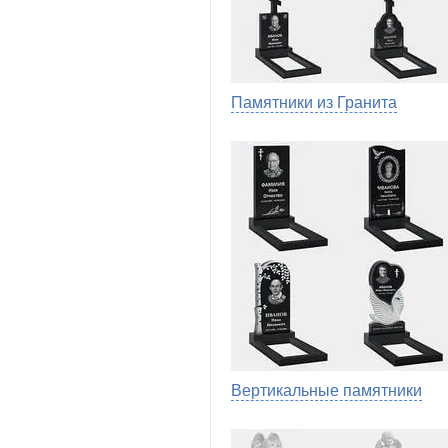
Памятники из Гранита
Вертикальные памятники