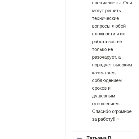
специалисты. Они
могут решить
технические
вопросы любой
сложности и их
работа вас не
только не
разочарует, а
порадует высоким
качеством,
собдюдением
сроков и
душевным
отношением.
Спасибо огромное
за работу!!!
Татьяна В.