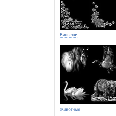
Виньетки
Животные