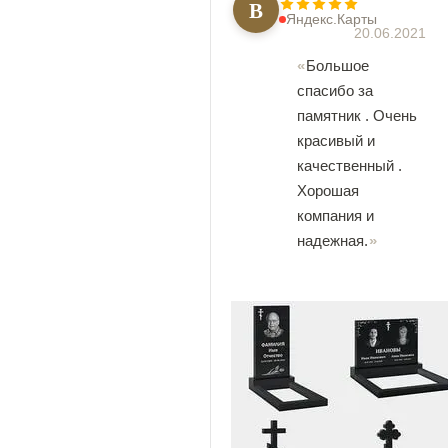
В
Яндекс.Карты
20.06.2021
Большое
спасибо за
памятник . Очень
красивый и
качественный .
Хорошая
компания и
надежная.