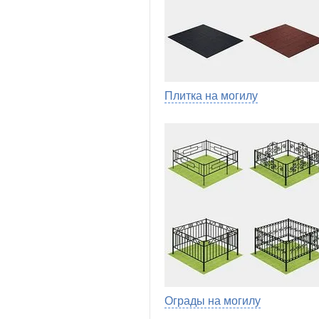
Плитка на могилу
Ограды на могилу