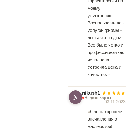
корректировки по
моему
усмотрению.
Воспользовалась
услугой фирмы -
доставка на дом.
Все было четко и
профессионально
исполнено.
Устроила цена и
качество.
nikush1
N
Яндекс.Карты
03.11.2023
Очень хорошие
впечатления от
мастерской!