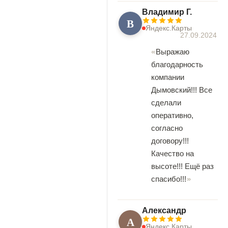
Владимир Г.
В
Яндекс.Карты
27.09.2024
Выражаю
благодарность
компании
Дымовский!!! Все
сделали
оперативно,
согласно
договору!!!
Качество на
высоте!!! Ещё раз
спасибо!!!
Александр
А
Яндекс.Карты