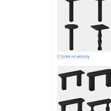
Столик на могилу