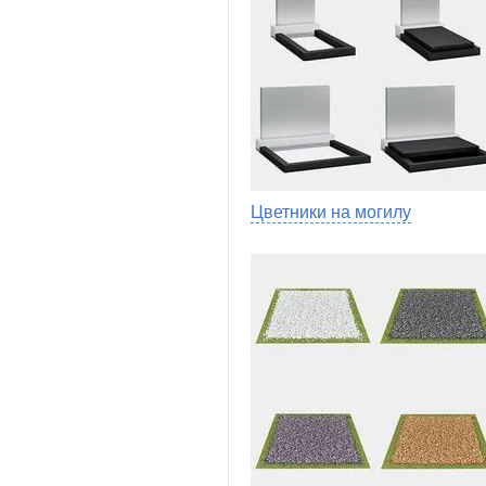
Цветники на могилу