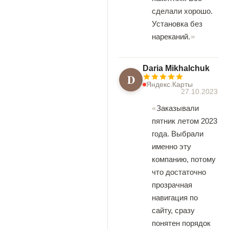
сделали хорошо.
Установка без
нареканий.
Daria Mikhalchuk
D
Яндекс.Карты
27.10.2023
Заказывали
пятник летом 2023
года. Выбрали
именно эту
компанию, потому
что достаточно
прозрачная
навигация по
сайту, сразу
понятен порядок