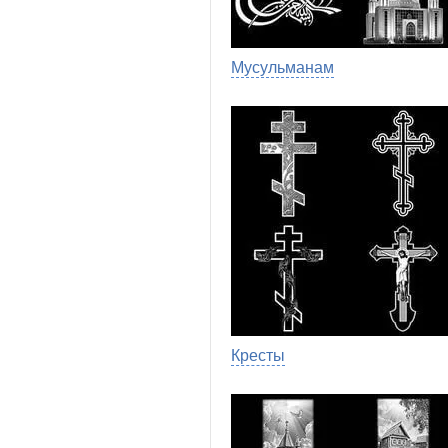
Мусульманам
Кресты