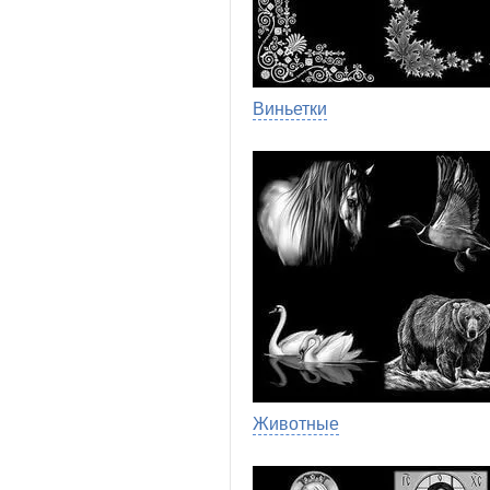
Виньетки
Животные