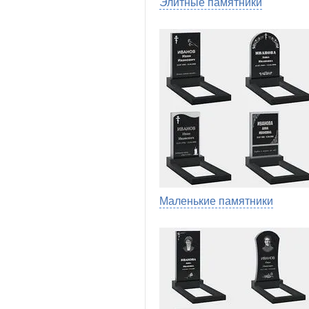
Элитные памятники
Маленькие памятники