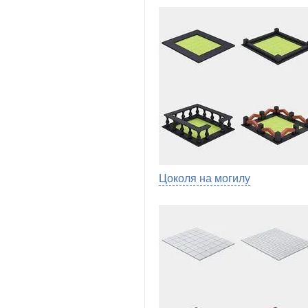
Цоколя на могилу