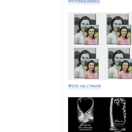
Фотокерамика
Фото на стекле