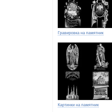
Гравировка на памятник
Картинки на памятник