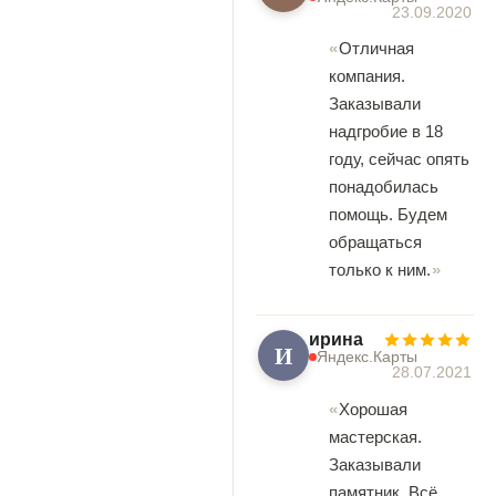
23.09.2020
Отличная
компания.
Заказывали
надгробие в 18
году, сейчас опять
понадобилась
помощь. Будем
обращаться
только к ним.
ирина
И
Яндекс.Карты
28.07.2021
Хорошая
мастерская.
Заказывали
памятник. Всё