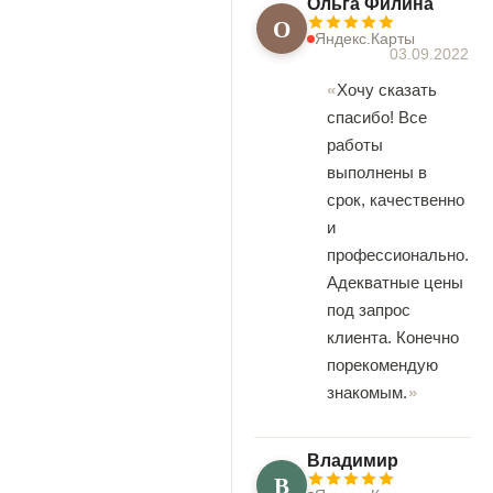
Ольга Филина
О
Яндекс.Карты
03.09.2022
Хочу сказать
спасибо! Все
работы
выполнены в
срок, качественно
и
профессионально.
Адекватные цены
под запрос
клиента. Конечно
порекомендую
знакомым.
Владимир
В