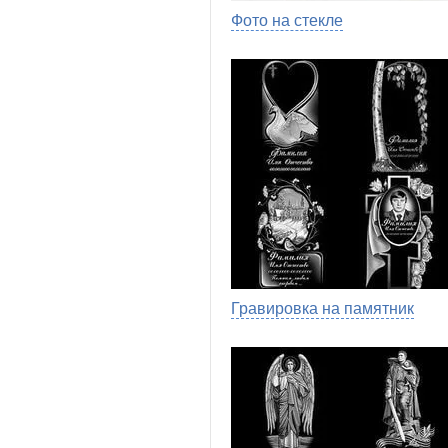
Фото на стекле
Гравировка на памятник