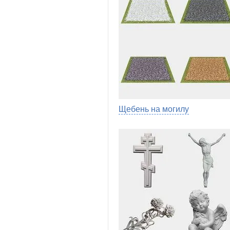
Щебень на могилу