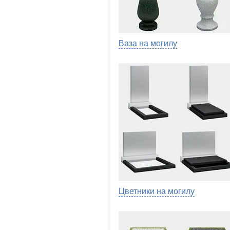
Ваза на могилу
Цветники на могилу