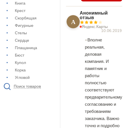
Книга
Крест
Анонимный
отзыв
Скорбящая
А
Фигурные
Яндекс.Карты
10.06.2019
Стелы
Вполне
Сердце
реальная,
Плащаница
деловая
Бюст
компания. И
Купол
памятник и
Корка
работы
Угловой
полностью
Поиск товаров
соответствуют
предварительному
согласованию и
требованиям
заказчика. Важно
точно и подробно