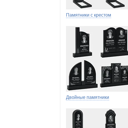
Памятники с крестом
Двойные памятники