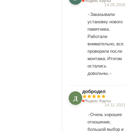
Яндекс.Карты
14.05.2026
Заказывали
установку нового
памятника.
Работали
внимательно, все
проверили после
монтажа. Итогом
остались
довольны.
добродел
Д
Яндекс.Карты
14.11.2021
Очень хорошее
отношение,
большой выбор и