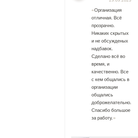
29.09.2025
Организация
отличная. Всё
прозрачно.
Никаких скрытых
и не обсужденых
надбавок.
Сделано всё во
время, и
качественно. Все
с кем общались в
организации
общались
доброжелательно.
Спасибо большое
за работу.