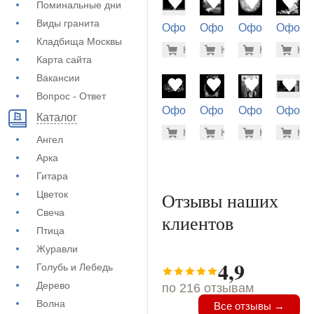
Поминальные дни
Виды гранита
Оформление
Оформление
Оформление
Оформ
на памятник
на памятник
на памятник
на пам
Кладбища Москвы
5.600 ру
1.9
Купить
Купить
-7%
Купить
-7%
Куп
-7
(73-228)
(71-272)
(73-540)
(71-670
Карта сайта
Вакансии
Вопрос - Ответ
Оформление
Оформление
Оформление
Оформ
Каталог
на памятник
на памятник
на памятник
на пам
500 руб
900
Купить
Купить
-7%
Купить
-7%
Куп
-7
(72-480)
(71-866)
(73-458)
(73-226
Ангел
Арка
Гитара
Цветок
Отзывы наших
Свеча
клиентов
Птица
Журавли
4,9
Голубь и Лебедь
Дерево
по 216 отзывам
Волна
Все отзывы →