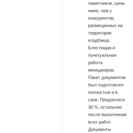
памятников, цены
ниже, чем у
конкурентов,
размещенных на
территории
кладбища.
Блестящая и
пунктуальная
работа
менеджеров.
Пакет документов
был подготовлен
полностью и в
срок. Предоплата
30 %, остальное
после выполнения
всех работ.
Документы