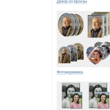
Декор из бронзы
Фотокерамика