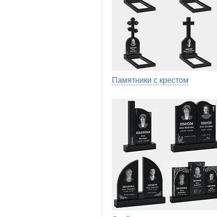
Памятники с крестом