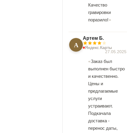
Качество
гравировки
поразило!
Артем Б.
А
Яндекс.Карты
27.05.2025
Заказ был
выполнен быстро
и качественно.
Цены и
предлагаемые
услуги
устраивают.
Подкачала
доставка -
перенос даты,