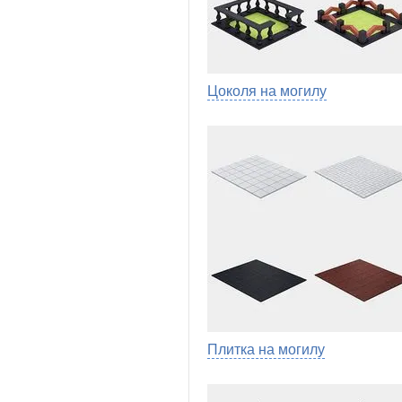
Цоколя на могилу
Плитка на могилу