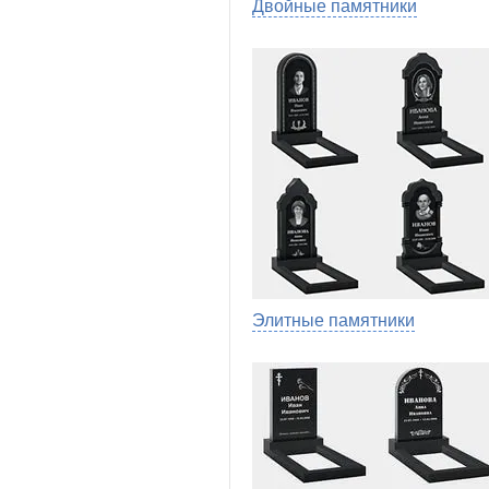
Двойные памятники
Элитные памятники