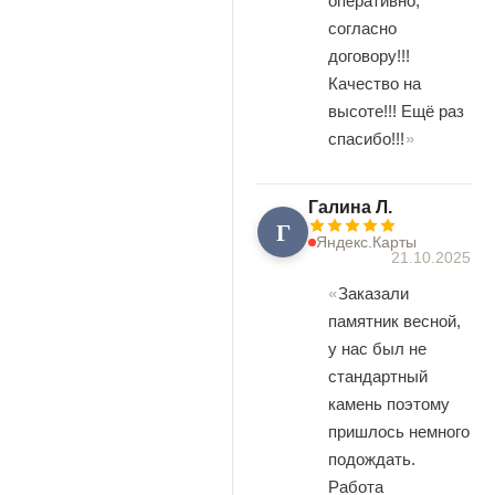
оперативно,
согласно
договору!!!
Качество на
высоте!!! Ещё раз
спасибо!!!
Галина Л.
Г
Яндекс.Карты
21.10.2025
Заказали
памятник весной,
у нас был не
стандартный
камень поэтому
пришлось немного
подождать.
Работа