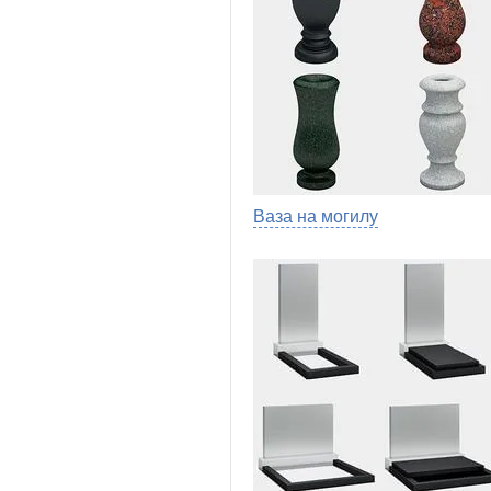
Ваза на могилу