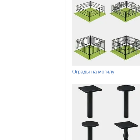
Ограды на могилу