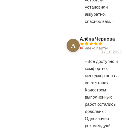
установили
аккуратно,
спасибо вам.
Алёна Чернова
А
Яндекс.Карты
12.10.2023
Все доступно и
комфортно,
менеджер вел на
всех этапах.
Качеством
выполненных
работ остались
довольны.
Однозначно
рекомендую!