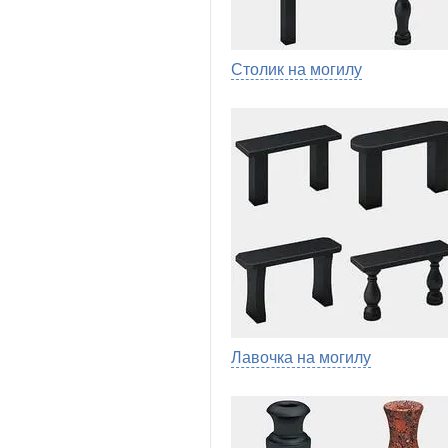
Столик на могилу
Лавочка на могилу