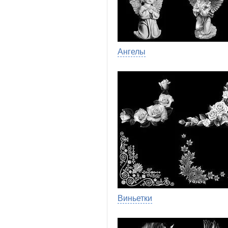
Ангелы
Виньетки