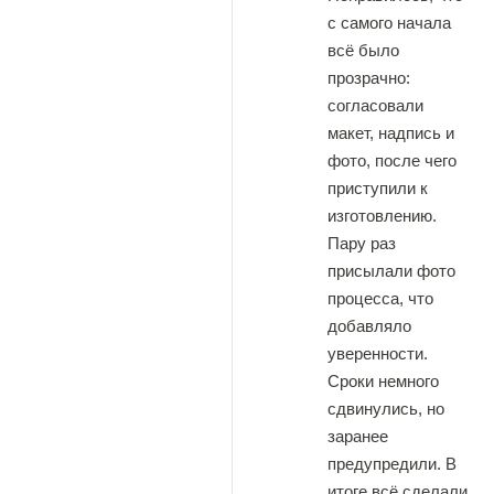
с самого начала
всё было
прозрачно:
согласовали
макет, надпись и
фото, после чего
приступили к
изготовлению.
Пару раз
присылали фото
процесса, что
добавляло
уверенности.
Сроки немного
сдвинулись, но
заранее
предупредили. В
итоге всё сделали