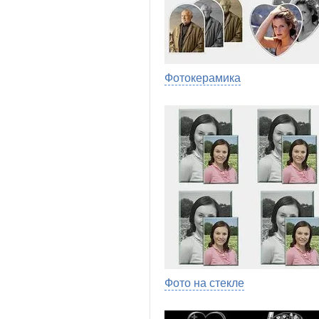
Фотокерамика
Фото на стекле