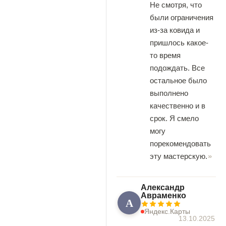
Не смотря, что
были ограничения
из-за ковида и
пришлось какое-
то время
подождать. Все
остальное было
выполнено
качественно и в
срок. Я смело
могу
порекомендовать
эту мастерскую.
Александр
Авраменко
А
Яндекс.Карты
13.10.2025