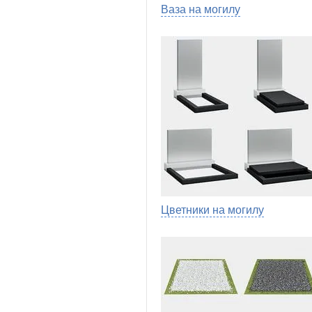
Ваза на могилу
Цветники на могилу