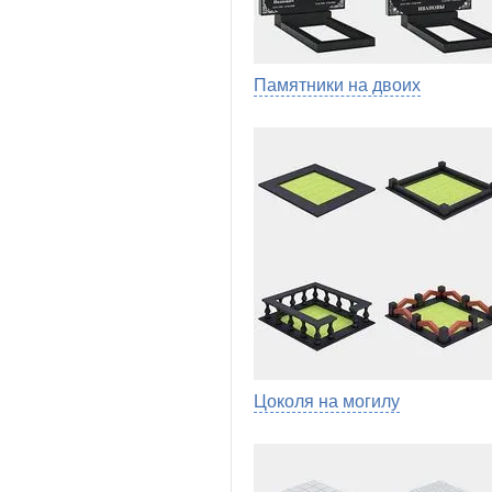
Памятники на двоих
Цоколя на могилу