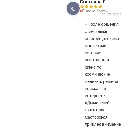
Светлана Г.
С
Яндекс.Карты
29.07.2022
После общения
с местными
кладбищенскими
мастерами,
которые
выставляли
какие-то
космические
ценники, решила
поискать в
интернете.
«Дымовский» -
гранитная
мастерская
привлек внимание