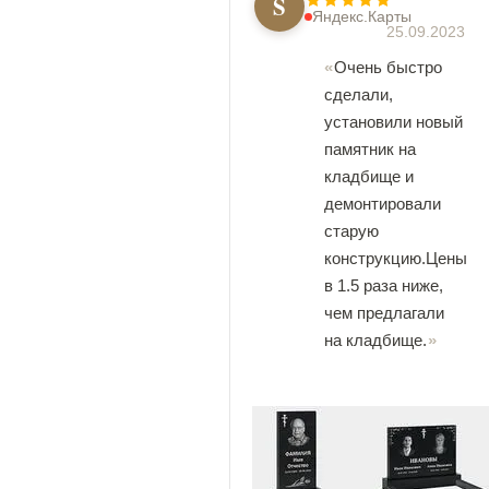
S
Яндекс.Карты
25.09.2023
Очень быстро
сделали,
установили новый
памятник на
кладбище и
демонтировали
старую
конструкцию.Цены
в 1.5 раза ниже,
чем предлагали
на кладбище.