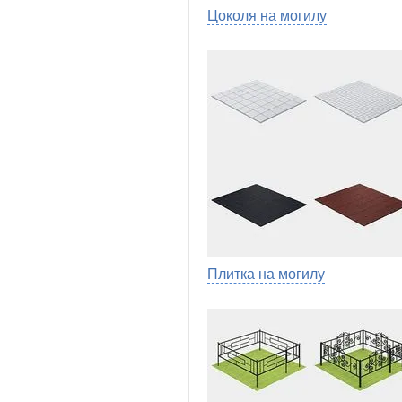
Цоколя на могилу
Плитка на могилу