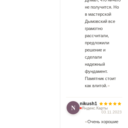
не получится. Но
в мастерской
Дымовский все
грамотно
рассчитали,
предложили
решение и
сделали
надежный
фундамент.
Памятник стоит
как влитой.
nikush1
N
Яндекс.Карты
03.11.2023
Очень хорошие