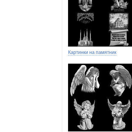
Картинки на памятник