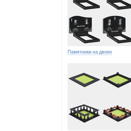
Памятники на двоих