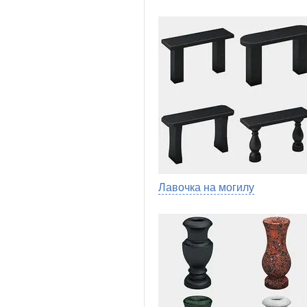
Лавочка на могилу