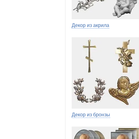
Декор из акрила
Декор из бронзы