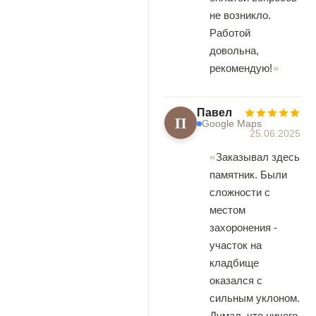
не возникло.
Работой
довольна,
рекомендую!
Павел
П
Google Maps
25.06.2025
Заказывал здесь
памятник. Были
сложности с
местом
захоронения -
участок на
кладбище
оказался с
сильным уклоном.
Думал, что ничего