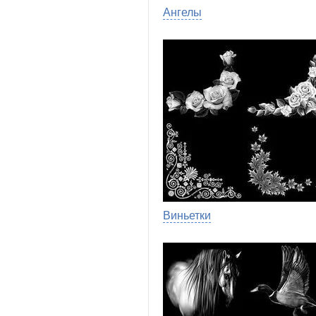
Ангелы
Виньетки