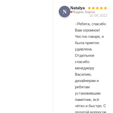
Natalya
N
Яндекс.Карты
10.08.2022
Ребята, спасибо
Вам огромное!
Честно говоря, я
была приятно
удивлена.
Отдельное
спасибо
менеджеру
Василию,
дизайнерам и
ребятам
установившим
памятник, всё
чётко и быстро. С
оплатой вопросов