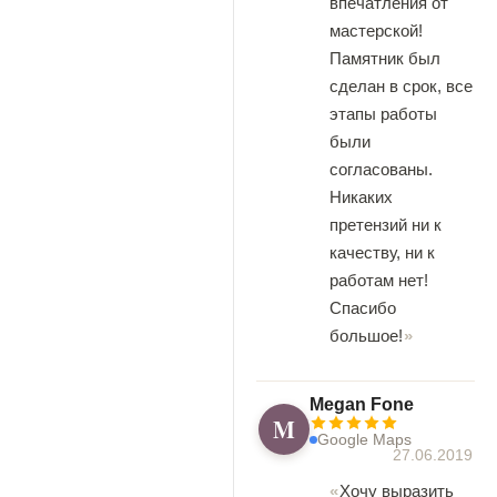
впечатления от
мастерской!
Памятник был
сделан в срок, все
этапы работы
были
согласованы.
Никаких
претензий ни к
качеству, ни к
работам нет!
Спасибо
большое!
Megan Fone
M
Google Maps
27.06.2019
Хочу выразить