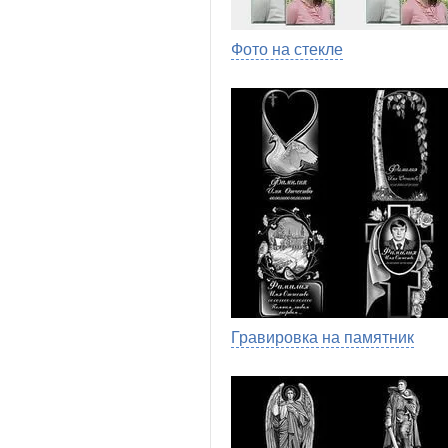
Фото на стекле
Гравировка на памятник