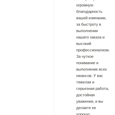
огромную
благодарность
вашей компании,
за быстроту в
выполнении
нашего заказа и
высокий
профессионализм.
За чуткое
понимание и
выполнение всех
нюансов. У вас
тяжелая и
серьезная работа,
достойная
уважения, и вы
делаете ее
хорошо.