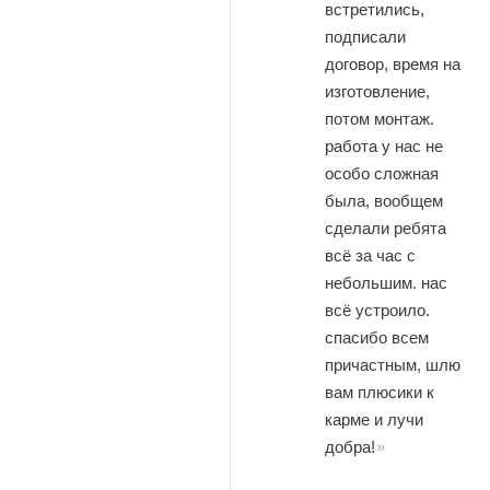
встретились,
подписали
договор, время на
изготовление,
потом монтаж.
работа у нас не
особо сложная
была, вообщем
сделали ребята
всё за час с
небольшим. нас
всё устроило.
спасибо всем
причастным, шлю
вам плюсики к
карме и лучи
добра!