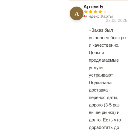
Артем Б.
А
Яндекс.Карты
27.05.2025
Заказ был
выполнен быстро
и качественно.
Цены и
предлагаемые
услуги
устраивают.
Подкачала
доставка -
перенос даты,
дорого (3-5 раз
выше рынка) и
долго. Есть что
доработать до