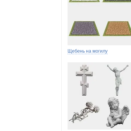
Щебень на могилу