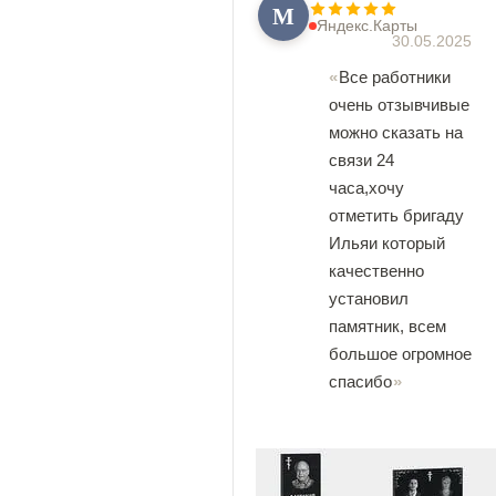
М
Яндекс.Карты
30.05.2025
Все работники
очень отзывчивые
можно сказать на
связи 24
часа,хочу
отметить бригаду
Ильяи который
качественно
установил
памятник, всем
большое огромное
спасибо