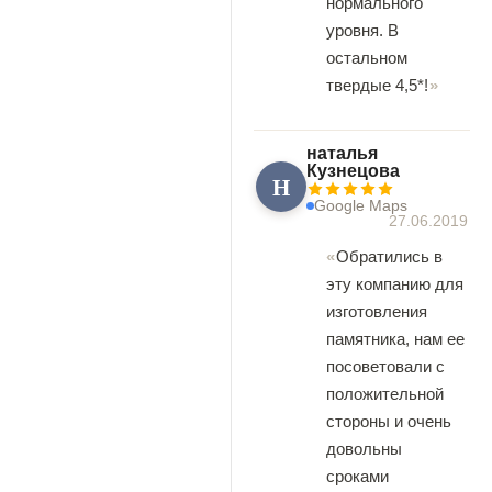
нормального
уровня. В
остальном
твердые 4,5*!
наталья
Кузнецова
Н
Google Maps
27.06.2019
Обратились в
эту компанию для
изготовления
памятника, нам ее
посоветовали с
положительной
стороны и очень
довольны
сроками