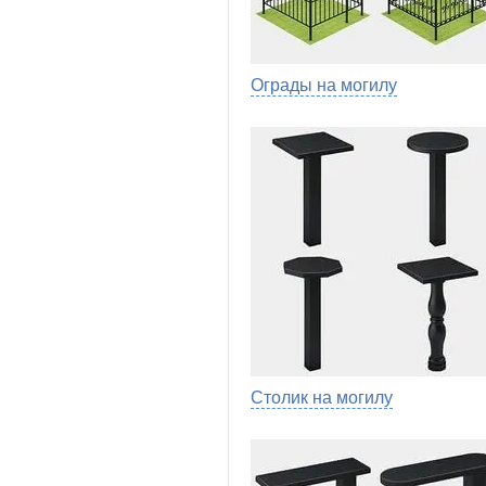
Ограды на могилу
Столик на могилу