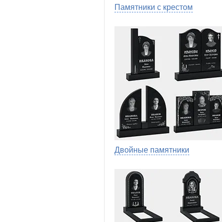
Памятники с крестом
Двойные памятники