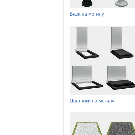
Ваза на могилу
Цветники на могилу