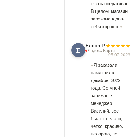
очень оперативно.
В целом, магазин
зарекомендовал
себя хорошо.
Елена Р.
Е
Яндекс.Карты
05.07.2023
Я заказала
памятник в
декабре .2022
года. Со мной
занимался
менеджер
Василий, всё
было слелано,
четко, красиво,
недорого, по