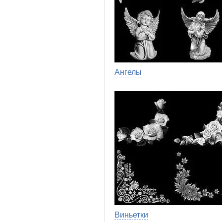
Ангелы
Виньетки