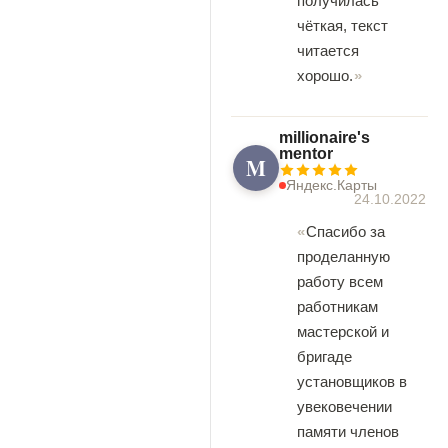
получилась
чёткая, текст
читается
хорошо.
millionaire's
mentor
M
Яндекс.Карты
24.10.2022
Спасибо за
проделанную
работу всем
работникам
мастерской и
бригаде
установщиков в
увековечении
памяти членов