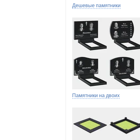
Дешевые памятники
Памятники на двоих