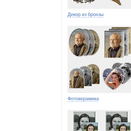
Декор из бронзы
Фотокерамика