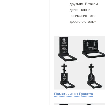
друзьям. В таком
деле - такт и
понимание - это
дорогого стоит.
Памятники из Гранита