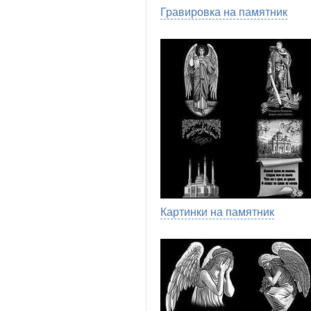
Гравировка на памятник
Картинки на памятник