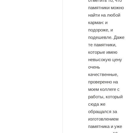
отметить то, что
памятники можно
найти на любой
карман: и
подороже, и
подешевле. Даже
те памятники,
которые имею
невысокую цену
очень
качественные,
проверенно на
моем коллеге с
работы, который
сюда же
обращался за
изготовлением
памятника и уже