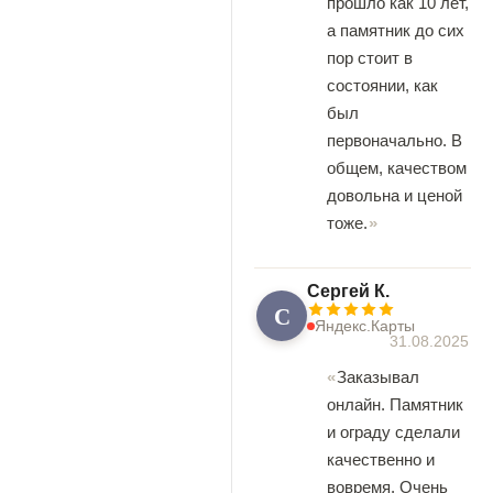
прошло как 10 лет,
а памятник до сих
пор стоит в
состоянии, как
был
первоначально. В
общем, качеством
довольна и ценой
тоже.
Сергей К.
С
Яндекс.Карты
31.08.2025
Заказывал
онлайн. Памятник
и ограду сделали
качественно и
вовремя. Очень