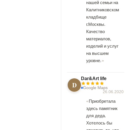
нашей семьи на
Калитниковском
кладбище
г.Москвы.
Качество
материалов,
изделий и услуг
на высшем
уровне.
Dar&Art life
D
Google Maps
26.06.2020
Приобретала
здесь памятник
для деда.
Хотелось бы