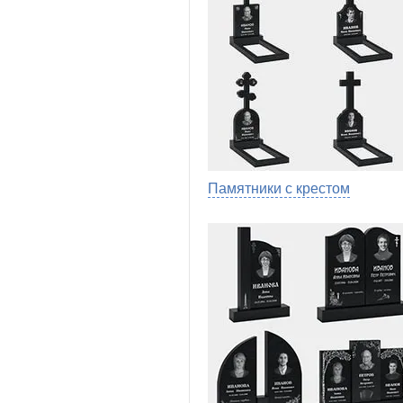
Памятники с крестом