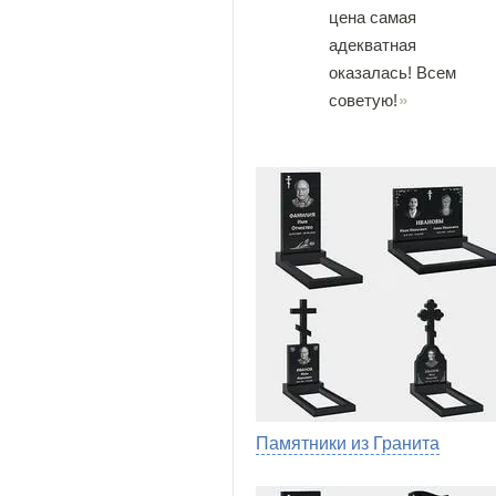
цена самая
адекватная
оказалась! Всем
советую!
Памятники из Гранита