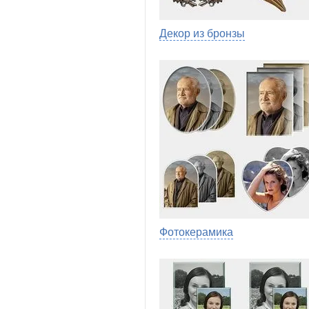
Декор из бронзы
Фотокерамика