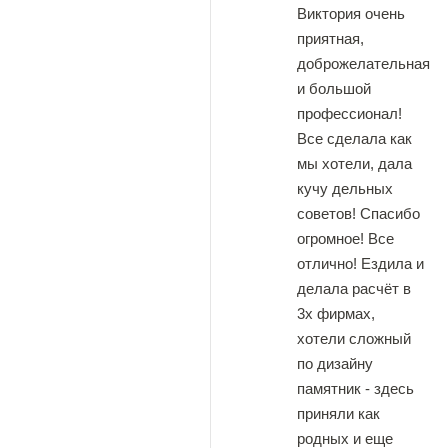
Виктория очень
приятная,
доброжелательная
и большой
профессионал!
Все сделала как
мы хотели, дала
кучу дельных
советов! Спасибо
огромное! Все
отлично! Ездила и
делала расчёт в
3х фирмах,
хотели сложный
по дизайну
памятник - здесь
приняли как
родных и еще