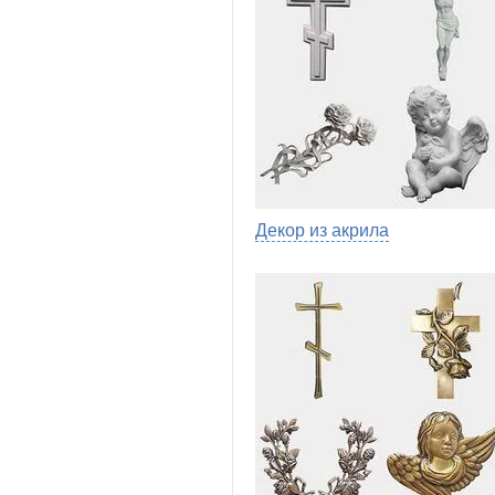
Декор из акрила