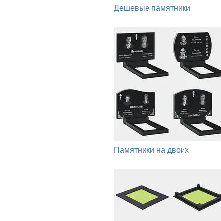
Дешевые памятники
Памятники на двоих