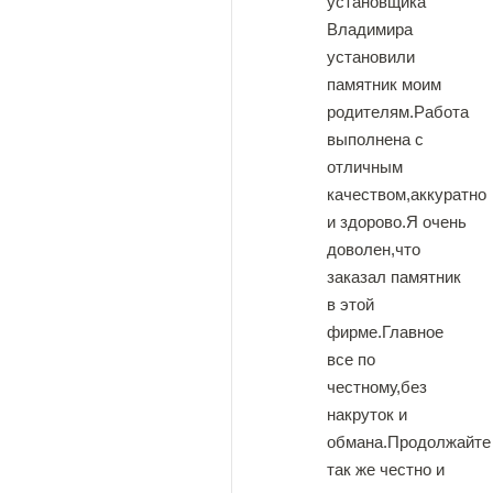
установщика
Владимира
установили
памятник моим
родителям.Работа
выполнена с
отличным
качеством,аккуратно
и здорово.Я очень
доволен,что
заказал памятник
в этой
фирме.Главное
все по
честному,без
накруток и
обмана.Продолжайте
так же честно и