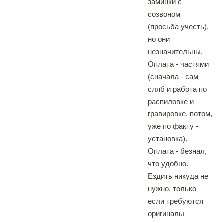
заминки с
созвоном
(просьба учесть),
но они
незначительны.
Оплата - частями
(сначала - сам
сляб и работа по
распиловке и
гравировке, потом,
уже по факту -
установка).
Оплата - безнал,
что удобно.
Ездить никуда не
нужно, только
если требуются
оригиналы