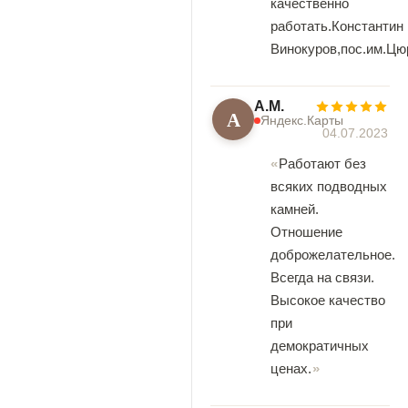
качественно
работать.Константин
Винокуров,пос.им.Цю
А.М.
А
Яндекс.Карты
04.07.2023
Работают без
всяких подводных
камней.
Отношение
доброжелательное.
Всегда на связи.
Высокое качество
при
демократичных
ценах.