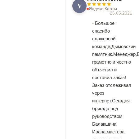
V
Яндекс.Карты
26.05.2021
Большое
спасибо
слаженной
команде,Дымовский
памятник.Менеджер,
грамотно и честно
объяснил и
составил заказ!
Заказ отслеживал
через
интернет.Сегодня
бригада под
руководством
Балакшина
Ивана,мастера