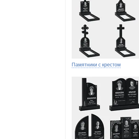
Памятники с крестом