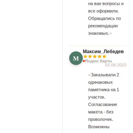
на вае вопросы и
все оформили.
Обращались по
рекомендации
знакомых.
Максим_Лебедев
М
Яндекс.Карты
03.08.2022
Заказывали 2
одинаковых
памятника на 1
участок.
Согласование
макета - без
проволочек.
Возможны