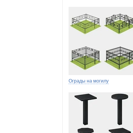
Ограды на могилу