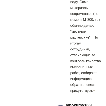
воду. Сами
материалы -
современные (не
цемент М-300, как
обычно делают
"местные
мастерские"). По
итогам
сотрудники,
отвечающие за
контроль качества
выполненных
работ, собирают
информацию -
обратная связь
присутствует.
vinokurov1661