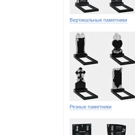
Вертикальные памятники
Резные памятники