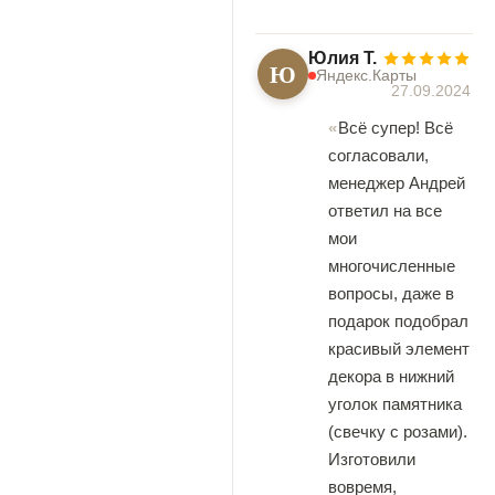
Юлия Т.
Ю
Яндекс.Карты
27.09.2024
Всё супер! Всё
согласовали,
менеджер Андрей
ответил на все
мои
многочисленные
вопросы, даже в
подарок подобрал
красивый элемент
декора в нижний
уголок памятника
(свечку с розами).
Изготовили
вовремя,