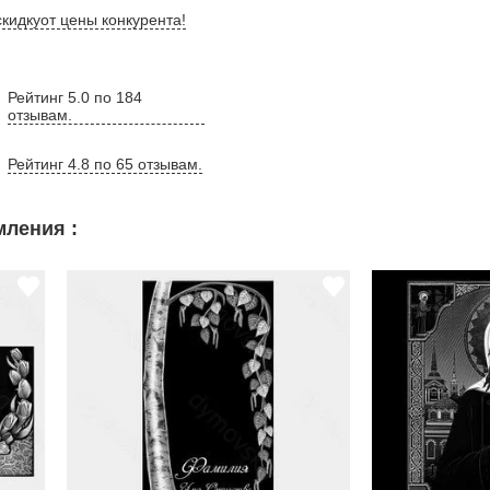
кидку
от цены конкурента
!
Рейтинг 5.0 по 184
отзывам.
Рейтинг 4.8 по 65 отзывам.
ления :