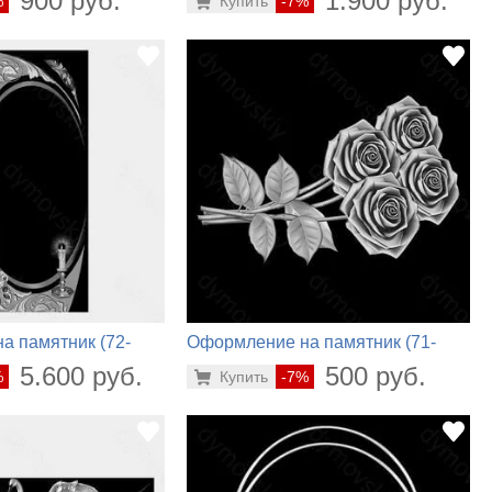
900 руб.
1.900 руб.
%
Купить
-7%
а памятник (72-
Оформление на памятник (71-
448)
5.600 руб.
500 руб.
%
Купить
-7%