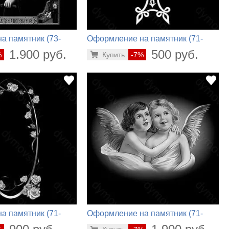
а памятник (73-
Оформление на памятник (71-
335)
1.900 руб.
500 руб.
%
Купить
-7%
а памятник (71-
Оформление на памятник (71-
578)