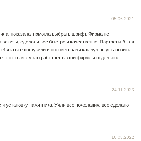
05.06.2021
ила, показала, помогла выбрать шрифт. Фирма не
у эскизы, сделали все быстро и качественно. Портреты были
ебята все погрузили и посоветовали как лучше установить,
естность всем кто работает в этой фирме и отдельное
24.11.2023
 и установку памятника. Учли все пожелания, все сделано
10.08.2022