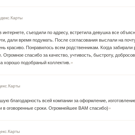
декс.Карты
 интернете, съездили по адресу, встретила девушка все объясн
ги, дали время подумать. После согласования выслали на почт
нь красиво. Понравилось всем родственникам. Когда забирали р
 Огромное спасибо за качество, учтивость, быстроту, добросов
за хорошо подобраный коллектив.
екс.Карты
шую благодарность всей компании за оформление, изготовление
 и в оговоренные сроки. Огромнейшее ВАМ спасибо)
екс.Карты