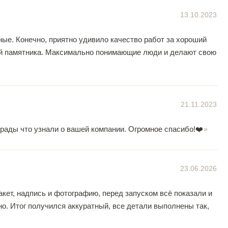
13.10.2023
е. Конечно, приятно удивило качество работ за хороший
ой памятника. Максимально понимающие люди и делают свою
21.11.2023
рады что узнали о вашей компании. Огромное спасибо!❤️
23.06.2026
кет, надпись и фотографию, перед запуском всё показали и
но. Итог получился аккуратный, все детали выполнены так,