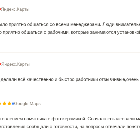
Яндекс.Карты
ыло приятно общаться со всеми менеджерами. Люди внимательны
о приятно общаться с рабочими, которые занимаются установк
Яндекс.Карты
сделали всё качественно и быстро,работники отзывчивые,очень 
Google Maps
товлением памятника с фотокерамикой. Сначала согласовали ма
зготовления сообщали о готовности, на вопросы отвечали понят