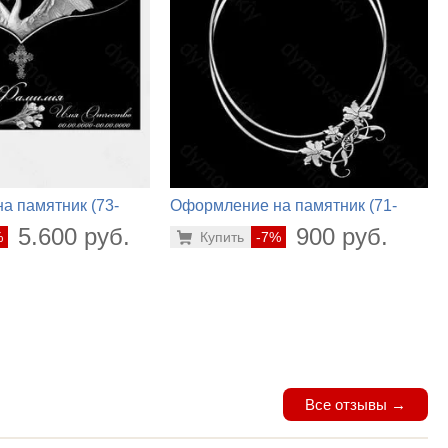
а памятник (73-
Оформление на памятник (71-
876)
5.600 руб.
900 руб.
%
Купить
-7%
Все отзывы →