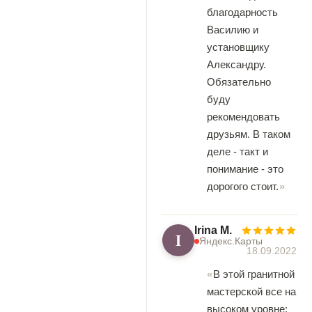
благодарность
Василию и
установщику
Александру.
Обязательно
буду
рекомендовать
друзьям. В таком
деле - такт и
понимание - это
дорогого стоит.
Irina M.
I
Яндекс.Карты
18.09.2022
В этой гранитной
мастерской все на
высоком уровне: