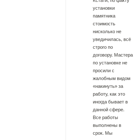
Кстати, по факту
установки
памятника
стоимость
нисколько не
уведичилась, всё
строго по
договору. Мастера
по установке не
просили с
жалобным видом
«накинуть» за
работу, как это
иногда бывает в
данной сфере.
Все работы
выполнены в
срок. Мы