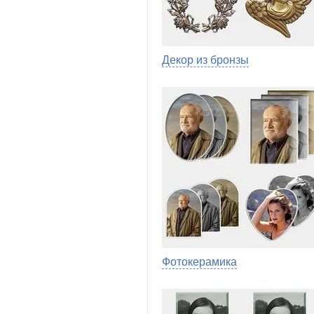
Декор из бронзы
Фотокерамика