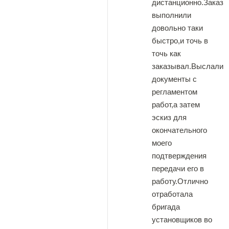
дистанционно.Заказ
выполнили
довольно таки
быстро,и точь в
точь как
заказывал.Выслали
документы с
регламентом
работ,а затем
эскиз для
окончательного
моего
подтверждения
передачи его в
работу.Отлично
отработала
бригада
установщиков во