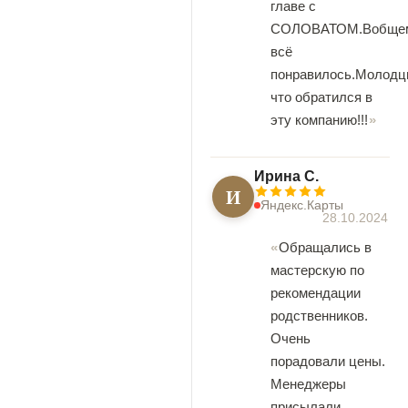
главе с
СОЛОВАТОМ.Вобще
всё
понравилось.Молодц
что обратился в
эту компанию!!!
Ирина С.
И
Яндекс.Карты
28.10.2024
Обращались в
мастерскую по
рекомендации
родственников.
Очень
порадовали цены.
Менеджеры
присылали