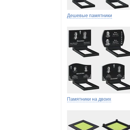
Дешевые памятники
Памятники на двоих