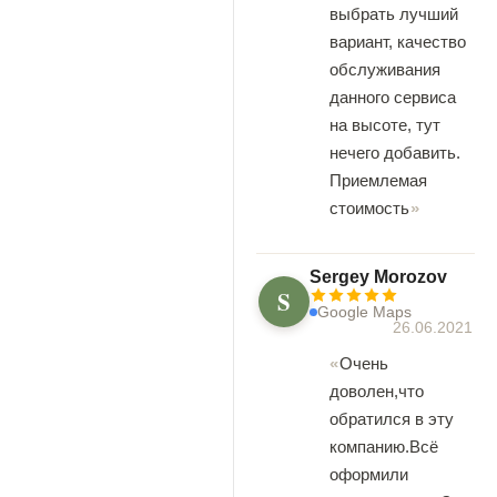
выбрать лучший
вариант, качество
обслуживания
данного сервиса
на высоте, тут
нечего добавить.
Приемлемая
стоимость
Sergey Morozov
S
Google Maps
26.06.2021
Очень
доволен,что
обратился в эту
компанию.Всё
оформили