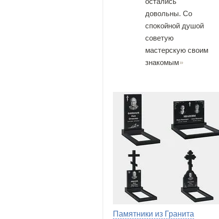
остались
довольны. Со
спокойной душой
советую
мастерскую своим
знакомым
Памятники из Гранита