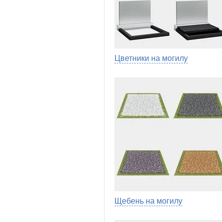
Цветники на могилу
Щебень на могилу