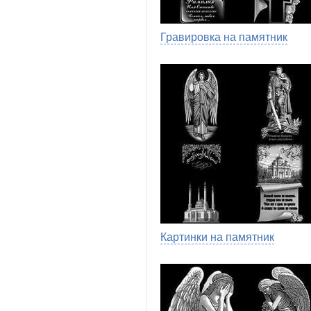
Гравировка на памятник
Картинки на памятник