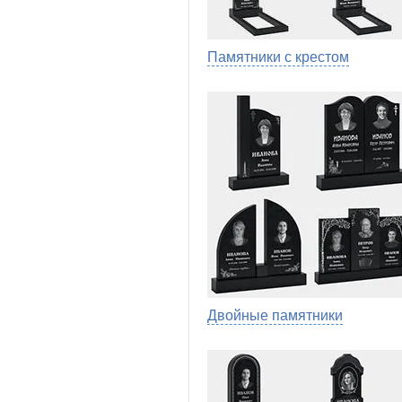
Памятники с крестом
Двойные памятники