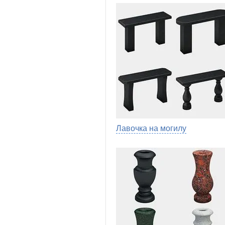
Лавочка на могилу