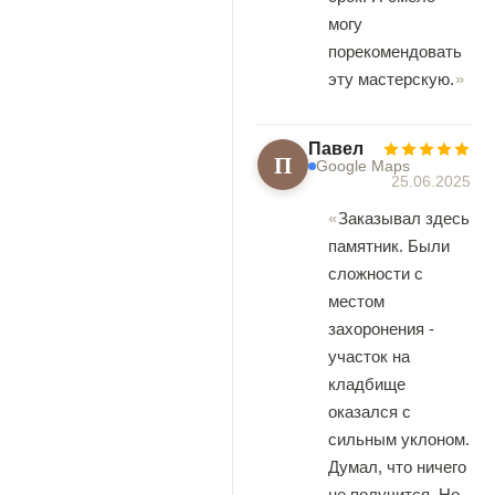
могу
порекомендовать
эту мастерскую.
Павел
П
Google Maps
25.06.2025
Заказывал здесь
памятник. Были
сложности с
местом
захоронения -
участок на
кладбище
оказался с
сильным уклоном.
Думал, что ничего
не получится. Но