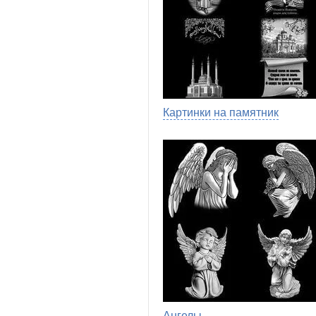
Картинки на памятник
Ангелы