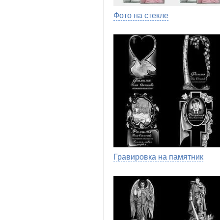
Фото на стекле
Гравировка на памятник