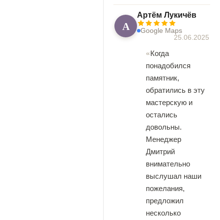
Артём Лукичёв
А
Google Maps
25.06.2025
Когда
понадобился
памятник,
обратились в эту
мастерскую и
остались
довольны.
Менеджер
Дмитрий
внимательно
выслушал наши
пожелания,
предложил
несколько