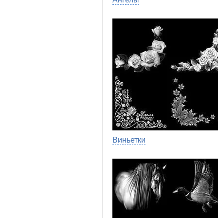
Виньетки