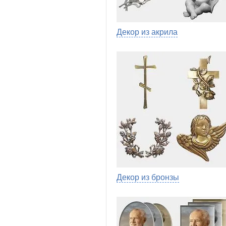
Декор из акрила
Декор из бронзы