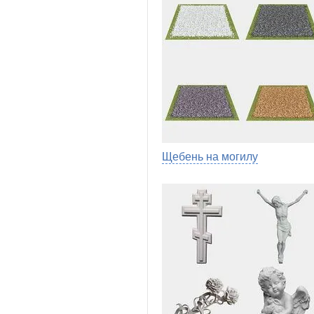
Щебень на могилу