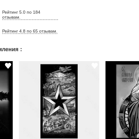
Рейтинг 5.0 по 184
отзывам.
Рейтинг 4.8 по 65 отзывам.
ления :