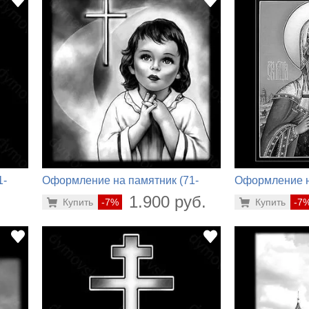
1-
Оформление на памятник (71-
Оформление н
921)
446)
.
1.900 руб.
Купить
-7%
Купить
-7