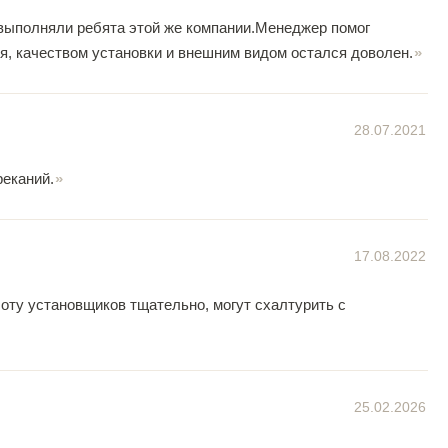
 выполняли ребята этой же компании.Менеджер помог
ня, качеством установки и внешним видом остался доволен.
28.07.2021
реканий.
17.08.2022
боту установщиков тщательно, могут схалтурить с
25.02.2026