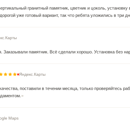
вертикальный гранитный памятник, цветник и цоколь, установку
дорогой уже готовый вариант, так что ребята уложились в три д
кс.Карты
. Заказывали памятник. Всё сделали хорошо. Установка без на
Яндекс.Карты
качества, поставили в течении месяца, только проверяйтесь ра
даментом.
ogle Maps