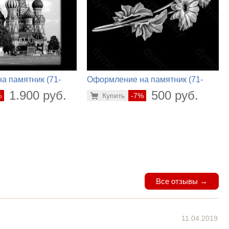
а памятник (71-
Оформление на памятник (71-
458)
1.900 руб.
500 руб.
%
Купить
-7%
Все отзывы →
11.04.2019