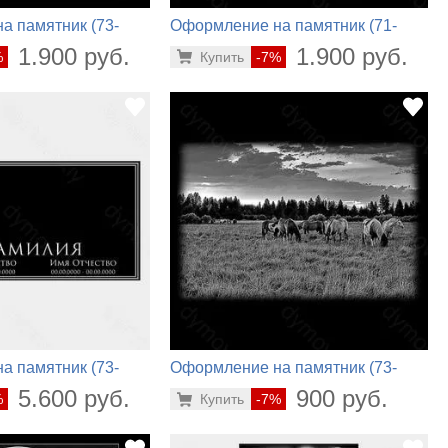
а памятник (73-
Оформление на памятник (71-
568)
1.900 руб.
1.900 руб.
%
Купить
-7%
а памятник (73-
Оформление на памятник (73-
560)
5.600 руб.
900 руб.
%
Купить
-7%