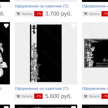
1-
Оформление на памятник (72-
Оформление н
256)
432)
б.
3.700 руб.
Купить
-7%
Купить
-7
1-
Оформление на памятник (72-
Оформление н
786)
120)
.
5.600 руб.
Купить
-7%
Купить
-7