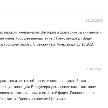
13.10.2025
стерской, менеджерам Виктории и Екатерине за внимание и
авил очень хорошее впечатление. Я рекомендовал Вашу
а хорошую работу. С уважением, Александр. 13.10.2025
26.05.2021
амотно и честно объяснил и составил заказ!Заказ
стера установщика Владимира установили памятник моим
олен,что заказал памятник в этой фирме.Главное все по
.Константин Винокуров,пос.им.Цюрупы.