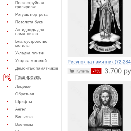
Пескоструйная
гравировка
Ретушь портрета
Позолота букв
Антидождь для
памятников
Благоустройство
могилы
Укладка плитки
Уход за могилой
Рисунок на памятник (72-284
Демонтаж памятников
3.700 ру
Купить
-7%
Гравировка
Лицевая
Обратная
Шрифты
Ангел
Виньетка
Военным