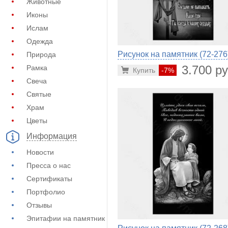
Животные
Иконы
Ислам
Одежда
Рисунок на памятник (72-276
Природа
3.700 ру
Рамка
Купить
-7%
Свеча
Святые
Храм
Цветы
Информация
Новости
Пресса о нас
Сертификаты
Портфолио
Отзывы
Эпитафии на памятник