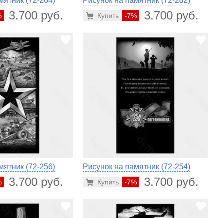
мятник (72-264)
Рисунок на памятник (72-262)
3.700 руб.
3.700 руб.
%
Купить
-7%
мятник (72-256)
Рисунок на памятник (72-254)
3.700 руб.
3.700 руб.
%
Купить
-7%