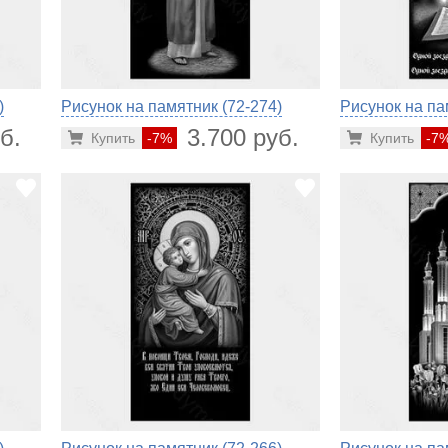
)
Рисунок на памятник (72-274)
Рисунок на па
б.
3.700 руб.
Купить
-7%
Купить
-7