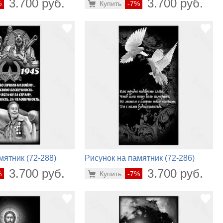
3.700 руб.
3.700 руб.
%
Купить
-7%
мятник (72-288)
Рисунок на памятник (72-286)
3.700 руб.
3.700 руб.
%
Купить
-7%