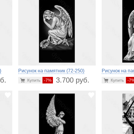
)
Рисунок на памятник (72-250)
Рисунок на па
б.
3.700 руб.
Купить
-7%
Купить
-7