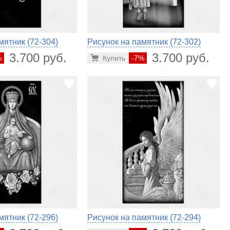
мятник (72-304)
Рисунок на памятник (72-302)
3.700 руб.
3.700 руб.
%
Купить
-7%
мятник (72-296)
Рисунок на памятник (72-294)